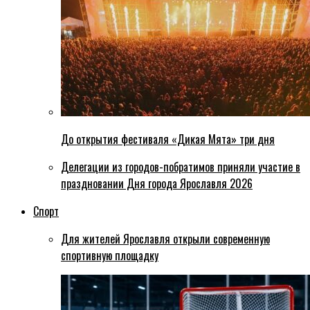
До открытия фестиваля «Дикая Мята» три дня
Делегации из городов-побратимов приняли участие в
праздновании Дня города Ярославля 2026
Спорт
Для жителей Ярославля открыли современную
спортивную площадку