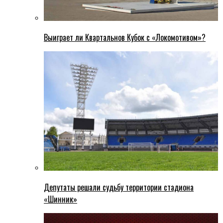
Выиграет ли Квартальнов Кубок с «Локомотивом»?
Депутаты решали судьбу территории стадиона
«Шинник»