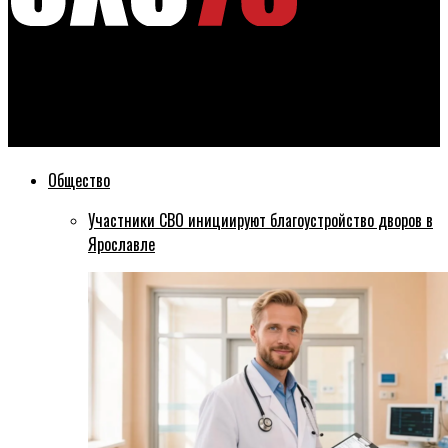
Эхо76
В Ярославле откроют 13 бесплатных катков и лыжную
трассу
Общество
Участники СВО инициируют благоустройство дворов в
Ярославле