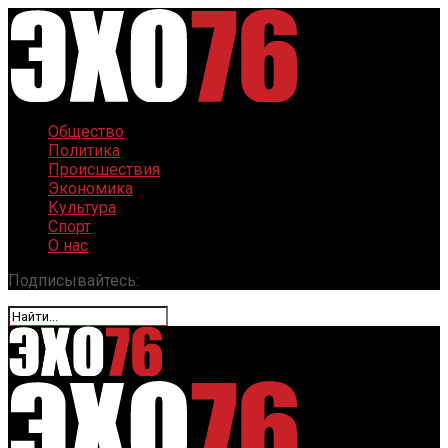
Общество
Политика
Происшествия
Экономика
Культура
Спорт
О нас
Подписывайтесь: