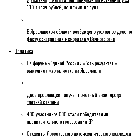
Ярославец, сжегший пенсионерку-общественницу за
100 тысяч рублей, не дожил до суда
В Ярославской области возбуждено уголовное дело по
факту осквернения мемориала у Вечного огня
Политика
На форуме «Единой России» «Есть результат!»
выступила журналистка из Ярославля
Двое ярославцев получат почётный знак города
третьей степени
480 участников СВО стали победителями
предварительного голосования ЕР
Студенты Ярославского автомеханического колледжа