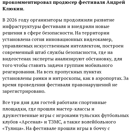
прокомментировал продюсер фестиваля Андрей
Клюкин.
В 2026 году организаторы продолжили развитие
инфраструктуры фестиваля и внедрили новые
решения в сфере безопасности. На территории
установлена сотня инновационных видеокамер,
управляемых искусственным интеллектом, построен
современный штаб службы безопасности, где на
видеостенах эксперты анализируют обстановку, для
того чтобы ставить задачи группам мобильного
реагирования. На всех пропускных пунктах
установлены рамки и интроскопы, как в аэропортах. За
время проведения фестиваля правонарушений не
зарегистрировано.
Все три дня для гостей работали спортивные
площадки, где прошли мастер-классы и
дружественные игры с игроками тульских футбольных
клубов «Арсенал» и ТЗМС, а также волейбольного
«Тулица». На фестивале прошли игры в боччу с