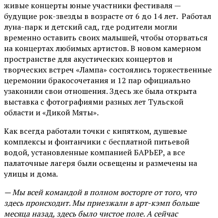
живые концерты юные участники фестиваля —
будущие рок-звезды в возрасте от 6 до 14 лет. Работал
луна-парк и детский сад, где родители могли
временно оставить своих малышей, чтобы оторваться
на концертах любимых артистов. В новом камерном
пространстве для акустических концертов и
творческих встреч «Лампа» состоялись торжественные
церемонии бракосочетания и 12 пар официально
узаконили свои отношения. Здесь же была открыта
выставка с фотографиями разных лет Тульской
области и «Дикой Мяты».
Как всегда работали точки с кипятком, душевые
комплексы и фонтанчики с бесплатной питьевой
водой, установленные компанией БАРЬЕР, а все
палаточные лагеря были освещены и размечены на
улицы и дома.
— Мы всей командой в полном восторге от того, что
здесь происходит. Мы приезжали в арт-кэмп больше
месяца назад, здесь было чистое поле. А сейчас