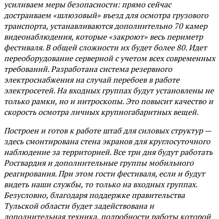
усиливаем меры безопасности: прямо сейчас
достраиваем «шлюзовый» въезд для осмотра грузового
транспорта, устанавливаются дополнительно 70 камер
видеонаблюдения, которые «закроют» весь периметр
фестиваля. В общей сложности их будет более 80. Идет
переоборудование серверной с учетом всех современных
требований. Разработана система резервного
электроснабжения на случай перебоев в работе
электросетей. На входных группах будут установлены не
только рамки, но и интроскопы. Это повысит качество и
скорость осмотра личных крупногабаритных вещей.
Построен и готов к работе штаб для силовых структур —
здесь смонтирована стена экранов для круглосуточного
наблюдение за территорией. Все три дня будут работать
Росгвардия и дополнительные группы мобильного
реагирования. При этом гости фестиваля, если и будут
видеть наши службы, то только на входных группах.
Безусловно, благодаря поддержке правительства
Тульской области будет задействована и
дополнительная техника, подробности работы которой