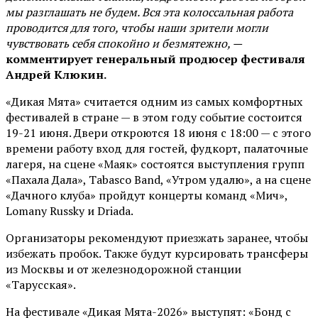
мы разглашать не будем. Вся эта колоссальная работа
проводится для того, чтобы наши зрители могли
чувствовать себя спокойно и безмятежно, —
комментирует генеральный продюсер фестиваля
Андрей Клюкин.
«Дикая Мята» считается одним из самых комфортных
фестивалей в стране — в этом году событие состоится
19-21 июня. Двери откроются 18 июня с 18:00 — с этого
времени работу вход для гостей, фудкорт, палаточные
лагеря, на сцене «Маяк» состоятся выступления групп
«Пахала Дала», Tabasco Band, «Утром удалю», а на сцене
«Дачного клуба» пройдут концерты команд «Мич»,
Lomany Russky и Driada.
Организаторы рекомендуют приезжать заранее, чтобы
избежать пробок. Также будут курсировать трансферы
из Москвы и от железнодорожной станции
«Тарусская».
На фестивале «Дикая Мята-2026» выступят: «Бонд с