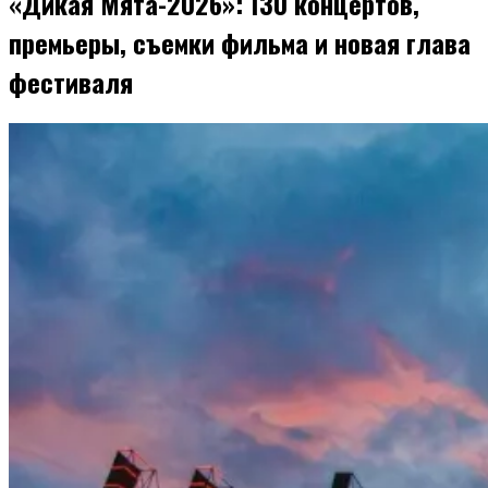
«Дикая Мята-2026»: 130 концертов,
премьеры, съемки фильма и новая глава
фестиваля