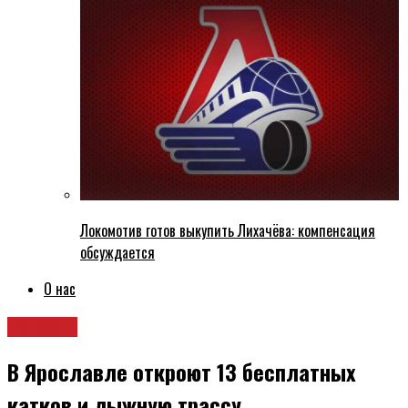
Локомотив готов выкупить Лихачёва: компенсация
обсуждается
О нас
Новости
В Ярославле откроют 13 бесплатных
катков и лыжную трассу