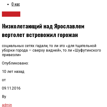
О нас
Новости
Низколетающий над Ярославлем
вертолет встревожил горожан
социальных сетях гадали, то ли это «для тщательной
уборки города — сверху видней», то ли «Шуфутинского
привезли»
Опубликовано:
10 лет назад
от
09.11.2016
By
admin