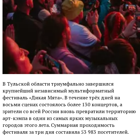
В Тульской области триумфально завершился
крупнейший независимый мультиформатный
фестиваль «Дикая Мята». В течение трёх дней на
восьми сценах состоялось более 130 концертов, а
зрители со всей России вновь превратили территорию
арт-кэмпа в один из самых ярких музыкальных
городов этого лета. Суммарная проходимость
фестиваля за три дня составила 53 983 посетителей.