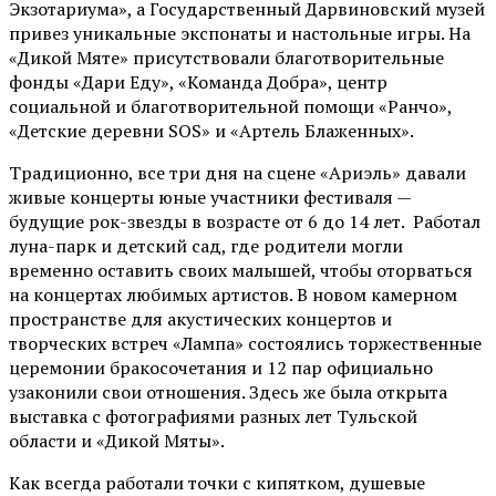
Экзотариума»
, а Государственный Дарвиновский музей
привез уникальные экспонаты и настольные игры. На
«Дикой Мяте» присутствовали благотворительные
фонды «Дари Еду», «Команда Добра», центр
социальной и благотворительной помощи «Ранчо»,
«Детские деревни SOS» и «Артель Блаженных».
Традиционно, все три дня на сцене
«Ариэль»
давали
живые концерты юные участники фестиваля —
будущие рок-звезды в возрасте от 6 до 14 лет. Работал
луна-парк и детский сад, где родители могли
временно оставить своих малышей, чтобы оторваться
на концертах любимых артистов. В новом камерном
пространстве для акустических концертов и
творческих встреч «Лампа» состоялись торжественные
церемонии бракосочетания и 12 пар официально
узаконили свои отношения. Здесь же была открыта
выставка с фотографиями разных лет Тульской
области и «Дикой Мяты».
Как всегда работали точки с кипятком, душевые