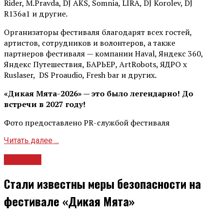
Rider, М.Pravda, DJ AKS, Somnia, LIRA, DJ Korolev, DJ
R136a1 и другие.
Организаторы фестиваля благодарят всех гостей,
артистов, сотрудников и волонтеров, а также
партнеров фестиваля — компании Haval, Яндекс 360,
Яндекс Путешествия, БАРЬЕР, ArtRobots, ЯДРО х
Ruslaser, DS Proaudio, Fresh bar и других.
«Дикая Мята-2026» — это было легендарно! До
встречи в 2027 году!
Фото предоставлено PR-службой фестиваля
Читать далее ...
Новости
Стали известны меры безопасности на
фестивале «Дикая Мята»