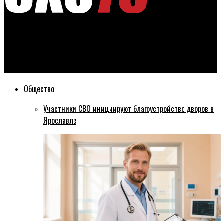
Эхо76
Низколетающий над Ярославлем вертолет встревожил
горожан
Общество
Участники СВО инициируют благоустройство дворов в
Ярославле