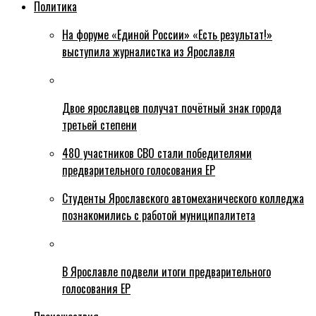
Политика
На форуме «Единой России» «Есть результат!»
выступила журналистка из Ярославля
Двое ярославцев получат почётный знак города
третьей степени
480 участников СВО стали победителями
предварительного голосования ЕР
Студенты Ярославского автомеханического колледжа
познакомились с работой муниципалитета
В Ярославле подвели итоги предварительного
голосования ЕР