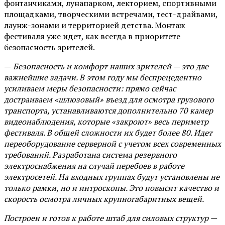
фонтанчиками, лунапарком, лекторием, спортивными
площадками, творческими встречами, тест-драйвами,
лаунж-зонами и территорией детства. Монтаж
фестиваля уже идет, как всегда в приоритете
безопасность зрителей.
—
Безопасность и комфорт наших зрителей — это две
важнейшие задачи. В этом году мы беспрецедентно
усиливаем меры безопасности: прямо сейчас
достраиваем «шлюзовый» въезд для осмотра грузового
транспорта, устанавливаются дополнительно 70 камер
видеонаблюдения, которые «закроют» весь периметр
фестиваля. В общей сложности их будет более 80. Идет
переоборудование серверной с учетом всех современных
требований. Разработана система резервного
электроснабжения на случай перебоев в работе
электросетей. На входных группах будут установлены не
только рамки, но и интроскопы. Это повысит качество и
скорость осмотра личных крупногабаритных вещей.
Построен и готов к работе штаб для силовых структур —