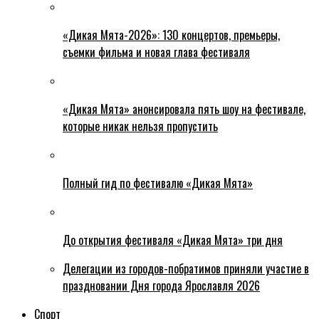
«Дикая Мята-2026»: 130 концертов, премьеры,
съемки фильма и новая глава фестиваля
«Дикая Мята» анонсировала пять шоу на фестивале,
которые никак нельзя пропустить
Полный гид по фестивалю «Дикая Мята»
До открытия фестиваля «Дикая Мята» три дня
Делегации из городов-побратимов приняли участие в
праздновании Дня города Ярославля 2026
Спорт