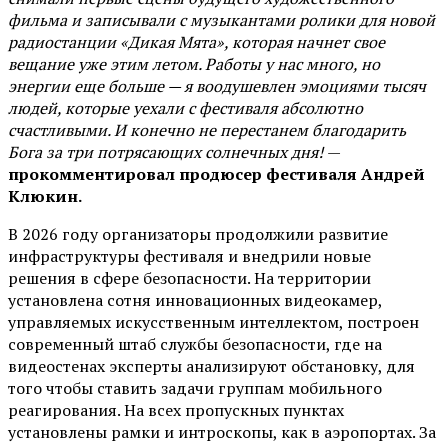
фильма и записывали с музыкантами ролики для новой
радиостанции «Дикая Мята», которая начнет свое
вещание уже этим летом. Работы у нас много, но
энергии еще больше — я воодушевлен эмоциями тысяч
людей, которые уехали с фестиваля абсолютно
счастливыми. И конечно не перестанем благодарить
Бога за три потрясающих солнечных дня!
—
прокомментировал продюсер фестиваля Андрей
Клюкин.
В 2026 году организаторы продолжили развитие
инфраструктуры фестиваля и внедрили новые
решения в сфере безопасности. На территории
установлена сотня инновационных видеокамер,
управляемых искусственным интеллектом, построен
современный штаб службы безопасности, где на
видеостенах эксперты анализируют обстановку, для
того чтобы ставить задачи группам мобильного
реагирования. На всех пропускных пунктах
установлены рамки и интроскопы, как в аэропортах. За