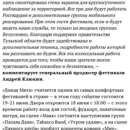
здесь смонтирована стена экранов для круглосуточного
наблюдение за территорией. Все три дня будут работать
Росгвардия и дополнительные группы мобильного
реагирования. При этом гости фестиваля, если и будут
видеть наши службы, то только на входных группах.
Безусловно, благодаря поддержке правительства
Тульской области будет задействована и
дополнительная техника, подробности работы которой
мы разглашать не будем. Вся эта колоссальная работа
проводится для того, чтобы наши зрители могли
чувствовать себя спокойно и безмятежно, —
комментирует генеральный продюсер фестиваля
Андрей Клюкин.
«Дикая Мята» считается одним из самых комфортных
фестивалей в стране — в этом году событие состоится
19-21 июня. Двери откроются 18 июня с 18:00 — с этого
времени работу вход для гостей, фудкорт, палаточные
лагеря, на сцене «Маяк» состоятся выступления групп
«Пахала Дала», Tabasco Band, «Утром удалю», а на сцене
«Дачного клуба» пройдут концерты команд «Мич»,