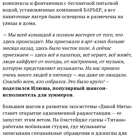
комплексы и фонтанчики с бесплатной питьевой
водой, установленные компанией БАРЬЕР, а все
палаточные лагеря были освещены и размечены на
улицы и дома.
— Мы всей командой в полном восторге от того, что
здесь происходит. Мы приезжали в арт-кэмп больше
месяца назад, здесь было чистое поле. А сейчас
приезжаем — здесь всё в палатках, всё играет, всё живёт,
люди кайфуют от погоды, от настроения, от музыки,
которую представляют музыканты. На нас пришло
очень много людей в пятницу — мы даже не ожидали.
Спасибо всем, кто собрался. Это было круто!
—
поделился Илюша, популярный шансон-
исполнитель для зуммеров
.
Большим шагом в развитии экосистемы «Дикой Мяты»
станет открытие одноименной радиостанции — ее
запустят этим летом. На бэкстейдже сцены «Титана»
работала мобильная студия, где музыканты
записывали специальные обращения и джинглы для