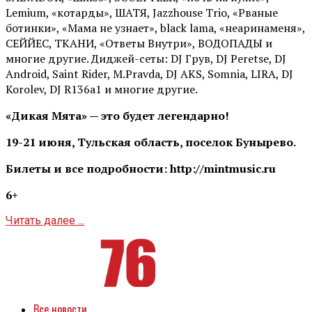
Lemium, «котарды», ШАТЯ, Jazzhouse Trio, «Рваные
ботинки», «Мама не узнает», black lama, «неаринаменя»,
СЕЙЙЕС, ТКАНИ, «Ответы Внутри», ВОДОПАДЫ и
многие другие. Диджей-сеты: DJ Грув, DJ Peretse, DJ
Android, Saint Rider, М.Pravda, DJ AKS, Somnia, LIRA, DJ
Korolev, DJ R136a1 и многие другие.
«Дикая Мята» — это будет легендарно!
19-21 июня, Тульская область, поселок Бунырево.
Билеты и все подробности: http://mintmusic.ru
6+
Читать далее ...
Все новости