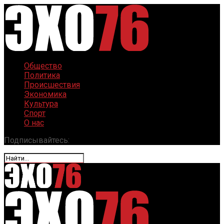
Общество
Политика
Происшествия
Экономика
Культура
Спорт
О нас
Подписывайтесь: