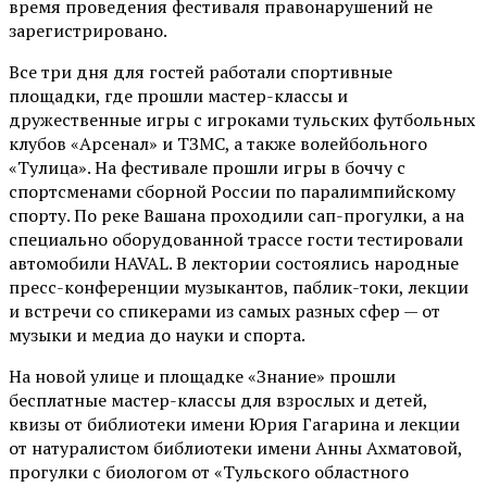
время проведения фестиваля правонарушений не
зарегистрировано.
Все три дня для гостей работали спортивные
площадки, где прошли мастер-классы и
дружественные игры с игроками тульских футбольных
клубов «Арсенал» и ТЗМС, а также волейбольного
«Тулица». На фестивале прошли игры в боччу с
спортсменами сборной России по паралимпийскому
спорту. По реке Вашана проходили сап-прогулки, а на
специально оборудованной трассе гости тестировали
автомобили HAVAL. В лектории состоялись народные
пресс-конференции музыкантов, паблик-токи, лекции
и встречи со спикерами из самых разных сфер — от
музыки и медиа до науки и спорта.
На новой улице и площадке «Знание» прошли
бесплатные мастер-классы для взрослых и детей,
квизы от библиотеки имени Юрия Гагарина и лекции
от
натуралистом
библиотеки имени Анны Ахматовой,
прогулки с биологом от
«Тульского областного