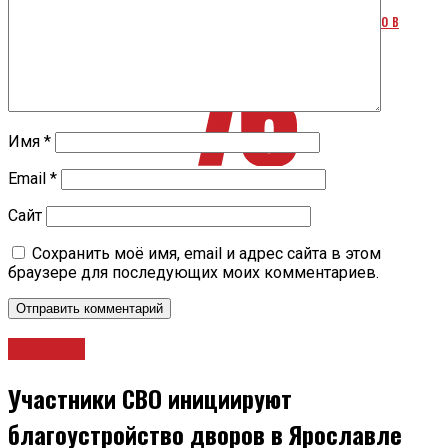
Переименование Тутаева в Романов-Борисоглебск одобрено в
Москве
Имя
*
Email
*
Сайт
Сохранить моё имя, email и адрес сайта в этом
браузере для последующих моих комментариев.
Новости
Участники СВО инициируют
благоустройство дворов в Ярославле