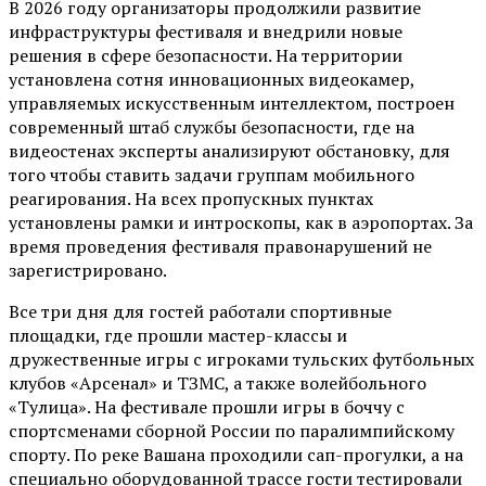
В 2026 году организаторы продолжили развитие
инфраструктуры фестиваля и внедрили новые
решения в сфере безопасности. На территории
установлена сотня инновационных видеокамер,
управляемых искусственным интеллектом, построен
современный штаб службы безопасности, где на
видеостенах эксперты анализируют обстановку, для
того чтобы ставить задачи группам мобильного
реагирования. На всех пропускных пунктах
установлены рамки и интроскопы, как в аэропортах. За
время проведения фестиваля правонарушений не
зарегистрировано.
Все три дня для гостей работали спортивные
площадки, где прошли мастер-классы и
дружественные игры с игроками тульских футбольных
клубов «Арсенал» и ТЗМС, а также волейбольного
«Тулица». На фестивале прошли игры в боччу с
спортсменами сборной России по паралимпийскому
спорту. По реке Вашана проходили сап-прогулки, а на
специально оборудованной трассе гости тестировали