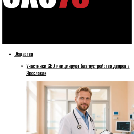
Эхо76
Мэрия поручила подрядчикам увеличить количество
снегоуборочной техники
Общество
Участники СВО инициируют благоустройство дворов в
Ярославле