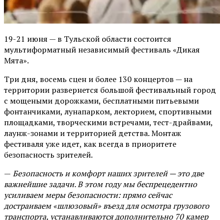
19-21 июня — в Тульской области состоится
мультиформатный независимый фестиваль «Дикая
Мята».
Три дня, восемь сцен и более 130 концертов — на
территории развернется большой фестивальный город
с мощеными дорожками, бесплатными питьевыми
фонтанчиками, лунапарком, лекторием, спортивными
площадками, творческими встречами, тест-драйвами,
лаунж-зонами и территорией детства. Монтаж
фестиваля уже идет, как всегда в приоритете
безопасность зрителей.
—
Безопасность и комфорт наших зрителей — это две
важнейшие задачи. В этом году мы беспрецедентно
усиливаем меры безопасности: прямо сейчас
достраиваем «шлюзовый» въезд для осмотра грузового
транспорта, устанавливаются дополнительно 70 камер