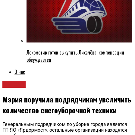
Локомотив готов выкупить Лихачёва: компенсация
обсуждается
О нас
Новости
Мэрия поручила подрядчикам увеличить
количество снегоуборочной техники
Генеральным подрядчиком по уборке города является
ГП ЯО «Ярдормост», остальные организации находятся