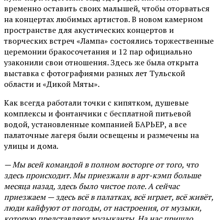
временно оставить своих малышей, чтобы оторваться
на концертах любимых артистов. В новом камерном
пространстве для акустических концертов и
творческих встреч «Лампа» состоялись торжественные
церемонии бракосочетания и 12 пар официально
узаконили свои отношения. Здесь же была открыта
выставка с фотографиями разных лет Тульской
области и «Дикой Мяты».
Как всегда работали точки с кипятком, душевые
комплексы и фонтанчики с бесплатной питьевой
водой, установленные компанией БАРЬЕР, а все
палаточные лагеря были освещены и размечены на
улицы и дома.
— Мы всей командой в полном восторге от того, что
здесь происходит. Мы приезжали в арт-кэмп больше
месяца назад, здесь было чистое поле. А сейчас
приезжаем — здесь всё в палатках, всё играет, всё живёт,
люди кайфуют от погоды, от настроения, от музыки,
которую представляют музыканты. На нас пришло