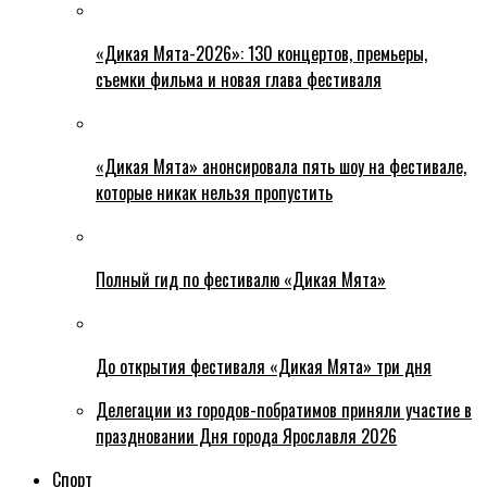
«Дикая Мята-2026»: 130 концертов, премьеры,
съемки фильма и новая глава фестиваля
«Дикая Мята» анонсировала пять шоу на фестивале,
которые никак нельзя пропустить
Полный гид по фестивалю «Дикая Мята»
До открытия фестиваля «Дикая Мята» три дня
Делегации из городов-побратимов приняли участие в
праздновании Дня города Ярославля 2026
Спорт