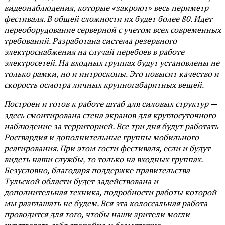
видеонаблюдения, которые «закроют» весь периметр
фестиваля. В общей сложности их будет более 80. Идет
переоборудование серверной с учетом всех современных
требований. Разработана система резервного
электроснабжения на случай перебоев в работе
электросетей. На входных группах будут установлены не
только рамки, но и интроскопы. Это повысит качество и
скорость осмотра личных крупногабаритных вещей.
Построен и готов к работе штаб для силовых структур —
здесь смонтирована стена экранов для круглосуточного
наблюдение за территорией. Все три дня будут работать
Росгвардия и дополнительные группы мобильного
реагирования. При этом гости фестиваля, если и будут
видеть наши службы, то только на входных группах.
Безусловно, благодаря поддержке правительства
Тульской области будет задействована и
дополнительная техника, подробности работы которой
мы разглашать не будем. Вся эта колоссальная работа
проводится для того, чтобы наши зрители могли