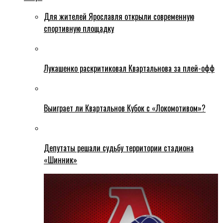
Для жителей Ярославля открыли современную
спортивную площадку
Лукашенко раскритиковал Квартальнова за плей-офф
Выиграет ли Квартальнов Кубок с «Локомотивом»?
Депутаты решали судьбу территории стадиона
«Шинник»