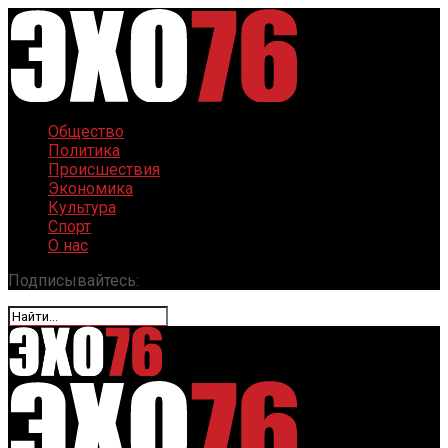
Общество
Политика
Происшествия
Экономика
Культура
Спорт
О нас
Подписывайтесь: