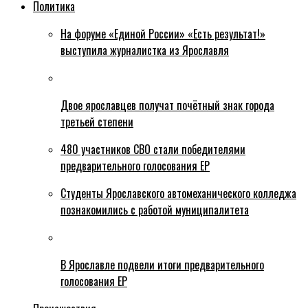
Политика
На форуме «Единой России» «Есть результат!»
выступила журналистка из Ярославля
Двое ярославцев получат почётный знак города
третьей степени
480 участников СВО стали победителями
предварительного голосования ЕР
Студенты Ярославского автомеханического колледжа
познакомились с работой муниципалитета
В Ярославле подвели итоги предварительного
голосования ЕР