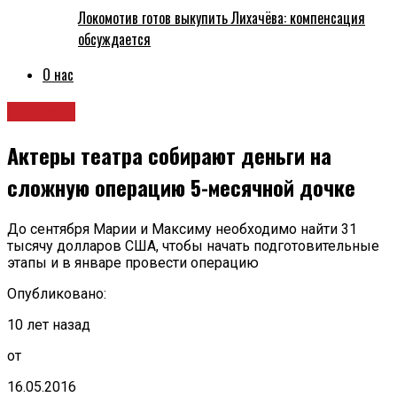
Локомотив готов выкупить Лихачёва: компенсация
обсуждается
О нас
Новости
Актеры театра собирают деньги на
сложную операцию 5-месячной дочке
До сентября Марии и Максиму необходимо найти 31
тысячу долларов США, чтобы начать подготовительные
этапы и в январе провести операцию
Опубликовано:
10 лет назад
от
16.05.2016