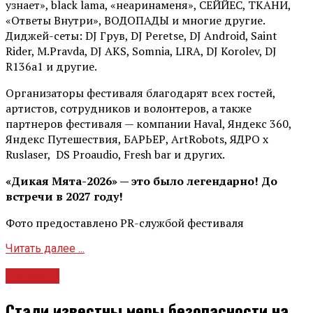
узнает», black lama, «неаринаменя», СЕЙЙЕС, ТКАНИ,
«Ответы Внутри», ВОДОПАДЫ и многие другие.
Диджей-сеты: DJ Грув, DJ Peretse, DJ Android, Saint
Rider, М.Pravda, DJ AKS, Somnia, LIRA, DJ Korolev, DJ
R136a1 и другие.
Организаторы фестиваля благодарят всех гостей,
артистов, сотрудников и волонтеров, а также
партнеров фестиваля — компании Haval, Яндекс 360,
Яндекс Путешествия, БАРЬЕР, ArtRobots, ЯДРО х
Ruslaser, DS Proaudio, Fresh bar и других.
«Дикая Мята-2026» — это было легендарно! До
встречи в 2027 году!
Фото предоставлено PR-службой фестиваля
Читать далее ...
Новости
Стали известны меры безопасности на