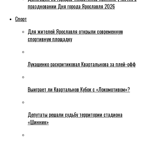
праздновании Дня города Ярославля 2026
Спорт
Для жителей Ярославля открыли современную
спортивную площадку
Лукашенко раскритиковал Квартальнова за плей-офф
Выиграет ли Квартальнов Кубок с «Локомотивом»?
Депутаты решали судьбу территории стадиона
«Шинник»