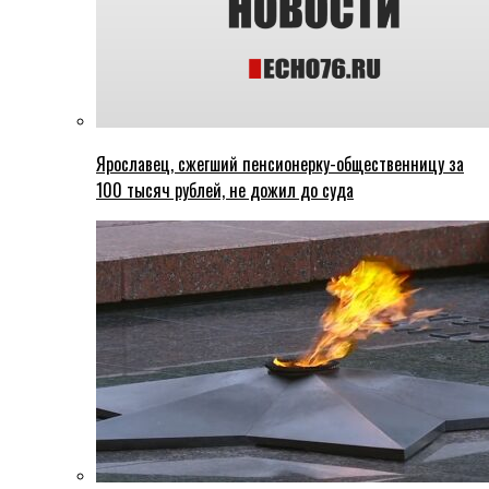
Ярославец, сжегший пенсионерку-общественницу за
100 тысяч рублей, не дожил до суда