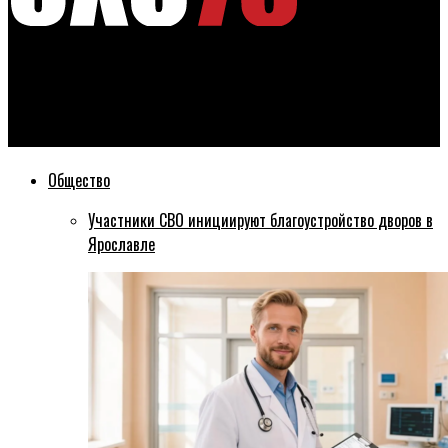
Эхо76
Актеры театра собирают деньги на сложную операцию 5-
месячной дочке
Общество
Участники СВО инициируют благоустройство дворов в
Ярославле