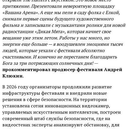
притяжение. Презентовали невероятную площадку
«Вашана Арена». А еще мы пели в саду фолка с Елкой,
снимали первые сцены будущего художественного
фильма и записывали с музыкантами ролики для новой
радиостанции «Дикая Мята», которая начнет свое
вещание уже этим летом. Работы у нас много, но
энергии еще больше — я воодушевлен эмоциями тысяч
людей, которые уехали с фестиваля абсолютно
счастливыми. И конечно не перестанем благодарить
Бога за три потрясающих солнечных дня!
—
прокомментировал продюсер фестиваля Андрей
Клюкин.
В 2026 году организаторы продолжили развитие
инфраструктуры фестиваля и внедрили новые
решения в сфере безопасности. На территории
установлена сотня инновационных видеокамер,
управляемых искусственным интеллектом, построен
современный штаб службы безопасности, где на
видеостенах эксперты анализируют обстановку, для