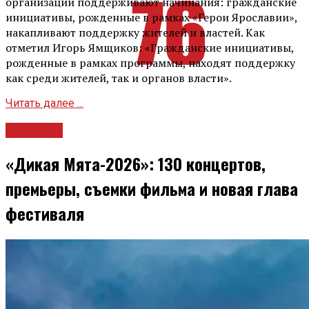
организации поддерживают начинания: гражданские
инициативы, рожденные в рамках «Герои Ярославии»,
накапливают поддержку жителей и властей. Как
отметил Игорь Ямщиков: «Гражданские инициативы,
рожденные в рамках программы, находят поддержку
как среди жителей, так и органов власти».
Читать далее ...
Культура
«Дикая Мята-2026»: 130 концертов,
премьеры, съемки фильма и новая глава
фестиваля