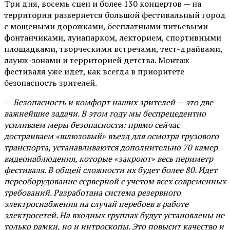
Три дня, восемь сцен и более 130 концертов — на
территории развернется большой фестивальный город
с мощеными дорожками, бесплатными питьевыми
фонтанчиками, лунапарком, лекторием, спортивными
площадками, творческими встречами, тест-драйвами,
лаунж-зонами и территорией детства. Монтаж
фестиваля уже идет, как всегда в приоритете
безопасность зрителей.
—
Безопасность и комфорт наших зрителей — это две
важнейшие задачи. В этом году мы беспрецедентно
усиливаем меры безопасности: прямо сейчас
достраиваем «шлюзовый» въезд для осмотра грузового
транспорта, устанавливаются дополнительно 70 камер
видеонаблюдения, которые «закроют» весь периметр
фестиваля. В общей сложности их будет более 80. Идет
переоборудование серверной с учетом всех современных
требований. Разработана система резервного
электроснабжения на случай перебоев в работе
электросетей. На входных группах будут установлены не
только рамки, но и интроскопы. Это повысит качество и