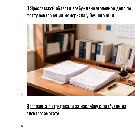
В Ярославской области возбуждено уголовное дело по
факту осквернения мемориала у Вечного огня
Ярославца оштрафовали за наклейку с питбулем на
электросамокате