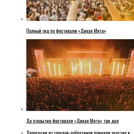
Полный гид по фестивалю «Дикая Мята»
До открытия фестиваля «Дикая Мята» три дня
Делегации из городов-побратимов приняли участие в