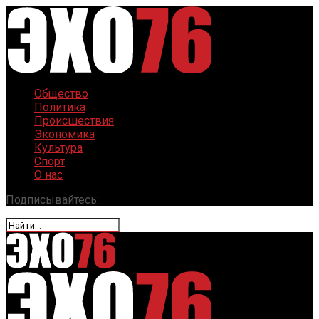
Общество
Политика
Происшествия
Экономика
Культура
Спорт
О нас
Подписывайтесь: