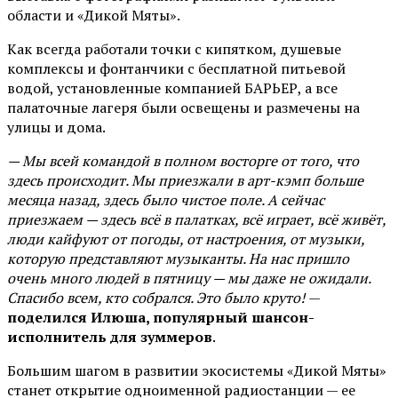
области и «Дикой Мяты».
Как всегда работали точки с кипятком, душевые
комплексы и фонтанчики с бесплатной питьевой
водой, установленные компанией БАРЬЕР, а все
палаточные лагеря были освещены и размечены на
улицы и дома.
— Мы всей командой в полном восторге от того, что
здесь происходит. Мы приезжали в арт-кэмп больше
месяца назад, здесь было чистое поле. А сейчас
приезжаем — здесь всё в палатках, всё играет, всё живёт,
люди кайфуют от погоды, от настроения, от музыки,
которую представляют музыканты. На нас пришло
очень много людей в пятницу — мы даже не ожидали.
Спасибо всем, кто собрался. Это было круто!
—
поделился Илюша, популярный шансон-
исполнитель для зуммеров
.
Большим шагом в развитии экосистемы «Дикой Мяты»
станет открытие одноименной радиостанции — ее