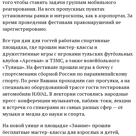
того чтобы ставить задачи группам мобильного
реагирования. На всех пропускных пунктах
установлены рамки и интроскопы, как в аэропортах. За
время проведения фестиваля правонарушений не
зарегистрировано.
Все три дня для гостей работали спортивные
площадки, где прошли мастер-классы и
дружественные игры с игроками тульских футбольных
клубов «Арсенал» и ТЗМС, а также волейбольного
«Тулица». На фестивале прошли игры в боччу с
спортсменами сборной России по паралимпийскому
спорту. По реке Вашана проходили сап-прогулки, а на
специально оборудованной трассе гости тестировали
автомобили HAVAL. В лектории состоялись народные
пресс-конференции музыкантов, паблик-токи, лекции
и встречи со спикерами из самых разных сфер — от
музыки и медиа до науки и спорта.
На новой улице и площадке «Знание» прошли
бесплатные мастер-классы для взрослых и детей,