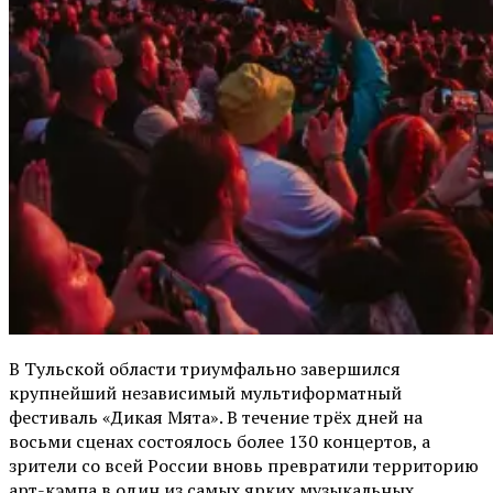
В Тульской области триумфально завершился
крупнейший независимый мультиформатный
фестиваль «Дикая Мята». В течение трёх дней на
восьми сценах состоялось более 130 концертов, а
зрители со всей России вновь превратили территорию
арт-кэмпа в один из самых ярких музыкальных