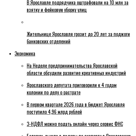
В Ярославле подрядчика оштрафовали на 10 млн за
взятку и фейковую уборку улиц
Жительнице Ярославля грозит до 20 лет за поджоги
банковских отделений
Экономика
На Неделе предпринимательства Ярославской
области обсудили развитие креативных индустрий
Ярославского депутата приговорили к 4 годам
колонии по делу о растрате
В первом квартале 2026 года в бюджет Ярославля
поступило 4,96 млрд рублей
3-НДФЛ можно подать онлайн через сервис ФНС