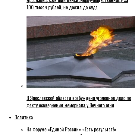
Ярославец, сжегший пенсионерку-общественницу за
100 тысяч рублей, не дожил до суда
В Ярославской области возбуждено уголовное дело по
факту осквернения мемориала у Вечного огня
Политика
На форуме «Единой России» «Есть результат!»