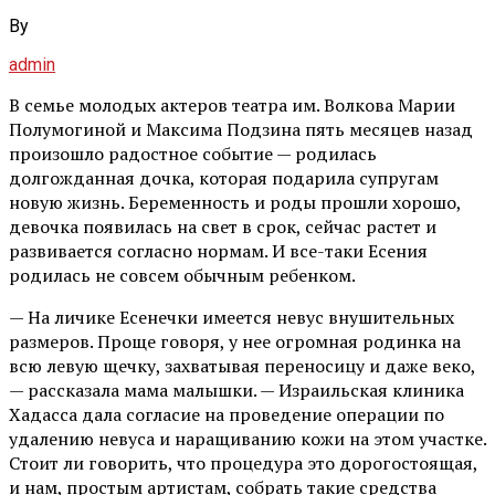
By
admin
В семье молодых актеров театра им. Волкова Марии
Полумогиной и Максима Подзина пять месяцев назад
произошло радостное событие — родилась
долгожданная дочка, которая подарила супругам
новую жизнь. Беременность и роды прошли хорошо,
девочка появилась на свет в срок, сейчас растет и
развивается согласно нормам. И все-таки Есения
родилась не совсем обычным ребенком.
— На личике Есенечки имеется невус внушительных
размеров. Проще говоря, у нее огромная родинка на
всю левую щечку, захватывая переносицу и даже веко,
— рассказала мама малышки. — Израильская клиника
Хадасса дала согласие на проведение операции по
удалению невуса и наращиванию кожи на этом участке.
Стоит ли говорить, что процедура это дорогостоящая,
и нам, простым артистам, собрать такие средства