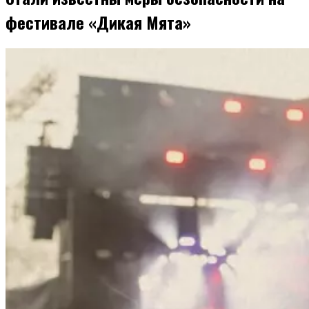
фестивале «Дикая Мята»