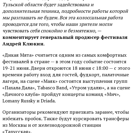
Тульской области будет задействована и
дополнительная техника, подробности работы которой
мы разглашать не будем. Вся эта колоссальная работа
проводится для того, чтобы наши зрители могли
чувствовать себя спокойно и безмятежно, —
комментирует генеральный продюсер фестиваля
Андрей Клюкин.
«Дикая Мята» считается одним из самых комфортных
фестивалей в стране — в этом году событие состоится
19-21 июня. Двери откроются 18 июня с 18:00 — с этого
времени работу вход для гостей, фудкорт, палаточные
лагеря, на сцене «Маяк» состоятся выступления групп
«Пахала Дала», Tabasco Band, «Утром удалю», а на сцене
«Дачного клуба» пройдут концерты команд «Мич»,
Lomany Russky и Driada.
Организаторы рекомендуют приезжать заранее, чтобы
избежать пробок. Также будут курсировать трансферы
из Москвы и от железнодорожной станции
«Тарусская».