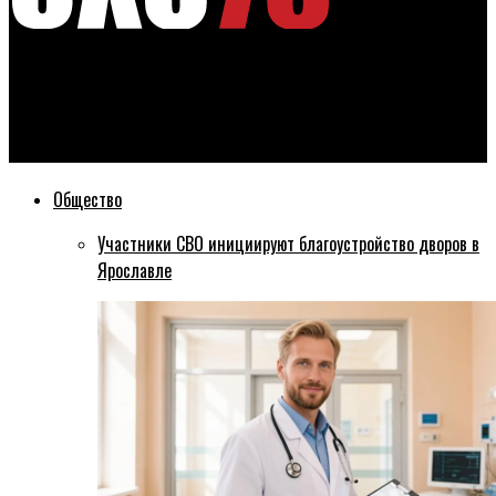
Эхо76
Пользователи соцсети «В контакте» выступили против
принудительного перехода на новый дизайн
Общество
Участники СВО инициируют благоустройство дворов в
Ярославле