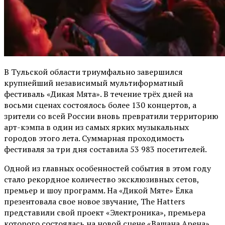
В Тульской области триумфально завершился
крупнейший независимый мультиформатный
фестиваль «Дикая Мята». В течение трёх дней на
восьми сценах состоялось более 130 концертов, а
зрители со всей России вновь превратили территорию
арт-кэмпа в один из самых ярких музыкальных
городов этого лета. Суммарная проходимость
фестиваля за три дня составила 53 983 посетителей.
Одной из главных особенностей события в этом году
стало рекордное количество эксклюзивных сетов,
премьер и шоу программ. На «Дикой Мяте» Ёлка
презентовала свое новое звучание, The Hatters
представили свой проект «Электроника», премьера
которого состоялась на новой сцене «Вашана Арена».