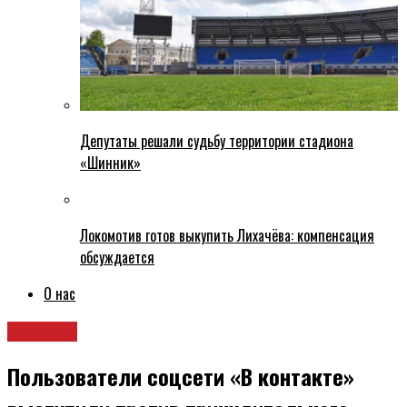
Депутаты решали судьбу территории стадиона
«Шинник»
Локомотив готов выкупить Лихачёва: компенсация
обсуждается
О нас
Новости
Пользователи соцсети «В контакте»