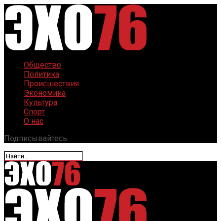
Общество
Политика
Происшествия
Экономика
Культура
Спорт
О нас
Подписывайтесь: