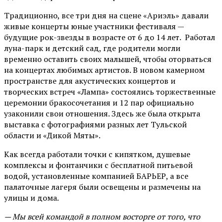
Традиционно, все три дня на сцене
«Ариэль»
давали
живые концерты юные участники фестиваля —
будущие рок-звезды в возрасте от 6 до 14 лет. Работал
луна-парк и детский сад, где родители могли
временно оставить своих малышей, чтобы оторваться
на концертах любимых артистов. В новом камерном
пространстве для акустических концертов и
творческих встреч «Лампа» состоялись торжественные
церемонии бракосочетания и 12 пар официально
узаконили свои отношения. Здесь же была открыта
выставка с фотографиями разных лет Тульской
области и «Дикой Мяты».
Как всегда работали точки с кипятком, душевые
комплексы и фонтанчики с бесплатной питьевой
водой, установленные компанией БАРЬЕР, а все
палаточные лагеря были освещены и размечены на
улицы и дома.
— Мы всей командой в полном восторге от того, что