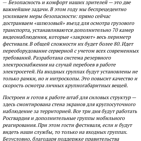
—
Безопасность и комфорт наших зрителей — это две
важнейшие задачи. В этом году мы беспрецедентно
усиливаем меры безопасности: прямо сейчас
достраиваем «шлюзовый» въезд для осмотра грузового
транспорта, устанавливаются дополнительно 70 камер
видеонаблюдения, которые «закроют» весь периметр
фестиваля. В общей сложности их будет более 80. Идет
переоборудование серверной с учетом всех современных
требований. Разработана система резервного
электроснабжения на случай перебоев в работе
электросетей. На входных группах будут установлены не
только рамки, но и интроскопы. Это повысит качество и
скорость осмотра личных крупногабаритных вещей.
Построен и готов к работе штаб для силовых структур —
здесь смонтирована стена экранов для круглосуточного
наблюдение за территорией. Все три дня будут работать
Росгвардия и дополнительные группы мобильного
реагирования. При этом гости фестиваля, если и будут
видеть наши службы, то только на входных группах.
Безусловно, благодаря поддержке правительства