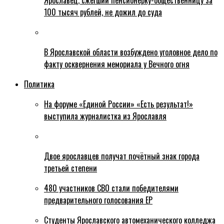
Ярославец, сжегший пенсионерку-общественницу за
100 тысяч рублей, не дожил до суда
В Ярославской области возбуждено уголовное дело по
факту осквернения мемориала у Вечного огня
Политика
На форуме «Единой России» «Есть результат!»
выступила журналистка из Ярославля
Двое ярославцев получат почётный знак города
третьей степени
480 участников СВО стали победителями
предварительного голосования ЕР
Студенты Ярославского автомеханического колледжа