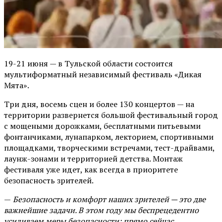
19-21 июня — в Тульской области состоится
мультиформатный независимый фестиваль «Дикая
Мята».
Три дня, восемь сцен и более 130 концертов — на
территории развернется большой фестивальный город
с мощеными дорожками, бесплатными питьевыми
фонтанчиками, лунапарком, лекторием, спортивными
площадками, творческими встречами, тест-драйвами,
лаунж-зонами и территорией детства. Монтаж
фестиваля уже идет, как всегда в приоритете
безопасность зрителей.
—
Безопасность и комфорт наших зрителей — это две
важнейшие задачи. В этом году мы беспрецедентно
усиливаем меры безопасности: прямо сейчас