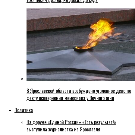
100 тысяч рублей, не дожил до суда
В Ярославской области возбуждено уголовное дело по
факту осквернения мемориала у Вечного огня
Политика
На форуме «Единой России» «Есть результат!»
выступила журналистка из Ярославля