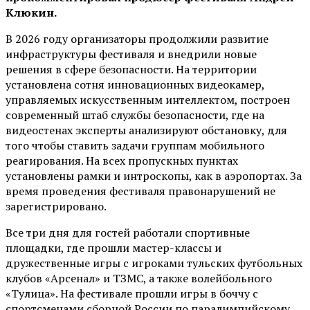
Клюкин.
В 2026 году организаторы продолжили развитие
инфраструктуры фестиваля и внедрили новые
решения в сфере безопасности. На территории
установлена сотня инновационных видеокамер,
управляемых искусственным интеллектом, построен
современный штаб службы безопасности, где на
видеостенах эксперты анализируют обстановку, для
того чтобы ставить задачи группам мобильного
реагирования. На всех пропускных пунктах
установлены рамки и интроскопы, как в аэропортах. За
время проведения фестиваля правонарушений не
зарегистрировано.
Все три дня для гостей работали спортивные
площадки, где прошли мастер-классы и
дружественные игры с игроками тульских футбольных
клубов «Арсенал» и ТЗМС, а также волейбольного
«Тулица». На фестивале прошли игры в боччу с
спортсменами сборной России по паралимпийскому