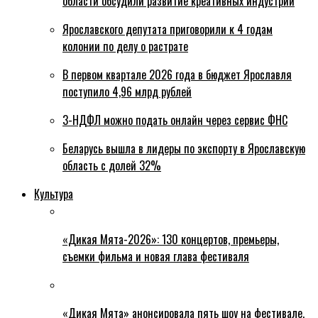
области обсудили развитие креативных индустрий
Ярославского депутата приговорили к 4 годам
колонии по делу о растрате
В первом квартале 2026 года в бюджет Ярославля
поступило 4,96 млрд рублей
3-НДФЛ можно подать онлайн через сервис ФНС
Беларусь вышла в лидеры по экспорту в Ярославскую
область с долей 32%
Культура
«Дикая Мята-2026»: 130 концертов, премьеры,
съемки фильма и новая глава фестиваля
«Дикая Мята» анонсировала пять шоу на фестивале,