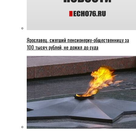
Ярославец, сжегший пенсионерку-общественницу за
100 тысяч рублей, не дожил до суда