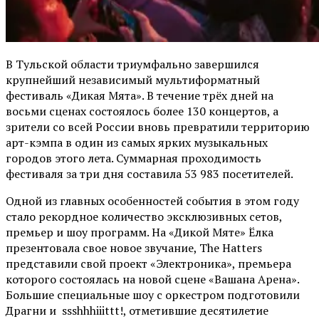
В Тульской области триумфально завершился
крупнейший независимый мультиформатный
фестиваль «Дикая Мята». В течение трёх дней на
восьми сценах состоялось более 130 концертов, а
зрители со всей России вновь превратили территорию
арт-кэмпа в один из самых ярких музыкальных
городов этого лета. Суммарная проходимость
фестиваля за три дня составила 53 983 посетителей.
Одной из главных особенностей события в этом году
стало рекордное количество эксклюзивных сетов,
премьер и шоу программ. На «Дикой Мяте» Ёлка
презентовала свое новое звучание, The Hatters
представили свой проект «Электроника», премьера
которого состоялась на новой сцене «Вашана Арена».
Большие специальные шоу с оркестром подготовили
Драгни и ssshhhiiittt!, отметившие десятилетие