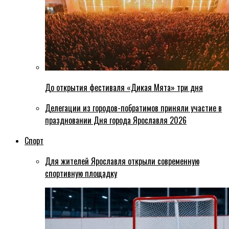
До открытия фестиваля «Дикая Мята» три дня
Делегации из городов-побратимов приняли участие в
праздновании Дня города Ярославля 2026
Спорт
Для жителей Ярославля открыли современную
спортивную площадку