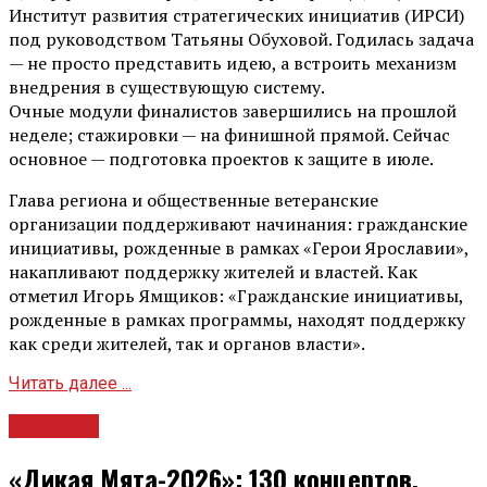
Институт развития стратегических инициатив (ИРСИ)
под руководством Татьяны Обуховой. Годилась задача
— не просто представить идею, а встроить механизм
внедрения в существующую систему.
Очные модули финалистов завершились на прошлой
неделе; стажировки — на финишной прямой. Сейчас
основное — подготовка проектов к защите в июле.
Глава региона и общественные ветеранские
организации поддерживают начинания: гражданские
инициативы, рожденные в рамках «Герои Ярославии»,
накапливают поддержку жителей и властей. Как
отметил Игорь Ямщиков: «Гражданские инициативы,
рожденные в рамках программы, находят поддержку
как среди жителей, так и органов власти».
Читать далее ...
Культура
«Дикая Мята-2026»: 130 концертов,