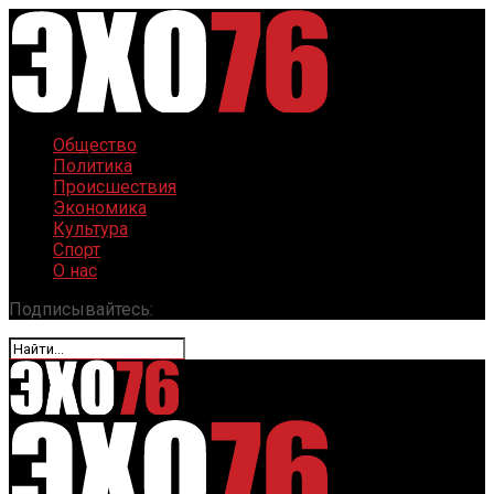
Общество
Политика
Происшествия
Экономика
Культура
Спорт
О нас
Подписывайтесь: