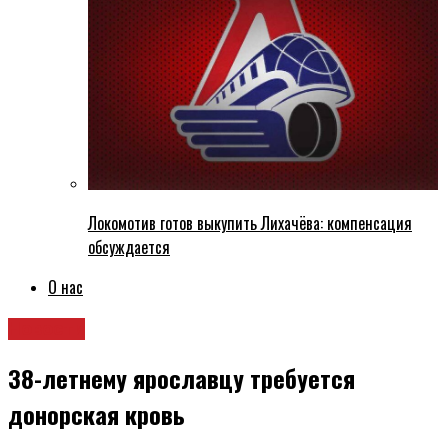
Локомотив готов выкупить Лихачёва: компенсация
обсуждается
О нас
Новости
38-летнему ярославцу требуется
донорская кровь