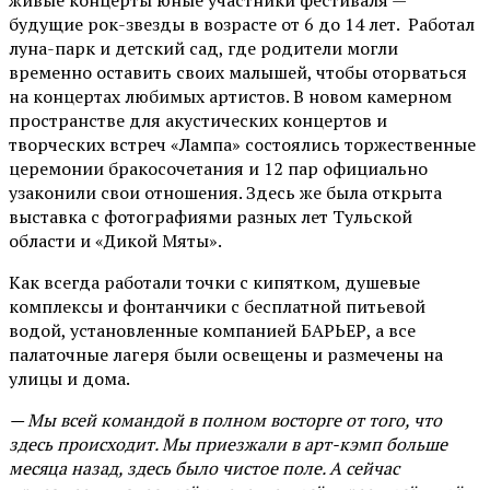
живые концерты юные участники фестиваля —
будущие рок-звезды в возрасте от 6 до 14 лет. Работал
луна-парк и детский сад, где родители могли
временно оставить своих малышей, чтобы оторваться
на концертах любимых артистов. В новом камерном
пространстве для акустических концертов и
творческих встреч «Лампа» состоялись торжественные
церемонии бракосочетания и 12 пар официально
узаконили свои отношения. Здесь же была открыта
выставка с фотографиями разных лет Тульской
области и «Дикой Мяты».
Как всегда работали точки с кипятком, душевые
комплексы и фонтанчики с бесплатной питьевой
водой, установленные компанией БАРЬЕР, а все
палаточные лагеря были освещены и размечены на
улицы и дома.
— Мы всей командой в полном восторге от того, что
здесь происходит. Мы приезжали в арт-кэмп больше
месяца назад, здесь было чистое поле. А сейчас