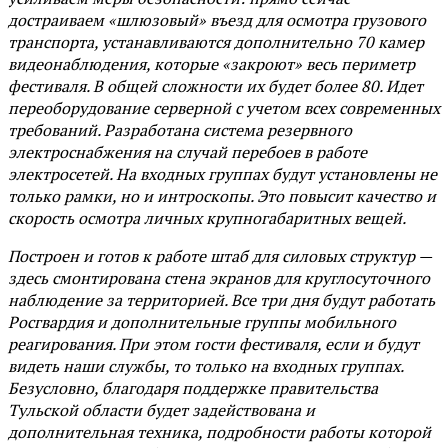
достраиваем «шлюзовый» въезд для осмотра грузового
транспорта, устанавливаются дополнительно 70 камер
видеонаблюдения, которые «закроют» весь периметр
фестиваля. В общей сложности их будет более 80. Идет
переоборудование серверной с учетом всех современных
требований. Разработана система резервного
электроснабжения на случай перебоев в работе
электросетей. На входных группах будут установлены не
только рамки, но и интроскопы. Это повысит качество и
скорость осмотра личных крупногабаритных вещей.
Построен и готов к работе штаб для силовых структур —
здесь смонтирована стена экранов для круглосуточного
наблюдение за территорией. Все три дня будут работать
Росгвардия и дополнительные группы мобильного
реагирования. При этом гости фестиваля, если и будут
видеть наши службы, то только на входных группах.
Безусловно, благодаря поддержке правительства
Тульской области будет задействована и
дополнительная техника, подробности работы которой