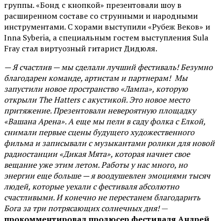
группы. «Бонд с кнопкой» презентовали шоу в
расширенном составе со струнными и народными
инструментами. С хорами выступили «Рубеж Веков» и
Inna Syberia, а специальным гостем выступления Sula
Fray стал виртуозный гитарист Дидюля.
— Я счастлив — мы сделали лучший фестиваль! Безумно
благодарен команде, артистам и партнерам! Мы
запустили новое пространство «Лампа», которую
открыли The Hatters с акустикой. Это новое место
притяжение. Презентовали невероятную площадку
«Вашана Арена». А еще мы пели в саду фолка с Елкой,
снимали первые сцены будущего художественного
фильма и записывали с музыкантами ролики для новой
радиостанции «Дикая Мята», которая начнет свое
вещание уже этим летом. Работы у нас много, но
энергии еще больше — я воодушевлен эмоциями тысяч
людей, которые уехали с фестиваля абсолютно
счастливыми. И конечно не перестанем благодарить
Бога за три потрясающих солнечных дня!
—
прокомментировал продюсер фестиваля Андрей