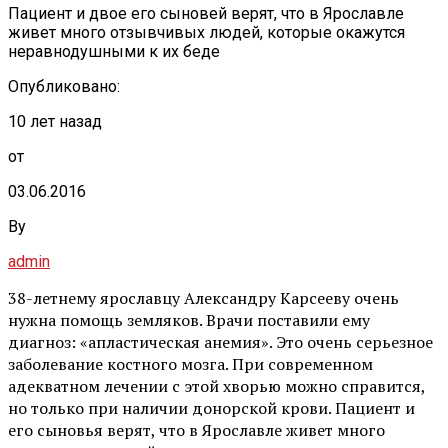
Пациент и двое его сыновей верят, что в Ярославле
живет много отзывчивых людей, которые окажутся
неравнодушными к их беде
Опубликовано:
10 лет назад
от
03.06.2016
By
admin
38-летнему ярославцу Александру Карсееву очень
нужна помощь земляков. Врачи поставили ему
диагноз: «апластическая анемия». Это очень серьезное
заболевание костного мозга. При современном
адекватном лечении с этой хворью можно справится,
но только при наличии донорской крови. Пациент и
его сыновья верят, что в Ярославле живет много