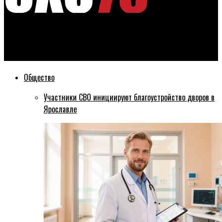
Эхо76
38-летнему ярославцу требуется донорская кровь
Общество
Участники СВО инициируют благоустройство дворов в
Ярославле