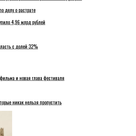
по делу о растрате
упило 4,96 млрд рублей
бласть с долей 32%
 фильма и новая глава фестиваля
торые никак нельзя пропустить