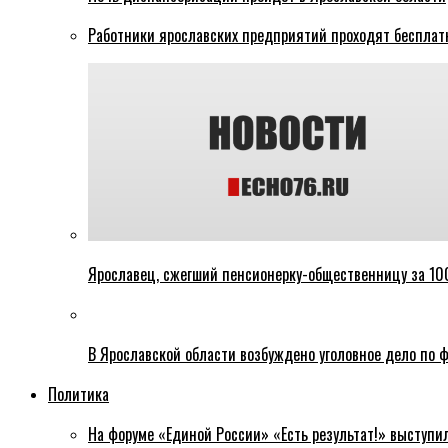
Работники ярославских предприятий проходят бесплат
Ярославец, сжегший пенсионерку-общественницу за 100
В Ярославской области возбуждено уголовное дело по ф
Политика
На форуме «Единой России» «Есть результат!» выступи