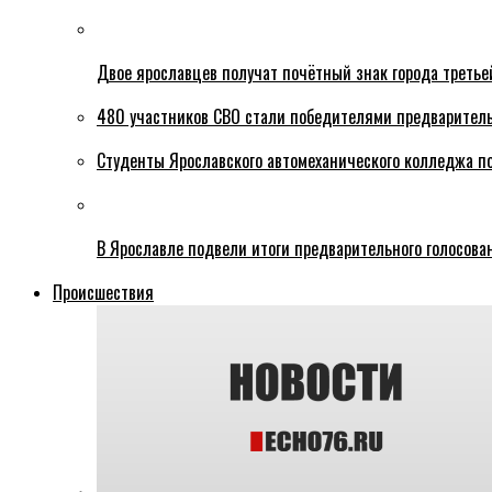
Двое ярославцев получат почётный знак города третье
480 участников СВО стали победителями предваритель
Студенты Ярославского автомеханического колледжа п
В Ярославле подвели итоги предварительного голосова
Происшествия