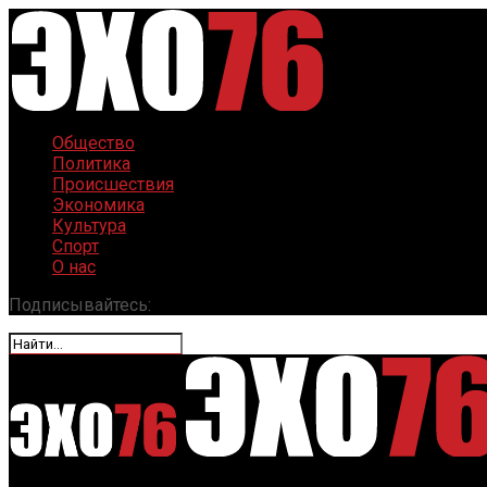
Общество
Политика
Происшествия
Экономика
Культура
Спорт
О нас
Подписывайтесь: