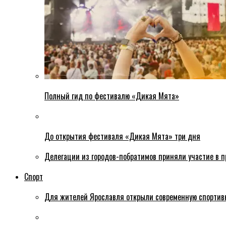
Полный гид по фестивалю «Дикая Мята»
До открытия фестиваля «Дикая Мята» три дня
Делегации из городов-побратимов приняли участие в 
Спорт
Для жителей Ярославля открыли современную спортив