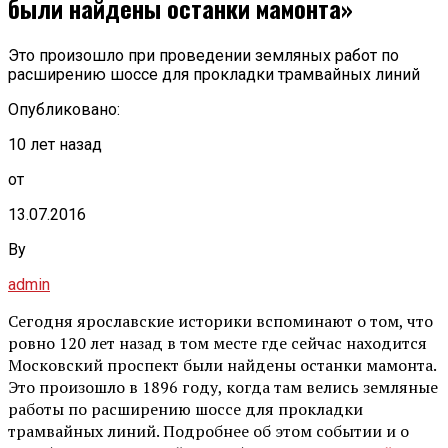
были найдены останки мамонта»
Это произошло при проведении земляных работ по
расширению шоссе для прокладки трамвайных линий
Опубликовано:
10 лет назад
от
13.07.2016
By
admin
Сегодня ярославские историки вспоминают о том, что
ровно 120 лет назад в том месте где сейчас находится
Московский проспект были найдены останки мамонта.
Это произошло в 1896 году, когда там велись земляные
работы по расширению шоссе для прокладки
трамвайных линий. Подробнее об этом событии и о