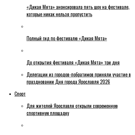
«Дикая Мята» анонсировала пять шоу на фестивале,
которые никак нельзя пропустить
Полный гид по фестивалю «Дикая Мята»
До открытия фестиваля «Дикая Мята» три дня
Делегации из городов-побратимов приняли участие в
праздновании Дня города Ярославля 2026
Спорт
Для жителей Ярославля открыли современную
спортивную площадку