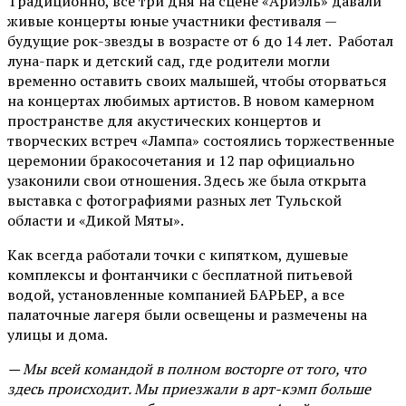
Традиционно, все три дня на сцене
«Ариэль»
давали
живые концерты юные участники фестиваля —
будущие рок-звезды в возрасте от 6 до 14 лет. Работал
луна-парк и детский сад, где родители могли
временно оставить своих малышей, чтобы оторваться
на концертах любимых артистов. В новом камерном
пространстве для акустических концертов и
творческих встреч «Лампа» состоялись торжественные
церемонии бракосочетания и 12 пар официально
узаконили свои отношения. Здесь же была открыта
выставка с фотографиями разных лет Тульской
области и «Дикой Мяты».
Как всегда работали точки с кипятком, душевые
комплексы и фонтанчики с бесплатной питьевой
водой, установленные компанией БАРЬЕР, а все
палаточные лагеря были освещены и размечены на
улицы и дома.
— Мы всей командой в полном восторге от того, что
здесь происходит. Мы приезжали в арт-кэмп больше