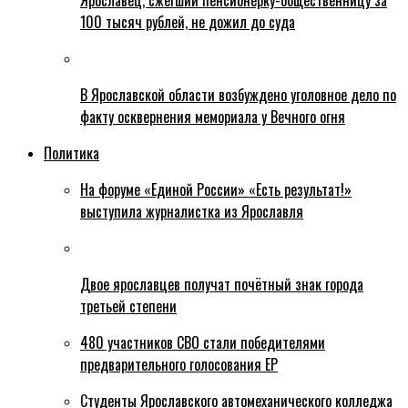
Ярославец, сжегший пенсионерку-общественницу за
100 тысяч рублей, не дожил до суда
В Ярославской области возбуждено уголовное дело по
факту осквернения мемориала у Вечного огня
Политика
На форуме «Единой России» «Есть результат!»
выступила журналистка из Ярославля
Двое ярославцев получат почётный знак города
третьей степени
480 участников СВО стали победителями
предварительного голосования ЕР
Студенты Ярославского автомеханического колледжа