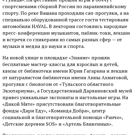
спортсменами сборной России по паралимпийскому
спорту. По реке Вашана проходили сап-прогулки, а на
специально оборудованной трассе гости тестировали
автомобили HAVAL. В лектории состоялись народные
пресс-конференции музыкантов, паблик-токи, лекции
и встречи со спикерами из самых разных сфер — от
музыки и медиа до науки и спорта.
На новой улице и площадке «Знание» прошли
бесплатные мастер-классы для взрослых и детей,
квизы от библиотеки имени Юрия Гагарина и лекции
от
натуралистом
библиотеки имени Анны Ахматовой,
прогулки с биологом от
«Тульского областного
Экзотариума»
, а Государственный Дарвиновский музей
привез уникальные экспонаты и настольные игры. На
«Дикой Мяте» присутствовали благотворительные
фонды «Дари Еду», «Команда Добра», центр
социальной и благотворительной помощи «Ранчо»,
«Детские деревни SOS» и «Артель Блаженных».