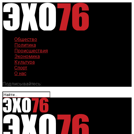
Общество
Политика
Происшествия
Экономика
Культура
Спорт
О нас
Подписывайтесь: