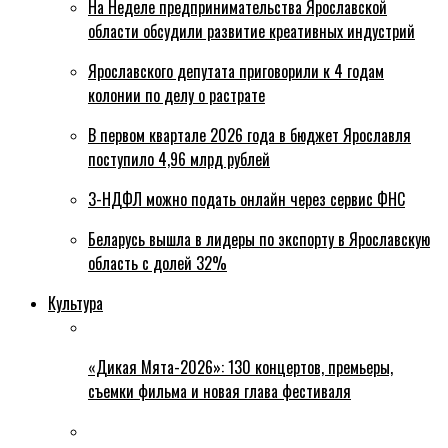
На Неделе предпринимательства Ярославской
области обсудили развитие креативных индустрий
Ярославского депутата приговорили к 4 годам
колонии по делу о растрате
В первом квартале 2026 года в бюджет Ярославля
поступило 4,96 млрд рублей
3-НДФЛ можно подать онлайн через сервис ФНС
Беларусь вышла в лидеры по экспорту в Ярославскую
область с долей 32%
Культура
«Дикая Мята-2026»: 130 концертов, премьеры,
съемки фильма и новая глава фестиваля