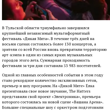
В Тульской области триумфально завершился
крупнейший независимый мультиформатный
фестиваль «Дикая Мята». В течение трёх дней на
восьми сценах состоялось более 130 концертов, а
зрители со всей России вновь превратили территорию
арт-кэмпа в один из самых ярких музыкальных
городов этого лета. Суммарная проходимость
фестиваля за три дня составила 53 983 посетителей.
Одной из главных особенностей события в этом году
стало рекордное количество эксклюзивных сетов,
премьер и шоу программ. На «Дикой Мяте» Ёлка
презентовала свое новое звучание, The Hatters
представили свой проект «Электроника», премьера
которого состоялась на новой сцене «Вашана Арена».
Большие специальные шоу с оркестром подготовили