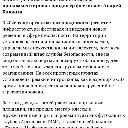
прокомментировал продюсер фестиваля Андрей
Клюкин.
В 2026 году организаторы продолжили развитие
инфраструктуры фестиваля и внедрили новые
решения в сфере безопасности. На территории
установлена сотня инновационных видеокамер,
управляемых искусственным интеллектом, построен
современный штаб службы безопасности, где на
видеостенах эксперты анализируют обстановку, для
того чтобы ставить задачи группам мобильного
реагирования. На всех пропускных пунктах
установлены рамки и интроскопы, как в аэропортах. За
время проведения фестиваля правонарушений не
зарегистрировано.
Все три дня для гостей работали спортивные
площадки, где прошли мастер-классы и
дружественные игры с игроками тульских футбольных
клубов «Арсенал» и ТЗМС, а также волейбольного
«Тулица». На фестивале прошли игры в боччу с