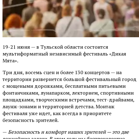
19-21 июня — в Тульской области состоится
мультиформатный независимый фестиваль «Дикая
Мята».
Три дня, восемь сцен и более 130 концертов — на
территории развернется большой фестивальный город
с мощеными дорожками, бесплатными питьевыми
фонтанчиками, лунапарком, лекторием, спортивными
площадками, творческими встречами, тест-драйвами,
лаунж-зонами и территорией детства. Монтаж
фестиваля уже идет, как всегда в приоритете
безопасность зрителей.
—
Безопасность и комфорт наших зрителей — это две
важнейшие задачи. В этом году мы беспрецедентно