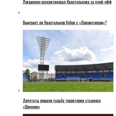
Лукашенко раскритиковал Квартальнова за плей-офф
Выиграет ли Квартальнов Кубок с «Локомотивом»?
Депутаты решали судьбу территории стадиона
«Шинник»