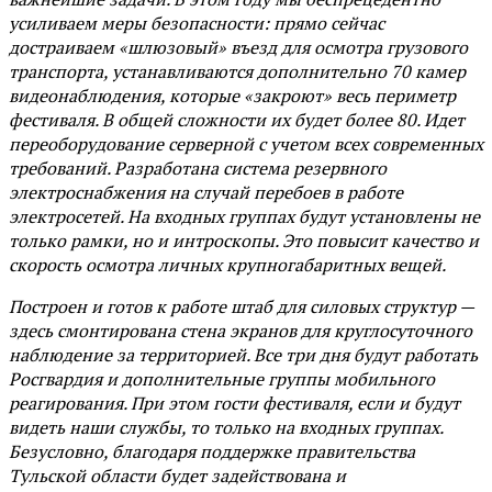
усиливаем меры безопасности: прямо сейчас
достраиваем «шлюзовый» въезд для осмотра грузового
транспорта, устанавливаются дополнительно 70 камер
видеонаблюдения, которые «закроют» весь периметр
фестиваля. В общей сложности их будет более 80. Идет
переоборудование серверной с учетом всех современных
требований. Разработана система резервного
электроснабжения на случай перебоев в работе
электросетей. На входных группах будут установлены не
только рамки, но и интроскопы. Это повысит качество и
скорость осмотра личных крупногабаритных вещей.
Построен и готов к работе штаб для силовых структур —
здесь смонтирована стена экранов для круглосуточного
наблюдение за территорией. Все три дня будут работать
Росгвардия и дополнительные группы мобильного
реагирования. При этом гости фестиваля, если и будут
видеть наши службы, то только на входных группах.
Безусловно, благодаря поддержке правительства
Тульской области будет задействована и