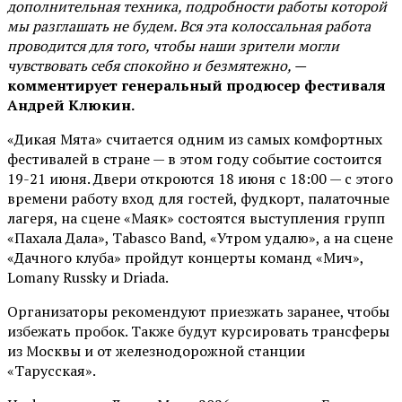
дополнительная техника, подробности работы которой
мы разглашать не будем. Вся эта колоссальная работа
проводится для того, чтобы наши зрители могли
чувствовать себя спокойно и безмятежно, —
комментирует генеральный продюсер фестиваля
Андрей Клюкин.
«Дикая Мята» считается одним из самых комфортных
фестивалей в стране — в этом году событие состоится
19-21 июня. Двери откроются 18 июня с 18:00 — с этого
времени работу вход для гостей, фудкорт, палаточные
лагеря, на сцене «Маяк» состоятся выступления групп
«Пахала Дала», Tabasco Band, «Утром удалю», а на сцене
«Дачного клуба» пройдут концерты команд «Мич»,
Lomany Russky и Driada.
Организаторы рекомендуют приезжать заранее, чтобы
избежать пробок. Также будут курсировать трансферы
из Москвы и от железнодорожной станции
«Тарусская».