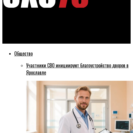
Эхо76
Историки: «120 лет назад в Ярославле были найдены
останки мамонта»
Общество
Участники СВО инициируют благоустройство дворов в
Ярославле