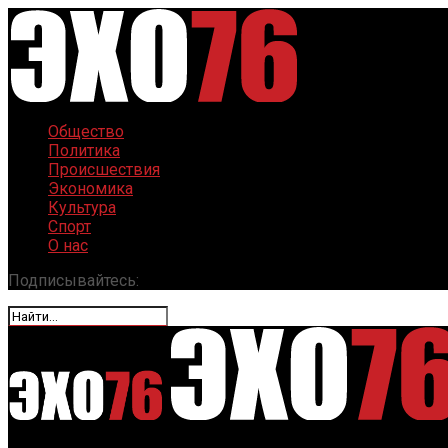
Общество
Политика
Происшествия
Экономика
Культура
Спорт
О нас
Подписывайтесь: