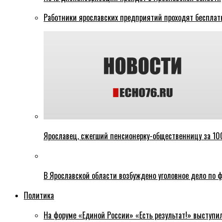
Работники ярославских предприятий проходят бесплат
Ярославец, сжегший пенсионерку-общественницу за 100
В Ярославской области возбуждено уголовное дело по ф
Политика
На форуме «Единой России» «Есть результат!» выступи