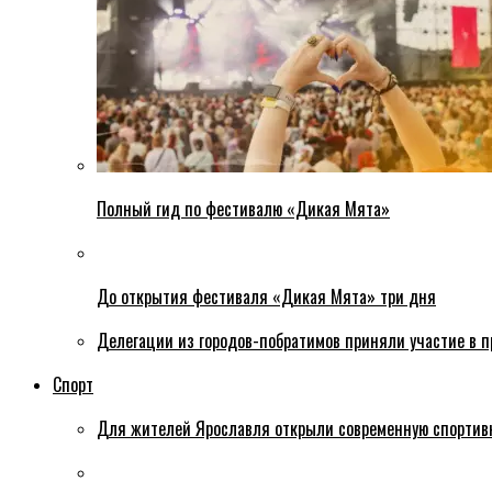
Полный гид по фестивалю «Дикая Мята»
До открытия фестиваля «Дикая Мята» три дня
Делегации из городов-побратимов приняли участие в 
Спорт
Для жителей Ярославля открыли современную спортив