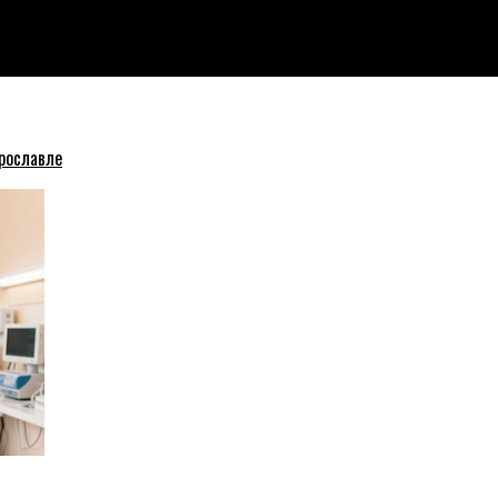
рославле