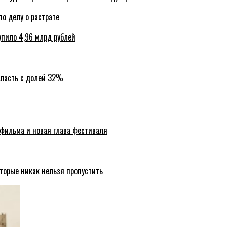
по делу о растрате
упило 4,96 млрд рублей
бласть с долей 32%
 фильма и новая глава фестиваля
торые никак нельзя пропустить