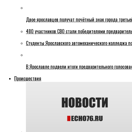
Двое ярославцев получат почётный знак города третье
480 участников СВО стали победителями предваритель
Студенты Ярославского автомеханического колледжа п
В Ярославле подвели итоги предварительного голосова
Происшествия