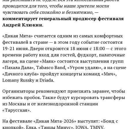
проводится для того, чтобы наши зрители могли
чувствовать себя спокойно и безмятежно, —
комментирует генеральный продюсер фестиваля
Андрей Клюкин.
«Дикая Мята» считается одним из самых комфортных
фестивалей в стране — в этом году событие состоится
19-21 июня. Двери откроются 18 июня с 18:00 — с этого
времени работу вход для гостей, фудкорт, палаточные
лагеря, на сцене «Маяк» состоятся выступления групп
«Пахала Дала», Tabasco Band, «Утром удалю», а на сцене
«Дачного клуба» пройдут концерты команд «Мич»,
Lomany Russky и Driada.
Организаторы рекомендуют приезжать заранее, чтобы
избежать пробок. Также будут курсировать трансферы
из Москвы и от железнодорожной станции
«Тарусская».
На фестивале «Дикая Мята-2026» выступят: «Бонд с
кнопкой», Ёлка, «Танцы Минус», IOWA, TMNV,