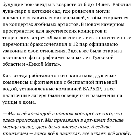
будущие рок-звезды в возрасте от 6 до 14 лет. Работал
луна-парк и детский сад, где родители могли
временно оставить своих малышей, чтобы оторваться
на концертах любимых артистов. В новом камерном
пространстве для акустических концертов и
творческих встреч «Лампа» состоялись торжественные
церемонии бракосочетания и 12 пар официально
узаконили свои отношения. Здесь же была открыта
выставка с фотографиями разных лет Тульской
области и «Дикой Мяты».
Как всегда работали точки с кипятком, душевые
комплексы и фонтанчики с бесплатной питьевой
водой, установленные компанией БАРЬЕР, а все
палаточные лагеря были освещены и размечены на
улицы и дома.
— Мы всей командой в полном восторге от того, что
здесь происходит. Мы приезжали в арт-кэмп больше
месяца назад, здесь было чистое поле. А сейчас
приезжаем — здесь всё в палатках, всё играет, всё живёт,