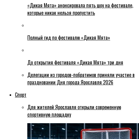
«Дикая Мята» анонсировала пять шоу на фестивале,
которые никак нельзя пропустить
Полный гид по фестивалю «Дикая Мята»
До открытия фестиваля «Дикая Мята» три дня
Делегации из городов-побратимов приняли участие в
праздновании Дня города Ярославля 2026
Спорт
Для жителей Ярославля открыли современную
спортивную площадку