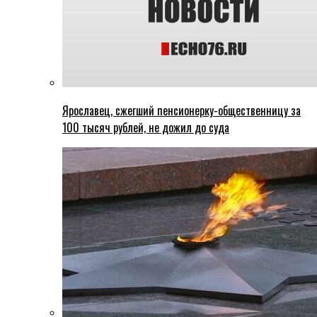
Ярославец, сжегший пенсионерку-общественницу за
100 тысяч рублей, не дожил до суда