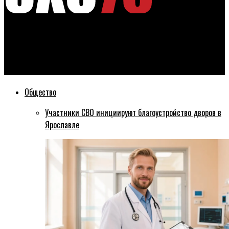
Эхо76
В Ярославле «Мерседес» переехал женщину на пешеходном
переходе
Общество
Участники СВО инициируют благоустройство дворов в
Ярославле