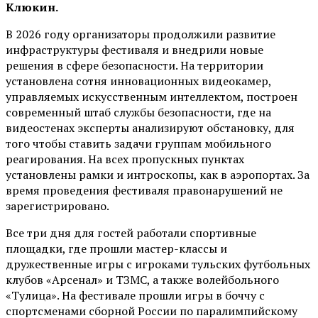
Клюкин.
В 2026 году организаторы продолжили развитие
инфраструктуры фестиваля и внедрили новые
решения в сфере безопасности. На территории
установлена сотня инновационных видеокамер,
управляемых искусственным интеллектом, построен
современный штаб службы безопасности, где на
видеостенах эксперты анализируют обстановку, для
того чтобы ставить задачи группам мобильного
реагирования. На всех пропускных пунктах
установлены рамки и интроскопы, как в аэропортах. За
время проведения фестиваля правонарушений не
зарегистрировано.
Все три дня для гостей работали спортивные
площадки, где прошли мастер-классы и
дружественные игры с игроками тульских футбольных
клубов «Арсенал» и ТЗМС, а также волейбольного
«Тулица». На фестивале прошли игры в боччу с
спортсменами сборной России по паралимпийскому