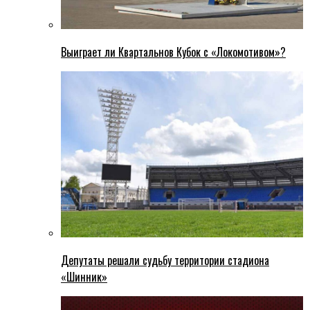
Выиграет ли Квартальнов Кубок с «Локомотивом»?
Депутаты решали судьбу территории стадиона
«Шинник»