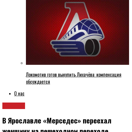
Локомотив готов выкупить Лихачёва: компенсация
обсуждается
О нас
Новости
В Ярославле «Мерседес» переехал
женщину на пешеходном переходе