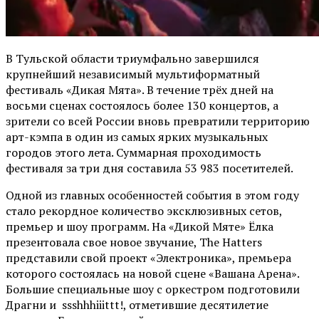
В Тульской области триумфально завершился
крупнейший независимый мультиформатный
фестиваль «Дикая Мята». В течение трёх дней на
восьми сценах состоялось более 130 концертов, а
зрители со всей России вновь превратили территорию
арт-кэмпа в один из самых ярких музыкальных
городов этого лета. Суммарная проходимость
фестиваля за три дня составила 53 983 посетителей.
Одной из главных особенностей события в этом году
стало рекордное количество эксклюзивных сетов,
премьер и шоу программ. На «Дикой Мяте» Ёлка
презентовала свое новое звучание, The Hatters
представили свой проект «Электроника», премьера
которого состоялась на новой сцене «Вашана Арена».
Большие специальные шоу с оркестром подготовили
Драгни и ssshhhiiittt!, отметившие десятилетие