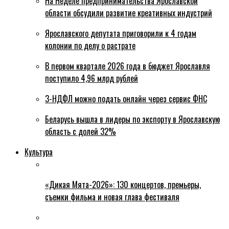
На Неделе предпринимательства Ярославской
области обсудили развитие креативных индустрий
Ярославского депутата приговорили к 4 годам
колонии по делу о растрате
В первом квартале 2026 года в бюджет Ярославля
поступило 4,96 млрд рублей
3-НДФЛ можно подать онлайн через сервис ФНС
Беларусь вышла в лидеры по экспорту в Ярославскую
область с долей 32%
Культура
«Дикая Мята-2026»: 130 концертов, премьеры,
съемки фильма и новая глава фестиваля