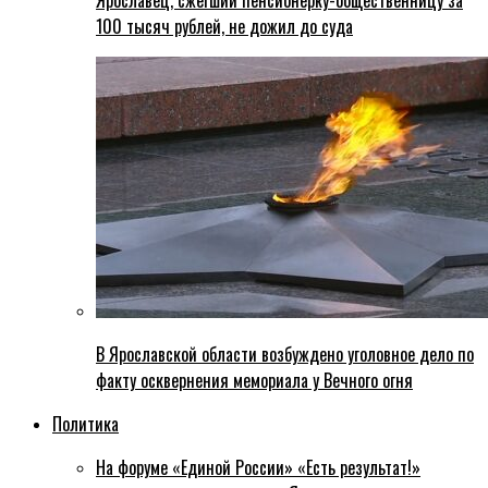
Ярославец, сжегший пенсионерку-общественницу за
100 тысяч рублей, не дожил до суда
В Ярославской области возбуждено уголовное дело по
факту осквернения мемориала у Вечного огня
Политика
На форуме «Единой России» «Есть результат!»