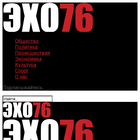
Общество
Политика
Происшествия
Экономика
Культура
Спорт
О нас
Подписывайтесь: