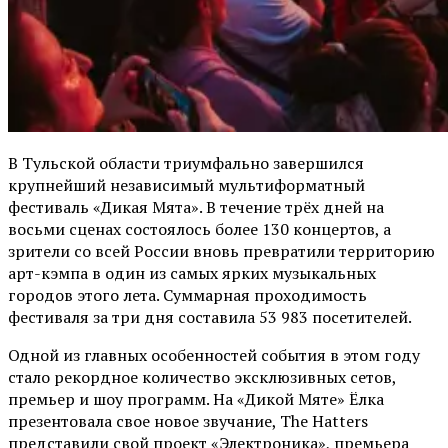
В Тульской области триумфально завершился
крупнейший независимый мультиформатный
фестиваль «Дикая Мята». В течение трёх дней на
восьми сценах состоялось более 130 концертов, а
зрители со всей России вновь превратили территорию
арт-кэмпа в один из самых ярких музыкальных
городов этого лета. Суммарная проходимость
фестиваля за три дня составила 53 983 посетителей.
Одной из главных особенностей события в этом году
стало рекордное количество эксклюзивных сетов,
премьер и шоу программ. На «Дикой Мяте» Ёлка
презентовала свое новое звучание, The Hatters
представили свой проект «Электроника», премьера