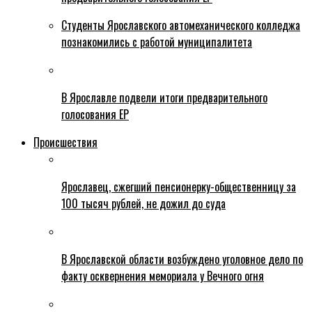
Студенты Ярославского автомеханического колледжа
познакомились с работой муниципалитета
В Ярославле подвели итоги предварительного
голосования ЕР
Происшествия
Ярославец, сжегший пенсионерку-общественницу за
100 тысяч рублей, не дожил до суда
В Ярославской области возбуждено уголовное дело по
факту осквернения мемориала у Вечного огня