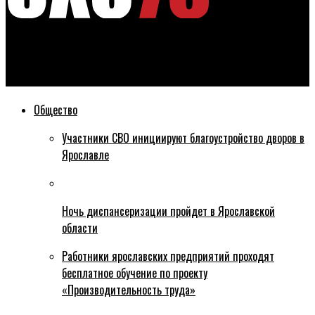
Эхо76
В Ярославле женщину осудят за кражу подгузников
Общество
Участники СВО инициируют благоустройство дворов в
Ярославле
Ночь диспансеризации пройдет в Ярославской
области
Работники ярославских предприятий проходят
бесплатное обучение по проекту
«Производительность труда»