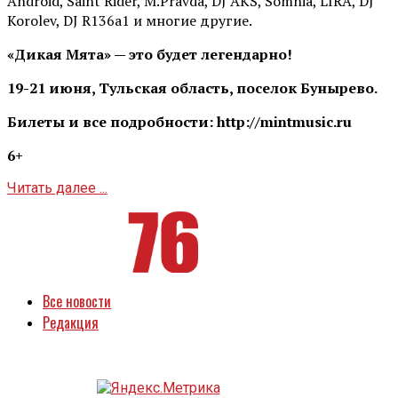
Android, Saint Rider, М.Pravda, DJ AKS, Somnia, LIRA, DJ
Korolev, DJ R136a1 и многие другие.
«Дикая Мята» — это будет легендарно!
19-21 июня, Тульская область, поселок Бунырево.
Билеты и все подробности: http://mintmusic.ru
6+
Читать далее ...
Все новости
Редакция