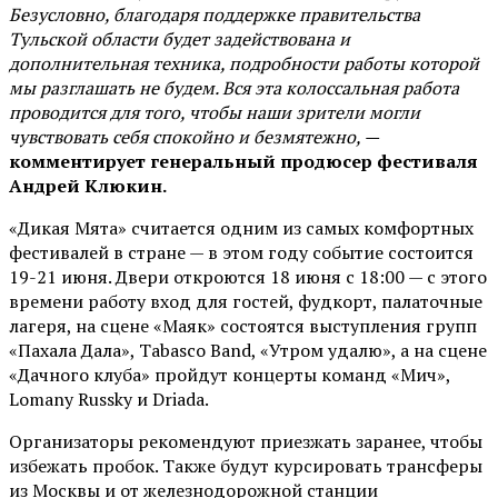
Безусловно, благодаря поддержке правительства
Тульской области будет задействована и
дополнительная техника, подробности работы которой
мы разглашать не будем. Вся эта колоссальная работа
проводится для того, чтобы наши зрители могли
чувствовать себя спокойно и безмятежно, —
комментирует генеральный продюсер фестиваля
Андрей Клюкин.
«Дикая Мята» считается одним из самых комфортных
фестивалей в стране — в этом году событие состоится
19-21 июня. Двери откроются 18 июня с 18:00 — с этого
времени работу вход для гостей, фудкорт, палаточные
лагеря, на сцене «Маяк» состоятся выступления групп
«Пахала Дала», Tabasco Band, «Утром удалю», а на сцене
«Дачного клуба» пройдут концерты команд «Мич»,
Lomany Russky и Driada.
Организаторы рекомендуют приезжать заранее, чтобы
избежать пробок. Также будут курсировать трансферы
из Москвы и от железнодорожной станции