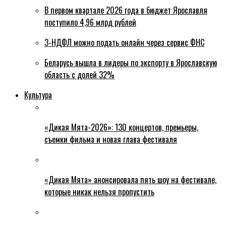
В первом квартале 2026 года в бюджет Ярославля
поступило 4,96 млрд рублей
3-НДФЛ можно подать онлайн через сервис ФНС
Беларусь вышла в лидеры по экспорту в Ярославскую
область с долей 32%
Культура
«Дикая Мята-2026»: 130 концертов, премьеры,
съемки фильма и новая глава фестиваля
«Дикая Мята» анонсировала пять шоу на фестивале,
которые никак нельзя пропустить