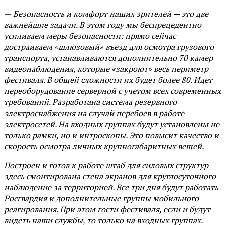
—
Безопасность и комфорт наших зрителей — это две
важнейшие задачи. В этом году мы беспрецедентно
усиливаем меры безопасности: прямо сейчас
достраиваем «шлюзовый» въезд для осмотра грузового
транспорта, устанавливаются дополнительно 70 камер
видеонаблюдения, которые «закроют» весь периметр
фестиваля. В общей сложности их будет более 80. Идет
переоборудование серверной с учетом всех современных
требований. Разработана система резервного
электроснабжения на случай перебоев в работе
электросетей. На входных группах будут установлены не
только рамки, но и интроскопы. Это повысит качество и
скорость осмотра личных крупногабаритных вещей.
Построен и готов к работе штаб для силовых структур —
здесь смонтирована стена экранов для круглосуточного
наблюдение за территорией. Все три дня будут работать
Росгвардия и дополнительные группы мобильного
реагирования. При этом гости фестиваля, если и будут
видеть наши службы, то только на входных группах.