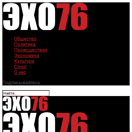
Общество
Политика
Происшествия
Экономика
Культура
Спорт
О нас
Подписывайтесь: