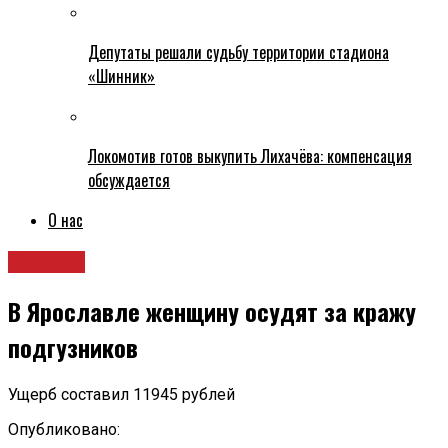
Депутаты решали судьбу территории стадиона
«Шинник»
Локомотив готов выкупить Лихачёва: компенсация
обсуждается
О нас
Новости
В Ярославле женщину осудят за кражу
подгузников
Ущерб составил 11945 рублей
Опубликовано: