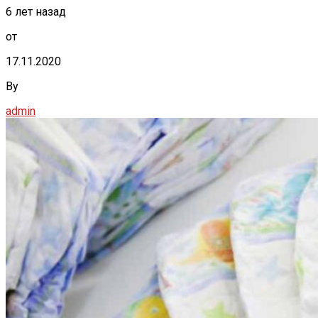
6 лет назад
от
17.11.2020
By
admin