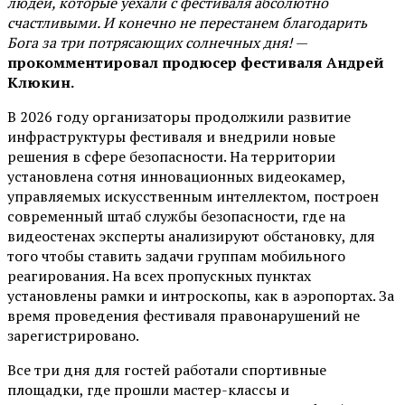
людей, которые уехали с фестиваля абсолютно
счастливыми. И конечно не перестанем благодарить
Бога за три потрясающих солнечных дня!
—
прокомментировал продюсер фестиваля Андрей
Клюкин.
В 2026 году организаторы продолжили развитие
инфраструктуры фестиваля и внедрили новые
решения в сфере безопасности. На территории
установлена сотня инновационных видеокамер,
управляемых искусственным интеллектом, построен
современный штаб службы безопасности, где на
видеостенах эксперты анализируют обстановку, для
того чтобы ставить задачи группам мобильного
реагирования. На всех пропускных пунктах
установлены рамки и интроскопы, как в аэропортах. За
время проведения фестиваля правонарушений не
зарегистрировано.
Все три дня для гостей работали спортивные
площадки, где прошли мастер-классы и