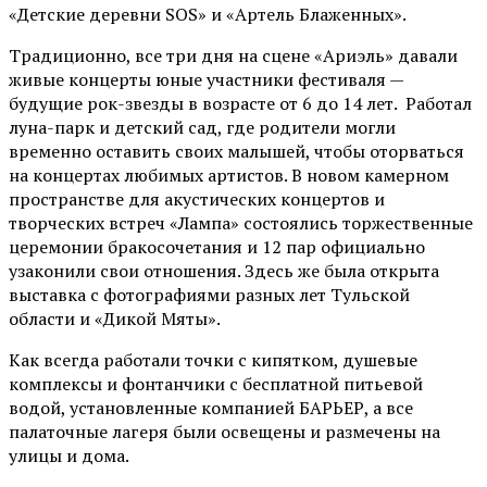
«Детские деревни SOS» и «Артель Блаженных».
Традиционно, все три дня на сцене
«Ариэль»
давали
живые концерты юные участники фестиваля —
будущие рок-звезды в возрасте от 6 до 14 лет. Работал
луна-парк и детский сад, где родители могли
временно оставить своих малышей, чтобы оторваться
на концертах любимых артистов. В новом камерном
пространстве для акустических концертов и
творческих встреч «Лампа» состоялись торжественные
церемонии бракосочетания и 12 пар официально
узаконили свои отношения. Здесь же была открыта
выставка с фотографиями разных лет Тульской
области и «Дикой Мяты».
Как всегда работали точки с кипятком, душевые
комплексы и фонтанчики с бесплатной питьевой
водой, установленные компанией БАРЬЕР, а все
палаточные лагеря были освещены и размечены на
улицы и дома.