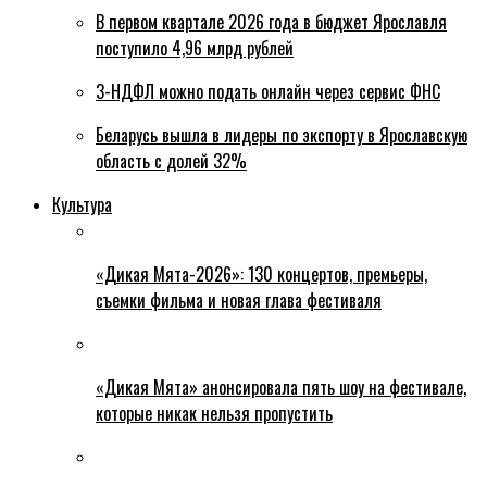
В первом квартале 2026 года в бюджет Ярославля
поступило 4,96 млрд рублей
3-НДФЛ можно подать онлайн через сервис ФНС
Беларусь вышла в лидеры по экспорту в Ярославскую
область с долей 32%
Культура
«Дикая Мята-2026»: 130 концертов, премьеры,
съемки фильма и новая глава фестиваля
«Дикая Мята» анонсировала пять шоу на фестивале,
которые никак нельзя пропустить