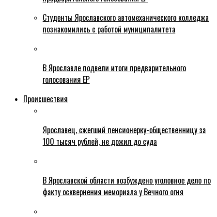
Студенты Ярославского автомеханического колледжа
познакомились с работой муниципалитета
В Ярославле подвели итоги предварительного
голосования ЕР
Происшествия
Ярославец, сжегший пенсионерку-общественницу за
100 тысяч рублей, не дожил до суда
В Ярославской области возбуждено уголовное дело по
факту осквернения мемориала у Вечного огня