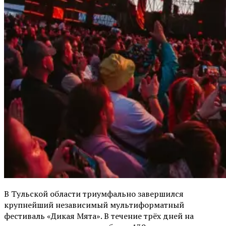
В Тульской области триумфально завершился
крупнейший независимый мультиформатный
фестиваль «Дикая Мята». В течение трёх дней на