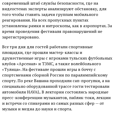
современный штаб службы безопасности, где на
видеостенах эксперты анализируют обстановку, для
того чтобы ставить задачи группам мобильного
реагирования. На всех пропускных пунктах
установлены рамки и интроскопы, как в аэропортах. За
время проведения фестиваля правонарушений не
зарегистрировано.
Все три дня для гостей работали спортивные
площадки, где прошли мастер-классы и
дружественные игры с игроками тульских футбольных
клубов «Арсенал» и ТЗМС, а также волейбольного
«Тулица». На фестивале прошли игры в боччу с
спортсменами сборной России по паралимпийскому
спорту. По реке Вашана проходили сап-прогулки, а на
специально оборудованной трассе гости тестировали
автомобили HAVAL. В лектории состоялись народные
пресс-конференции музыкантов, паблик-токи, лекции
и встречи со спикерами из самых разных сфер — от
музыки и медиа до науки и спорта.