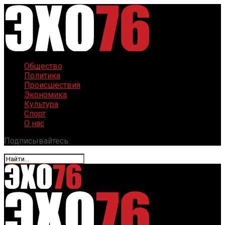
Общество
Политика
Происшествия
Экономика
Культура
Спорт
О нас
Подписывайтесь: