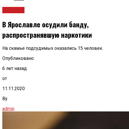
Новости
В Ярославле осудили банду,
распространявшую наркотики
На скамье подсудимых оказались 15 человек.
Опубликовано:
6 лет назад
от
11.11.2020
By
admin