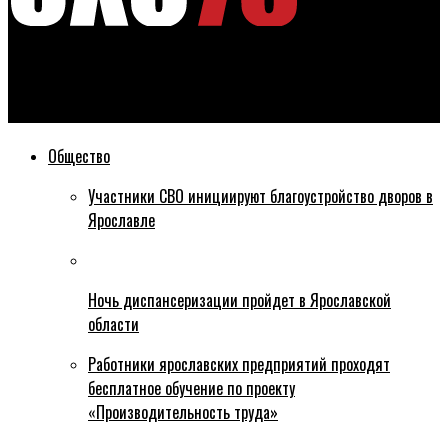
Эхо76
В Ярославле осудили банду, распространявшую наркотики
Общество
Участники СВО инициируют благоустройство дворов в
Ярославле
Ночь диспансеризации пройдет в Ярославской
области
Работники ярославских предприятий проходят
бесплатное обучение по проекту
«Производительность труда»