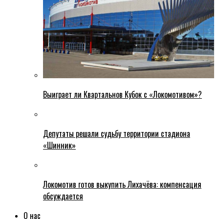
Выиграет ли Квартальнов Кубок с «Локомотивом»?
Депутаты решали судьбу территории стадиона
«Шинник»
Локомотив готов выкупить Лихачёва: компенсация
обсуждается
О нас