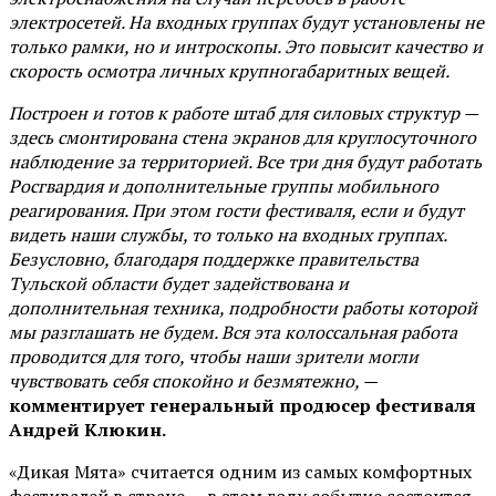
электросетей. На входных группах будут установлены не
только рамки, но и интроскопы. Это повысит качество и
скорость осмотра личных крупногабаритных вещей.
Построен и готов к работе штаб для силовых структур —
здесь смонтирована стена экранов для круглосуточного
наблюдение за территорией. Все три дня будут работать
Росгвардия и дополнительные группы мобильного
реагирования. При этом гости фестиваля, если и будут
видеть наши службы, то только на входных группах.
Безусловно, благодаря поддержке правительства
Тульской области будет задействована и
дополнительная техника, подробности работы которой
мы разглашать не будем. Вся эта колоссальная работа
проводится для того, чтобы наши зрители могли
чувствовать себя спокойно и безмятежно, —
комментирует генеральный продюсер фестиваля
Андрей Клюкин.
«Дикая Мята» считается одним из самых комфортных
фестивалей в стране — в этом году событие состоится