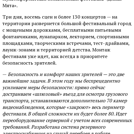
Мята».
Три дня, восемь сцен и более 130 концертов — на
территории развернется большой фестивальный город
с мощеными дорожками, бесплатными питьевыми
фонтанчиками, лунапарком, лекторием, спортивными
площадками, творческими встречами, тест-драйвами,
лаунж-зонами и территорией детства. Монтаж
фестиваля уже идет, как всегда в приоритете
безопасность зрителей.
—
Безопасность и комфорт наших зрителей — это две
важнейшие задачи. В этом году мы беспрецедентно
усиливаем меры безопасности: прямо сейчас
достраиваем «шлюзовый» въезд для осмотра грузового
транспорта, устанавливаются дополнительно 70 камер
видеонаблюдения, которые «закроют» весь периметр
фестиваля. В общей сложности их будет более 80. Идет
переоборудование серверной с учетом всех современных
требований. Разработана система резервного
электроснабжения на случай перебоев в работе