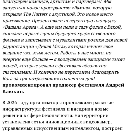
благодарен команде, артистам и партнерам! Мы
запустили новое пространство «Лампа», которую
открыли The Hatters с акустикой. Это новое место
притяжение. Презентовали невероятную площадку
«Вашана Арена». А еще мы пели в саду фолка с Елкой,
снимали первые сцены будущего художественного
фильма и записывали с музыкантами ролики для новой
радиостанции «Дикая Мята», которая начнет свое
вещание уже этим летом. Работы у нас много, но
энергии еще больше — я воодушевлен эмоциями тысяч
людей, которые уехали с фестиваля абсолютно
счастливыми. И конечно не перестанем благодарить
Бога за три потрясающих солнечных дня!
—
прокомментировал продюсер фестиваля Андрей
Клюкин.
В 2026 году организаторы продолжили развитие
инфраструктуры фестиваля и внедрили новые
решения в сфере безопасности. На территории
установлена сотня инновационных видеокамер,
управляемых искусственным интеллектом, построен