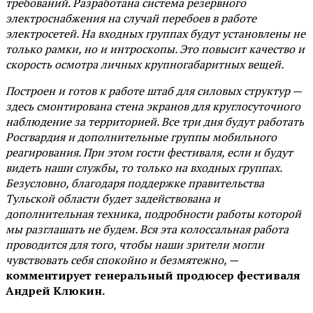
требований. Разработана система резервного
электроснабжения на случай перебоев в работе
электросетей. На входных группах будут установлены не
только рамки, но и интроскопы. Это повысит качество и
скорость осмотра личных крупногабаритных вещей.
Построен и готов к работе штаб для силовых структур —
здесь смонтирована стена экранов для круглосуточного
наблюдение за территорией. Все три дня будут работать
Росгвардия и дополнительные группы мобильного
реагирования. При этом гости фестиваля, если и будут
видеть наши службы, то только на входных группах.
Безусловно, благодаря поддержке правительства
Тульской области будет задействована и
дополнительная техника, подробности работы которой
мы разглашать не будем. Вся эта колоссальная работа
проводится для того, чтобы наши зрители могли
чувствовать себя спокойно и безмятежно, —
комментирует генеральный продюсер фестиваля
Андрей Клюкин.