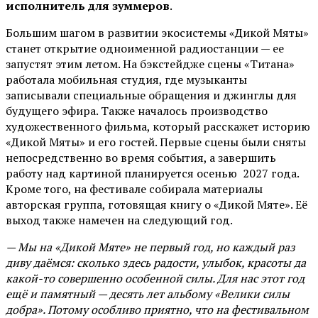
исполнитель для зуммеров
.
Большим шагом в развитии экосистемы «Дикой Мяты»
станет открытие одноименной радиостанции — ее
запустят этим летом. На бэкстейдже сцены «Титана»
работала мобильная студия, где музыканты
записывали специальные обращения и джинглы для
будущего эфира. Также началось производство
художественного фильма, который расскажет историю
«Дикой Мяты» и его гостей. Первые сцены были сняты
непосредственно во время события, а завершить
работу над картиной планируется осенью 2027 года.
Кроме того, на фестивале собирала материалы
авторская группа, готовящая книгу о «Дикой Мяте». Её
выход также намечен на следующий год.
— Мы на «Дикой Мяте» не первый год, но каждый раз
диву даёмся: сколько здесь радости, улыбок, красоты да
какой-то совершенно особенной силы. Для нас этот год
ещё и памятный — десять лет альбому «Велики силы
добра». Потому особливо приятно, что на фестивальном