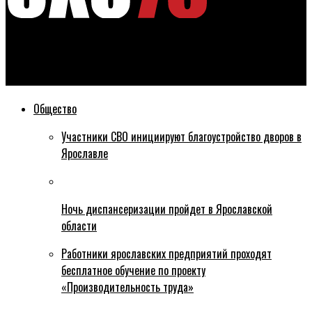
Эхо76
В Ярославле задержали банду табачных контрабандистов
Общество
Участники СВО инициируют благоустройство дворов в
Ярославле
Ночь диспансеризации пройдет в Ярославской
области
Работники ярославских предприятий проходят
бесплатное обучение по проекту
«Производительность труда»