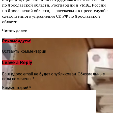
по Ярославской области, Росгвардии и УМВД России
по Ярославской области, — рассказали в пресс-службе
следственного управления СК РФ по Ярославской
области.
Читать далее ...
Рекомендуем!
Оставить комментарий
Leave a Reply
Ваш адрес email не будет опубликован.
Обязательные
поля помечены
*
Комментарий
*