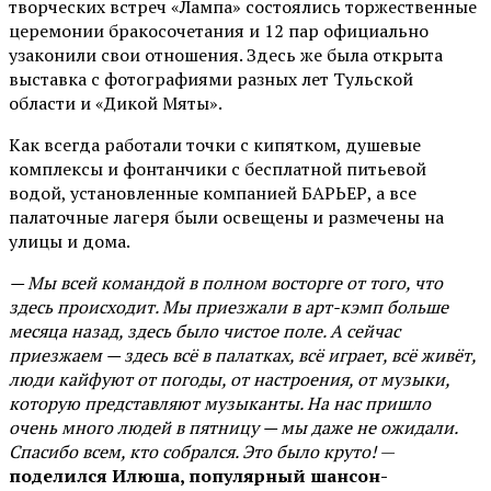
творческих встреч «Лампа» состоялись торжественные
церемонии бракосочетания и 12 пар официально
узаконили свои отношения. Здесь же была открыта
выставка с фотографиями разных лет Тульской
области и «Дикой Мяты».
Как всегда работали точки с кипятком, душевые
комплексы и фонтанчики с бесплатной питьевой
водой, установленные компанией БАРЬЕР, а все
палаточные лагеря были освещены и размечены на
улицы и дома.
— Мы всей командой в полном восторге от того, что
здесь происходит. Мы приезжали в арт-кэмп больше
месяца назад, здесь было чистое поле. А сейчас
приезжаем — здесь всё в палатках, всё играет, всё живёт,
люди кайфуют от погоды, от настроения, от музыки,
которую представляют музыканты. На нас пришло
очень много людей в пятницу — мы даже не ожидали.
Спасибо всем, кто собрался. Это было круто!
—
поделился Илюша, популярный шансон-