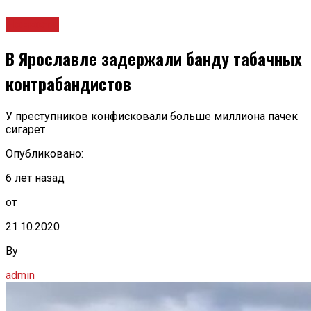
Новости
В Ярославле задержали банду табачных
контрабандистов
У преступников конфисковали больше миллиона пачек
сигарет
Опубликовано:
6 лет назад
от
21.10.2020
By
admin