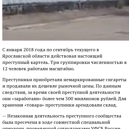
С января 2018 года по сентябрь текущего в
Ярославской области действовал настоящий
преступный картель. Три группировки численностью в
12 человек работали масштабно.
Преступники приобретали немаркированные сигареты
и продавали их дешевле рыночной цены. По данным
следствия, за время своей преступной деятельности
они «заработали» более чем 300 миллионов рублей. Для
хранения «товара» преступники арендовали склад.
— Незаконная деятельность преступного сообщества
была пресечена в ходе совместной специальной
операции, проведенной сотрудниками УФСБ России