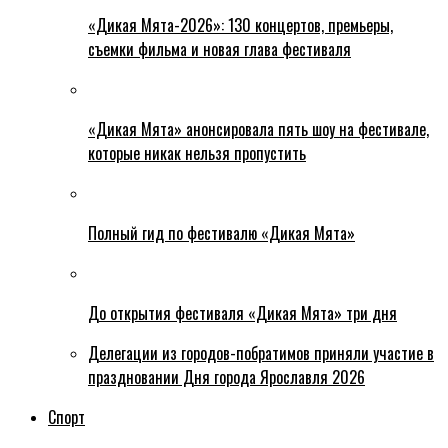
«Дикая Мята-2026»: 130 концертов, премьеры,
съемки фильма и новая глава фестиваля
«Дикая Мята» анонсировала пять шоу на фестивале,
которые никак нельзя пропустить
Полный гид по фестивалю «Дикая Мята»
До открытия фестиваля «Дикая Мята» три дня
Делегации из городов-побратимов приняли участие в
праздновании Дня города Ярославля 2026
Спорт