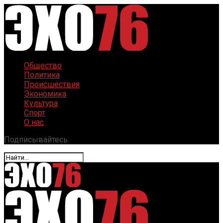
Общество
Политика
Происшествия
Экономика
Культура
Спорт
О нас
Подписывайтесь: