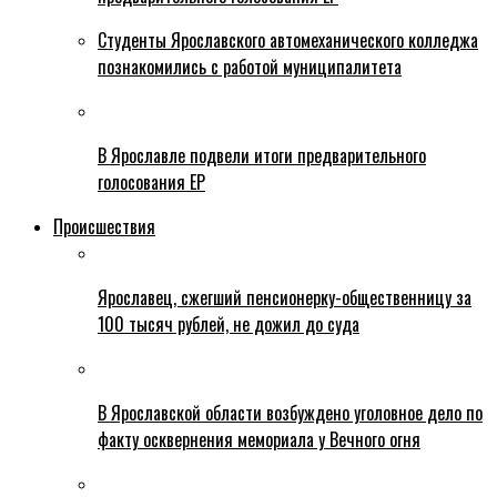
Студенты Ярославского автомеханического колледжа
познакомились с работой муниципалитета
В Ярославле подвели итоги предварительного
голосования ЕР
Происшествия
Ярославец, сжегший пенсионерку-общественницу за
100 тысяч рублей, не дожил до суда
В Ярославской области возбуждено уголовное дело по
факту осквернения мемориала у Вечного огня