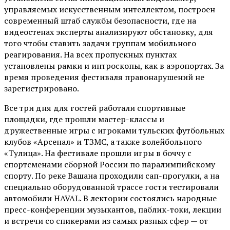
управляемых искусственным интеллектом, построен
современный штаб службы безопасности, где на
видеостенах эксперты анализируют обстановку, для
того чтобы ставить задачи группам мобильного
реагирования. На всех пропускных пунктах
установлены рамки и интроскопы, как в аэропортах. За
время проведения фестиваля правонарушений не
зарегистрировано.
Все три дня для гостей работали спортивные
площадки, где прошли мастер-классы и
дружественные игры с игроками тульских футбольных
клубов «Арсенал» и ТЗМС, а также волейбольного
«Тулица». На фестивале прошли игры в боччу с
спортсменами сборной России по паралимпийскому
спорту. По реке Вашана проходили сап-прогулки, а на
специально оборудованной трассе гости тестировали
автомобили HAVAL. В лектории состоялись народные
пресс-конференции музыкантов, паблик-токи, лекции
и встречи со спикерами из самых разных сфер — от