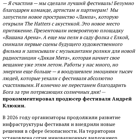
— Я счастлив — мы сделали лучший фестиваль! Безумно
благодарен команде, артистам и партнерам! Мы
запустили новое пространство «Лампа», которую
открыли The Hatters с акустикой. Это новое место
притяжение. Презентовали невероятную площадку
«Вашана Арена». А еще мы пели в саду фолка с Елкой,
снимали первые сцены будущего художественного
фильма и записывали с музыкантами ролики для новой
радиостанции «Дикая Мята», которая начнет свое
вещание уже этим летом. Работы у нас много, но
энергии еще больше — я воодушевлен эмоциями тысяч
людей, которые уехали с фестиваля абсолютно
счастливыми. И конечно не перестанем благодарить
Бога за три потрясающих солнечных дня!
—
прокомментировал продюсер фестиваля Андрей
Клюкин.
В 2026 году организаторы продолжили развитие
инфраструктуры фестиваля и внедрили новые
решения в сфере безопасности. На территории
установлена сотня инновационных видеокамер,