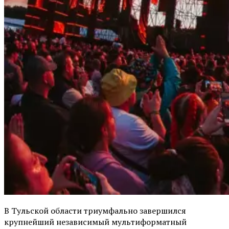
В Тульской области триумфально завершился
крупнейший независимый мультиформатный