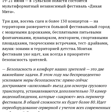
19-21 июня — в Тульской области состоится
мультиформатный независимый фестиваль «Дикая
Мята».
Три дня, восемь сцен и более 130 концертов — на
территории развернется большой фестивальный город
с мощеными дорожками, бесплатными питьевыми
фонтанчиками, лунапарком, лекторием, спортивными
площадками, творческими встречами, тест-драйвами,
лаунж-зонами и территорией детства. Монтаж
фестиваля уже идет, как всегда в приоритете
безопасность зрителей.
—
Безопасность и комфорт наших зрителей — это две
важнейшие задачи. В этом году мы беспрецедентно
усиливаем меры безопасности: прямо сейчас
достраиваем «шлюзовый» въезд для осмотра грузового
транспорта, устанавливаются дополнительно 70 камер
видеонаблюдения, которые «закроют» весь периметр
фестиваля. В общей сложности их будет более 80. Идет
переоборудование серверной с учетом всех современных