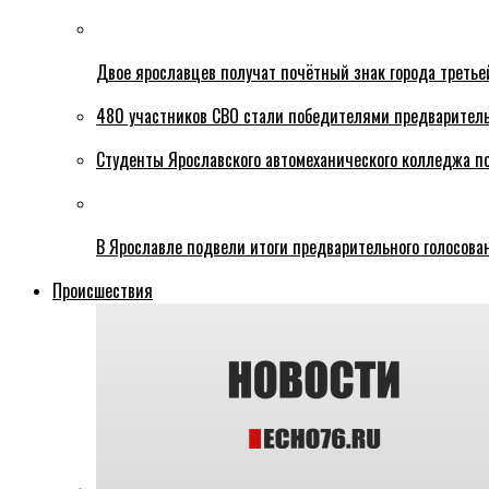
Двое ярославцев получат почётный знак города третье
480 участников СВО стали победителями предваритель
Студенты Ярославского автомеханического колледжа п
В Ярославле подвели итоги предварительного голосова
Происшествия