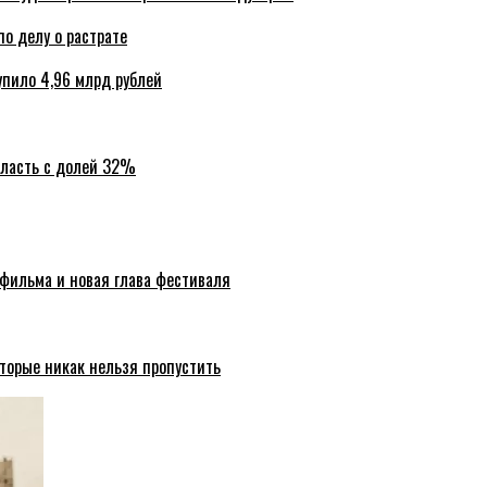
по делу о растрате
упило 4,96 млрд рублей
бласть с долей 32%
 фильма и новая глава фестиваля
торые никак нельзя пропустить