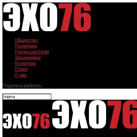
Общество
Политика
Происшествия
Экономика
Культура
Спорт
О нас
Подписывайтесь: