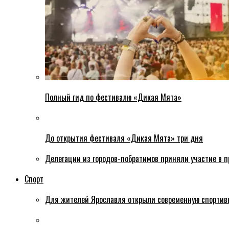
Полный гид по фестивалю «Дикая Мята»
До открытия фестиваля «Дикая Мята» три дня
Делегации из городов-побратимов приняли участие в 
Спорт
Для жителей Ярославля открыли современную спортив