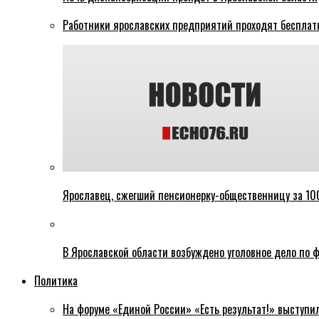
Работники ярославских предприятий проходят бесплат
Ярославец, сжегший пенсионерку-общественницу за 100
В Ярославской области возбуждено уголовное дело по ф
Политика
На форуме «Единой России» «Есть результат!» выступи