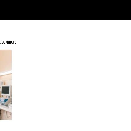
ноябре
рославле