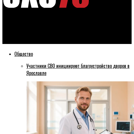
Эхо76
Скоростной участок появится на трассе М8 в Ярославской
области
Общество
Участники СВО инициируют благоустройство дворов в
Ярославле