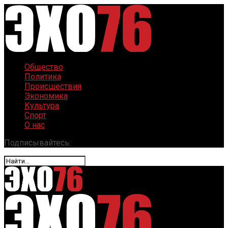
Общество
Политика
Происшествия
Экономика
Культура
Спорт
О нас
Подписывайтесь: