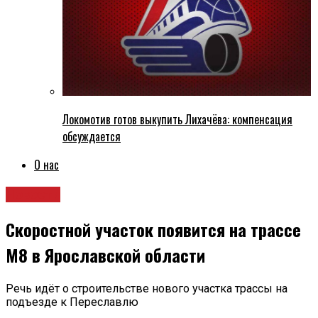
Локомотив готов выкупить Лихачёва: компенсация
обсуждается
О нас
Новости
Скоростной участок появится на трассе
М8 в Ярославской области
Речь идёт о строительстве нового участка трассы на
подъезде к Переславлю