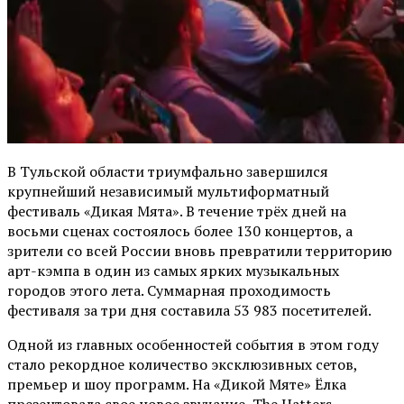
В Тульской области триумфально завершился
крупнейший независимый мультиформатный
фестиваль «Дикая Мята». В течение трёх дней на
восьми сценах состоялось более 130 концертов, а
зрители со всей России вновь превратили территорию
арт-кэмпа в один из самых ярких музыкальных
городов этого лета. Суммарная проходимость
фестиваля за три дня составила 53 983 посетителей.
Одной из главных особенностей события в этом году
стало рекордное количество эксклюзивных сетов,
премьер и шоу программ. На «Дикой Мяте» Ёлка