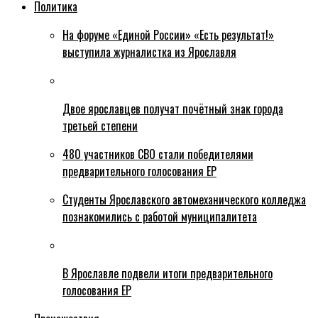
Политика
На форуме «Единой России» «Есть результат!»
выступила журналистка из Ярославля
Двое ярославцев получат почётный знак города
третьей степени
480 участников СВО стали победителями
предварительного голосования ЕР
Студенты Ярославского автомеханического колледжа
познакомились с работой муниципалитета
В Ярославле подвели итоги предварительного
голосования ЕР