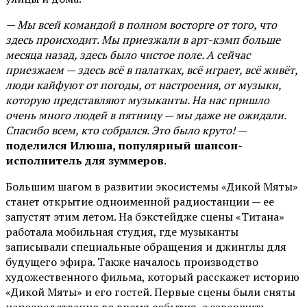
— Мы всей командой в полном восторге от того, что
здесь происходит. Мы приезжали в арт-кэмп больше
месяца назад, здесь было чистое поле. А сейчас
приезжаем — здесь всё в палатках, всё играет, всё живёт,
люди кайфуют от погоды, от настроения, от музыки,
которую представляют музыканты. На нас пришло
очень много людей в пятницу — мы даже не ожидали.
Спасибо всем, кто собрался. Это было круто!
—
поделился Илюша, популярный шансон-
исполнитель для зуммеров
.
Большим шагом в развитии экосистемы «Дикой Мяты»
станет открытие одноименной радиостанции — ее
запустят этим летом. На бэкстейдже сцены «Титана»
работала мобильная студия, где музыканты
записывали специальные обращения и джинглы для
будущего эфира. Также началось производство
художественного фильма, который расскажет историю
«Дикой Мяты» и его гостей. Первые сцены были сняты