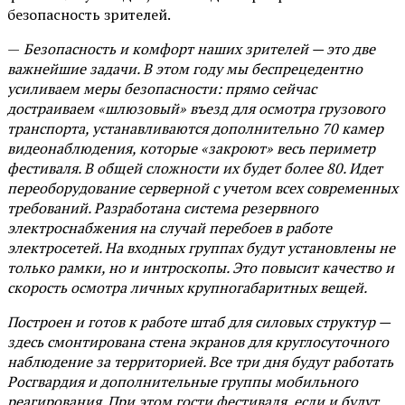
безопасность зрителей.
—
Безопасность и комфорт наших зрителей — это две
важнейшие задачи. В этом году мы беспрецедентно
усиливаем меры безопасности: прямо сейчас
достраиваем «шлюзовый» въезд для осмотра грузового
транспорта, устанавливаются дополнительно 70 камер
видеонаблюдения, которые «закроют» весь периметр
фестиваля. В общей сложности их будет более 80. Идет
переоборудование серверной с учетом всех современных
требований. Разработана система резервного
электроснабжения на случай перебоев в работе
электросетей. На входных группах будут установлены не
только рамки, но и интроскопы. Это повысит качество и
скорость осмотра личных крупногабаритных вещей.
Построен и готов к работе штаб для силовых структур —
здесь смонтирована стена экранов для круглосуточного
наблюдение за территорией. Все три дня будут работать
Росгвардия и дополнительные группы мобильного
реагирования. При этом гости фестиваля, если и будут