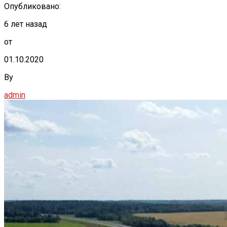
Опубликовано:
6 лет назад
от
01.10.2020
By
admin