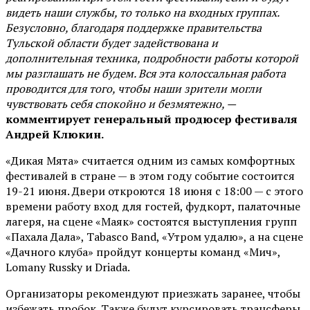
видеть наши службы, то только на входных группах.
Безусловно, благодаря поддержке правительства
Тульской области будет задействована и
дополнительная техника, подробности работы которой
мы разглашать не будем. Вся эта колоссальная работа
проводится для того, чтобы наши зрители могли
чувствовать себя спокойно и безмятежно, —
комментирует генеральный продюсер фестиваля
Андрей Клюкин.
«Дикая Мята» считается одним из самых комфортных
фестивалей в стране — в этом году событие состоится
19-21 июня. Двери откроются 18 июня с 18:00 — с этого
времени работу вход для гостей, фудкорт, палаточные
лагеря, на сцене «Маяк» состоятся выступления групп
«Пахала Дала», Tabasco Band, «Утром удалю», а на сцене
«Дачного клуба» пройдут концерты команд «Мич»,
Lomany Russky и Driada.
Организаторы рекомендуют приезжать заранее, чтобы
избежать пробок. Также будут курсировать трансферы