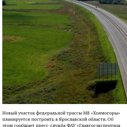
Новый участок федеральной трассы М8 «Холмогоры»
планируется построить в Ярославской области. Об
этом сообщает пресс-служба ФАУ «Главгосэкспертиза