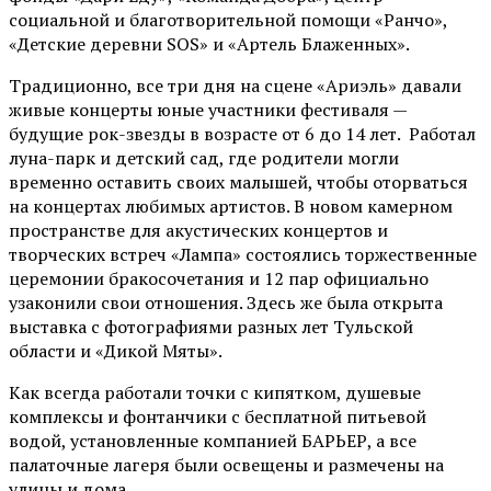
социальной и благотворительной помощи «Ранчо»,
«Детские деревни SOS» и «Артель Блаженных».
Традиционно, все три дня на сцене
«Ариэль»
давали
живые концерты юные участники фестиваля —
будущие рок-звезды в возрасте от 6 до 14 лет. Работал
луна-парк и детский сад, где родители могли
временно оставить своих малышей, чтобы оторваться
на концертах любимых артистов. В новом камерном
пространстве для акустических концертов и
творческих встреч «Лампа» состоялись торжественные
церемонии бракосочетания и 12 пар официально
узаконили свои отношения. Здесь же была открыта
выставка с фотографиями разных лет Тульской
области и «Дикой Мяты».
Как всегда работали точки с кипятком, душевые
комплексы и фонтанчики с бесплатной питьевой
водой, установленные компанией БАРЬЕР, а все
палаточные лагеря были освещены и размечены на
улицы и дома.