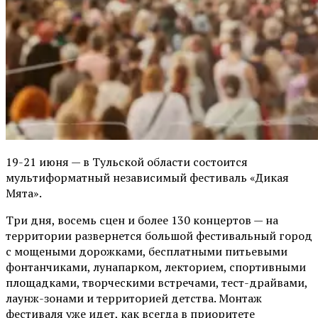
19-21 июня — в Тульской области состоится
мультиформатный независимый фестиваль «Дикая
Мята».
Три дня, восемь сцен и более 130 концертов — на
территории развернется большой фестивальный город
с мощеными дорожками, бесплатными питьевыми
фонтанчиками, лунапарком, лекторием, спортивными
площадками, творческими встречами, тест-драйвами,
лаунж-зонами и территорией детства. Монтаж
фестиваля уже идет, как всегда в приоритете