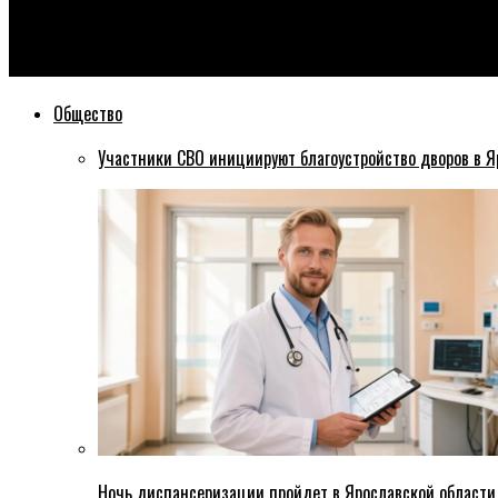
Эхо76
В Ярославской области почти 7000 заразившихся коронавиру
Общество
Участники СВО инициируют благоустройство дворов в Я
Ночь диспансеризации пройдет в Ярославской области