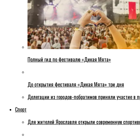
Полный гид по фестивалю «Дикая Мята»
До открытия фестиваля «Дикая Мята» три дня
Делегации из городов-побратимов приняли участие в 
Спорт
Для жителей Ярославля открыли современную спортив