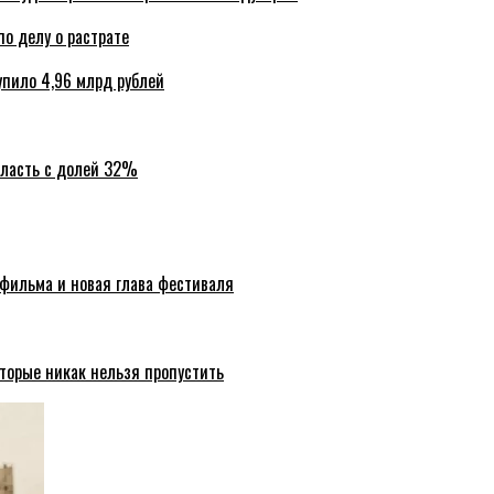
по делу о растрате
упило 4,96 млрд рублей
бласть с долей 32%
 фильма и новая глава фестиваля
торые никак нельзя пропустить