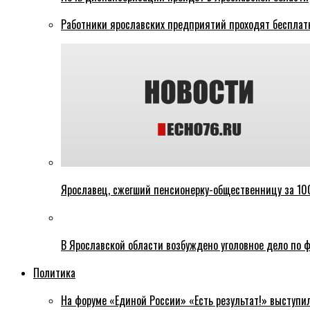
Работники ярославских предприятий проходят бесплат
Ярославец, сжегший пенсионерку-общественницу за 100
В Ярославской области возбуждено уголовное дело по ф
Политика
На форуме «Единой России» «Есть результат!» выступи