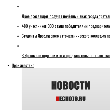
Двое ярославцев получат почётный знак города третье
480 участников СВО стали победителями предваритель
Студенты Ярославского автомеханического колледжа п
В Ярославле подвели итоги предварительного голосова
Происшествия