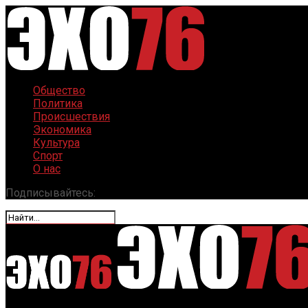
Общество
Политика
Происшествия
Экономика
Культура
Спорт
О нас
Подписывайтесь: