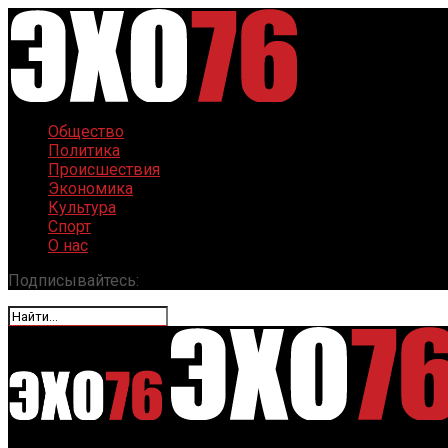
Общество
Политика
Происшествия
Экономика
Культура
Спорт
О нас
Подписывайтесь: