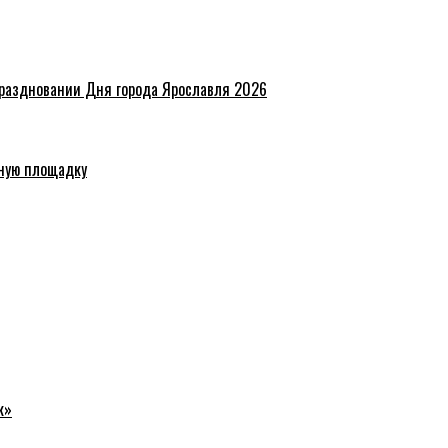
праздновании Дня города Ярославля 2026
ную площадку
к»