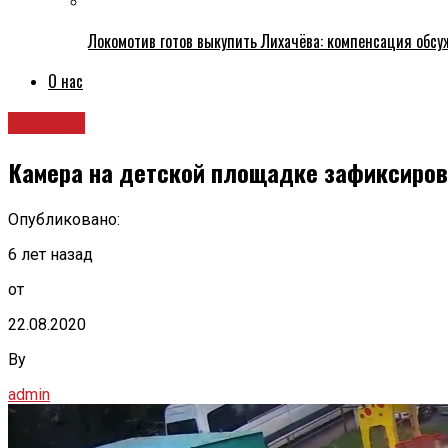
Локомотив готов выкупить Лихачёва: компенсация обс
О нас
Новости
Камера на детской площадке зафиксиров
Опубликовано:
6 лет назад
от
22.08.2020
By
admin