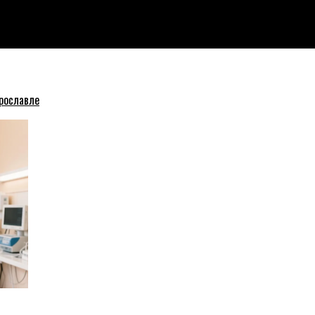
дома в Ярославле
рославле