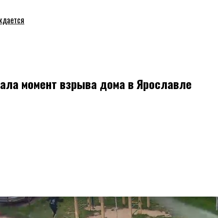
уждается
ала момент взрыва дома в Ярославле