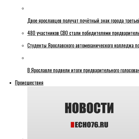
Двое ярославцев получат почётный знак города третье
480 участников СВО стали победителями предваритель
Студенты Ярославского автомеханического колледжа п
В Ярославле подвели итоги предварительного голосова
Происшествия