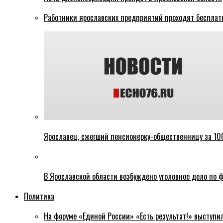
Работники ярославских предприятий проходят бесплат
Ярославец, сжегший пенсионерку-общественницу за 100
В Ярославской области возбуждено уголовное дело по ф
Политика
На форуме «Единой России» «Есть результат!» выступи