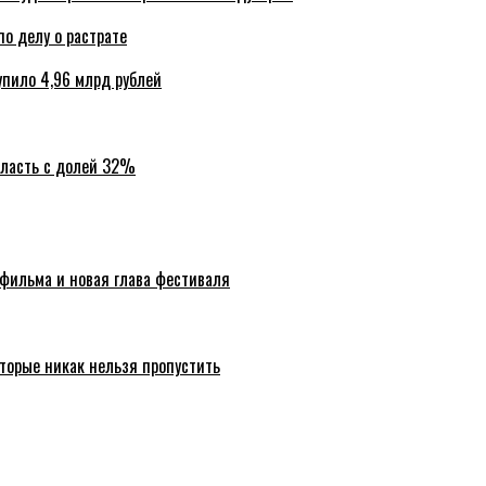
по делу о растрате
упило 4,96 млрд рублей
бласть с долей 32%
 фильма и новая глава фестиваля
торые никак нельзя пропустить