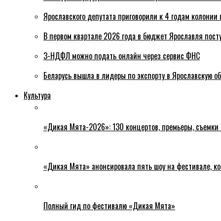
Ярославского депутата приговорили к 4 годам колонии 
В первом квартале 2026 года в бюджет Ярославля пост
3-НДФЛ можно подать онлайн через сервис ФНС
Беларусь вышла в лидеры по экспорту в Ярославскую о
Культура
«Дикая Мята-2026»: 130 концертов, премьеры, съемки
«Дикая Мята» анонсировала пять шоу на фестивале, ко
Полный гид по фестивалю «Дикая Мята»