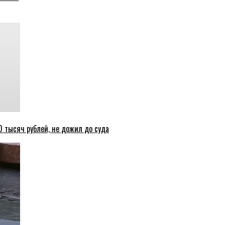
 тысяч рублей, не дожил до суда