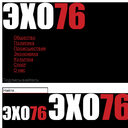
Общество
Политика
Происшествия
Экономика
Культура
Спорт
О нас
Подписывайтесь: