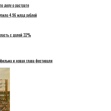
по делу о растрате
упило 4,96 млрд рублей
бласть с долей 32%
 фильма и новая глава фестиваля