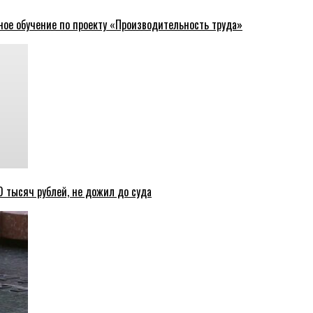
ное обучение по проекту «Производительность труда»
 тысяч рублей, не дожил до суда