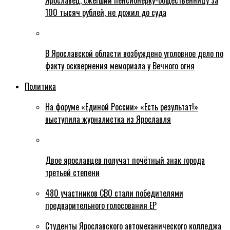
Ярославец, сжегший пенсионерку-общественницу за
100 тысяч рублей, не дожил до суда
В Ярославской области возбуждено уголовное дело по
факту осквернения мемориала у Вечного огня
Политика
На форуме «Единой России» «Есть результат!»
выступила журналистка из Ярославля
Двое ярославцев получат почётный знак города
третьей степени
480 участников СВО стали победителями
предварительного голосования ЕР
Студенты Ярославского автомеханического колледжа