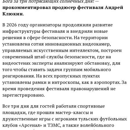
Бога за три потрясающих солнечных дня!
—
прокомментировал продюсер фестиваля Андрей
Клюкин.
В 2026 году организаторы продолжили развитие
инфраструктуры фестиваля и внедрили новые
решения в сфере безопасности. На территории
установлена сотня инновационных видеокамер,
управляемых искусственным интеллектом, построен
современный штаб службы безопасности, где на
видеостенах эксперты анализируют обстановку, для
того чтобы ставить задачи группам мобильного
реагирования. На всех пропускных пунктах
установлены рамки и интроскопы, как в аэропортах. За
время проведения фестиваля правонарушений не
зарегистрировано.
Все три дня для гостей работали спортивные
площадки, где прошли мастер-классы и
дружественные игры с игроками тульских футбольных
клубов «Арсенал» и ТЗМС, а также волейбольного