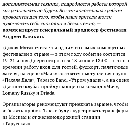
дополнительная техника, подробности работы которой
мы разглашать не будем. Вся эта колоссальная работа
проводится для того, чтобы наши зрители могли
чувствовать себя спокойно и безмятежно, —
комментирует генеральный продюсер фестиваля
Андрей Клюкин.
«Дикая Мята» считается одним из самых комфортных
фестивалей в стране — в этом году событие состоится
19-21 июня. Двери откроются 18 июня с 18:00 — с этого
времени работу вход для гостей, фудкорт, палаточные
лагеря, на сцене «Маяк» состоятся выступления групп
«Пахала Дала», Tabasco Band, «Утром удалю», а на сцене
«Дачного клуба» пройдут концерты команд «Мич»,
Lomany Russky и Driada.
Организаторы рекомендуют приезжать заранее, чтобы
избежать пробок. Также будут курсировать трансферы
из Москвы и от железнодорожной станции
«Тарусская».