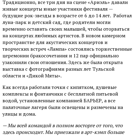
Традиционно, все три дня на сцене
«Ариэль»
давали
живые концерты юные участники фестиваля —
будущие рок-звезды в возрасте от 6 до 14 лет. Работал
луна-парк и детский сад, где родители могли
временно оставить своих малышей, чтобы оторваться
на концертах любимых артистов. В новом камерном
пространстве для акустических концертов и
творческих встреч «Лампа» состоялись торжественные
церемонии бракосочетания и 12 пар официально
узаконили свои отношения. Здесь же была открыта
выставка с фотографиями разных лет Тульской
области и «Дикой Мяты».
Как всегда работали точки с кипятком, душевые
комплексы и фонтанчики с бесплатной питьевой
водой, установленные компанией БАРЬЕР, а все
палаточные лагеря были освещены и размечены на
улицы и дома.
— Мы всей командой в полном восторге от того, что
здесь происходит. Мы приезжали в арт-кэмп больше