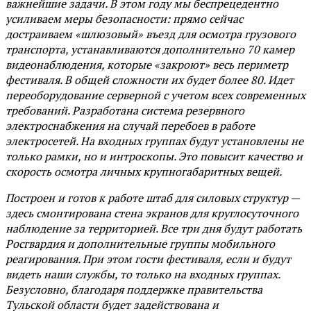
важнейшие задачи. В этом году мы беспрецедентно
усиливаем меры безопасности: прямо сейчас
достраиваем «шлюзовый» въезд для осмотра грузового
транспорта, устанавливаются дополнительно 70 камер
видеонаблюдения, которые «закроют» весь периметр
фестиваля. В общей сложности их будет более 80. Идет
переоборудование серверной с учетом всех современных
требований. Разработана система резервного
электроснабжения на случай перебоев в работе
электросетей. На входных группах будут установлены не
только рамки, но и интроскопы. Это повысит качество и
скорость осмотра личных крупногабаритных вещей.
Построен и готов к работе штаб для силовых структур —
здесь смонтирована стена экранов для круглосуточного
наблюдение за территорией. Все три дня будут работать
Росгвардия и дополнительные группы мобильного
реагирования. При этом гости фестиваля, если и будут
видеть наши службы, то только на входных группах.
Безусловно, благодаря поддержке правительства
Тульской области будет задействована и