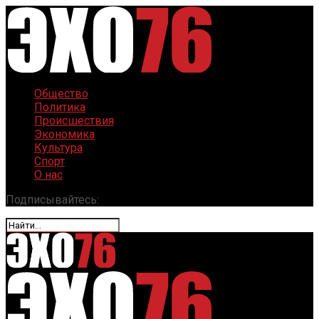
Общество
Политика
Происшествия
Экономика
Культура
Спорт
О нас
Подписывайтесь: