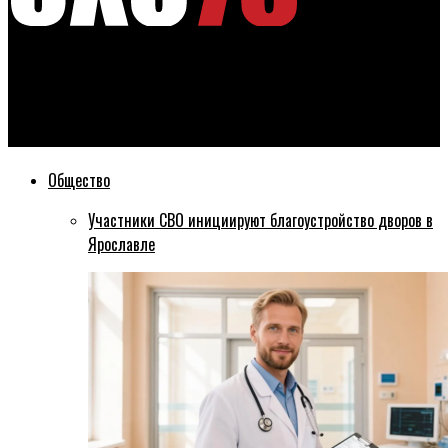
Эхо76
В Ярославской области с начала следующего года плата за
коммунальные услуги не изменится
Общество
Участники СВО инициируют благоустройство дворов в
Ярославле