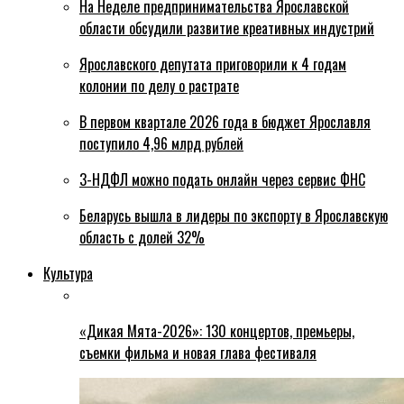
На Неделе предпринимательства Ярославской
области обсудили развитие креативных индустрий
Ярославского депутата приговорили к 4 годам
колонии по делу о растрате
В первом квартале 2026 года в бюджет Ярославля
поступило 4,96 млрд рублей
3-НДФЛ можно подать онлайн через сервис ФНС
Беларусь вышла в лидеры по экспорту в Ярославскую
область с долей 32%
Культура
«Дикая Мята-2026»: 130 концертов, премьеры,
съемки фильма и новая глава фестиваля