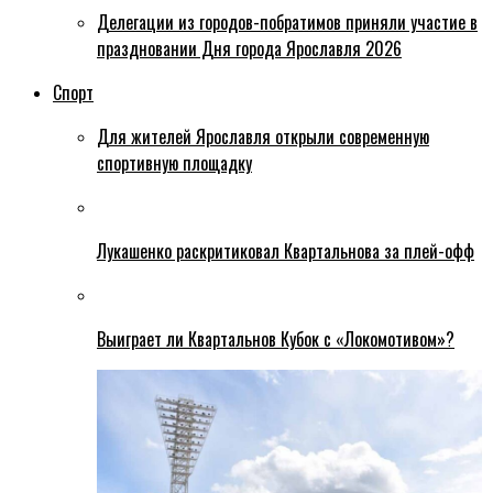
Делегации из городов-побратимов приняли участие в
праздновании Дня города Ярославля 2026
Спорт
Для жителей Ярославля открыли современную
спортивную площадку
Лукашенко раскритиковал Квартальнова за плей-офф
Выиграет ли Квартальнов Кубок с «Локомотивом»?