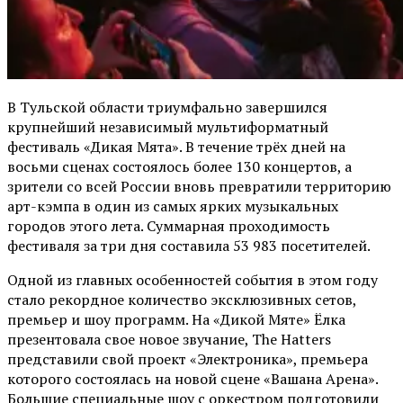
В Тульской области триумфально завершился
крупнейший независимый мультиформатный
фестиваль «Дикая Мята». В течение трёх дней на
восьми сценах состоялось более 130 концертов, а
зрители со всей России вновь превратили территорию
арт-кэмпа в один из самых ярких музыкальных
городов этого лета. Суммарная проходимость
фестиваля за три дня составила 53 983 посетителей.
Одной из главных особенностей события в этом году
стало рекордное количество эксклюзивных сетов,
премьер и шоу программ. На «Дикой Мяте» Ёлка
презентовала свое новое звучание, The Hatters
представили свой проект «Электроника», премьера
которого состоялась на новой сцене «Вашана Арена».
Большие специальные шоу с оркестром подготовили