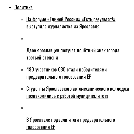
Политика
На форуме «Единой России» «Есть результат!»
выступила журналистка из Ярославля
Двое ярославцев получат почётный знак города
третьей степени
480 участников СВО стали победителями
предварительного голосования ЕР
Студенты Ярославского автомеханического колледжа
познакомились с работой муниципалитета
В Ярославле подвели итоги предварительного
голосования ЕР