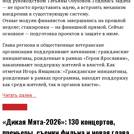
под руководством Татьяны Обуховой. Годилась задача
— не просто представить идею, а встроить механизм
внедрения в существующую систему.
Очные модули финалистов завершились на прошлой
неделе; стажировки — на финишной прямой. Сейчас
основное — подготовка проектов к защите в июле.
Глава региона и общественные ветеранские
организации поддерживают начинания: гражданские
инициативы, рожденные в рамках «Герои Ярославии»,
накапливают поддержку жителей и властей. Как
отметил Игорь Ямщиков: «Гражданские инициативы,
рожденные в рамках программы, находят поддержку
как среди жителей, так и органов власти».
Читать далее ...
Культура
«Дикая Мята-2026»: 130 концертов,
премьеры, съемки фильма и новая глава