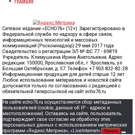
Редакция
Сетевое издание «ECHO76» (12+). Зарегистрировано в
Федеральной службе по надзору в сфере связи,
информационных технологий и массовых
коммуникаций (Роскомнадзор) 29 мая 2017 года.
Свидетельство о регистрации ЭЛ № ФС 77 - 69819.
Учредитель: Климушкина Ирина Анатольевна. Адрес
редакции: 150000, Ярославская обл., г. Ярославль, ул.
Большая Октябрьская, д. 57. Телефон: +7 903 822-82-28.
Информационная продукция для детей старше 12 лет.
Любое использование материалов и новостей сайта
допускается только по согласованию с редакцией с
обязательной гиперссылкой на сайт echo76.ru
На сайте echo76.ru осуществляется сбор метаданных
пользователей (cookie, данные об IP - адресе и
местоположении). Оставаясь на сайте, пользователь
подтверждает свое согласие на обработку этих
персональных данных c использованием метрических
программ «Яндекс.Метрика», «LiveInternet».
Принять