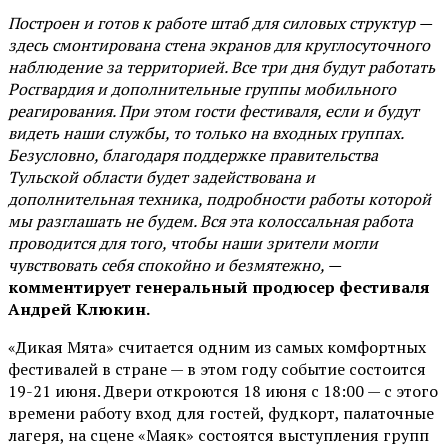
Построен и готов к работе штаб для силовых структур —
здесь смонтирована стена экранов для круглосуточного
наблюдение за территорией. Все три дня будут работать
Росгвардия и дополнительные группы мобильного
реагирования. При этом гости фестиваля, если и будут
видеть наши службы, то только на входных группах.
Безусловно, благодаря поддержке правительства
Тульской области будет задействована и
дополнительная техника, подробности работы которой
мы разглашать не будем. Вся эта колоссальная работа
проводится для того, чтобы наши зрители могли
чувствовать себя спокойно и безмятежно, —
комментирует генеральный продюсер фестиваля
Андрей Клюкин.
«Дикая Мята» считается одним из самых комфортных
фестивалей в стране — в этом году событие состоится
19-21 июня. Двери откроются 18 июня с 18:00 — с этого
времени работу вход для гостей, фудкорт, палаточные
лагеря, на сцене «Маяк» состоятся выступления групп