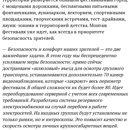
с мощеными дорожками, бесплатными питьевыми
фонтанчиками, лунапарком, лекторием, спортивными
площадками, творческими встречами, тест-драйвами,
лаунж-зонами и территорией детства. Монтаж
фестиваля уже идет, как всегда в приоритете
безопасность зрителей.
—
Безопасность и комфорт наших зрителей — это две
важнейшие задачи. В этом году мы беспрецедентно
усиливаем меры безопасности: прямо сейчас
достраиваем «шлюзовый» въезд для осмотра грузового
транспорта, устанавливаются дополнительно 70 камер
видеонаблюдения, которые «закроют» весь периметр
фестиваля. В общей сложности их будет более 80. Идет
переоборудование серверной с учетом всех современных
требований. Разработана система резервного
электроснабжения на случай перебоев в работе
электросетей. На входных группах будут установлены не
только рамки, но и интроскопы. Это повысит качество и
скорость осмотра личных крупногабаритных вещей.