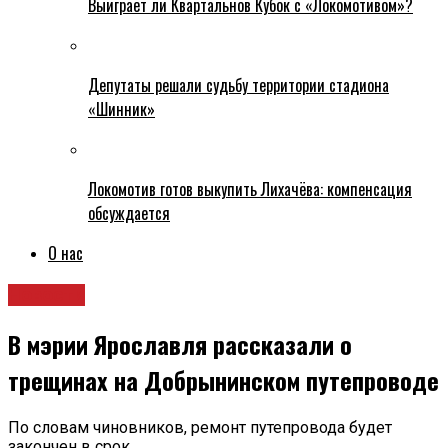
Выиграет ли Квартальнов Кубок с «Локомотивом»?
Депутаты решали судьбу территории стадиона
«Шинник»
Локомотив готов выкупить Лихачёва: компенсация
обсуждается
О нас
Новости
В мэрии Ярославля рассказали о
трещинах на Добрынинском путепроводе
По словам чиновников, ремонт путепровода будет
закончен в срок