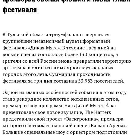
фестиваля
В Тульской области триумфально завершился
крупнейший независимый мультиформатный
фестиваль «Дикая Мята». В течение трёх дней на
восьми сценах состоялось более 130 концертов, а
зрители со всей России вновь превратили территорию
арт-кэмпа в один из самых ярких музыкальных
городов этого лета. Суммарная проходимость
фестиваля за три дня составила 53 983 посетителей.
Одной из главных особенностей события в этом году
стало рекордное количество эксклюзивных сетов,
премьер и шоу программ. На «Дикой Мяте» Ёлка
презентовала свое новое звучание, The Hatters
представили свой проект «Электроника», премьера
которого состоялась на новой сцене «Вашана Арена».
Большие специальные шоу с оркестром подготовили