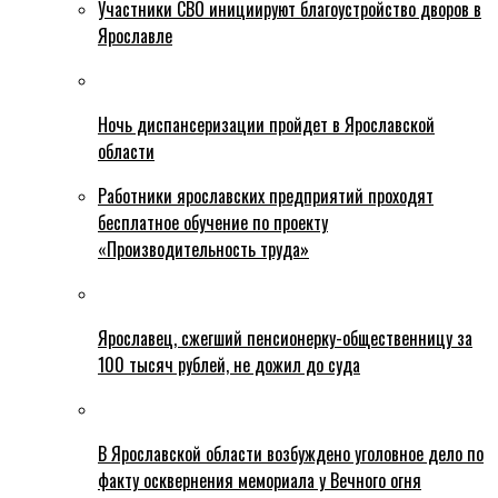
Участники СВО инициируют благоустройство дворов в
Ярославле
Ночь диспансеризации пройдет в Ярославской
области
Работники ярославских предприятий проходят
бесплатное обучение по проекту
«Производительность труда»
Ярославец, сжегший пенсионерку-общественницу за
100 тысяч рублей, не дожил до суда
В Ярославской области возбуждено уголовное дело по
факту осквернения мемориала у Вечного огня