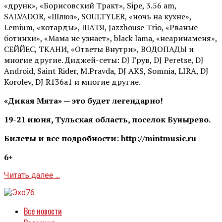
«друнк», «Борисовский Тракт», Sipe, 3.56 am,
SALVADOR, «Шлюз», SOULTYLER, «ночь на кухне»,
Lemium, «котарды», ШАТЯ, Jazzhouse Trio, «Рваные
ботинки», «Мама не узнает», black lama, «неаринаменя»,
СЕЙЙЕС, ТКАНИ, «Ответы Внутри», ВОДОПАДЫ и
многие другие. Диджей-сеты: DJ Грув, DJ Peretse, DJ
Android, Saint Rider, М.Pravda, DJ AKS, Somnia, LIRA, DJ
Korolev, DJ R136a1 и многие другие.
«Дикая Мята» — это будет легендарно!
19-21 июня, Тульская область, поселок Бунырево.
Билеты и все подробности: http://mintmusic.ru
6+
Читать далее ...
Все новости