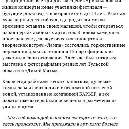
Традиционно, все три дня на сцене
«Ариэль»
давали
живые концерты юные участники фестиваля —
будущие рок-звезды в возрасте от 6 до 14 лет. Работал
луна-парк и детский сад, где родители могли
временно оставить своих малышей, чтобы оторваться
на концертах любимых артистов. В новом камерном
пространстве для акустических концертов и
творческих встреч «Лампа» состоялись торжественные
церемонии бракосочетания и 12 пар официально
узаконили свои отношения. Здесь же была открыта
выставка с фотографиями разных лет Тульской
области и «Дикой Мяты».
Как всегда работали точки с кипятком, душевые
комплексы и фонтанчики с бесплатной питьевой
водой, установленные компанией БАРЬЕР, а все
палаточные лагеря были освещены и размечены на
улицы и дома.
— Мы всей командой в полном восторге от того, что
здесь происходит. Мы приезжали в арт-кэмп больше