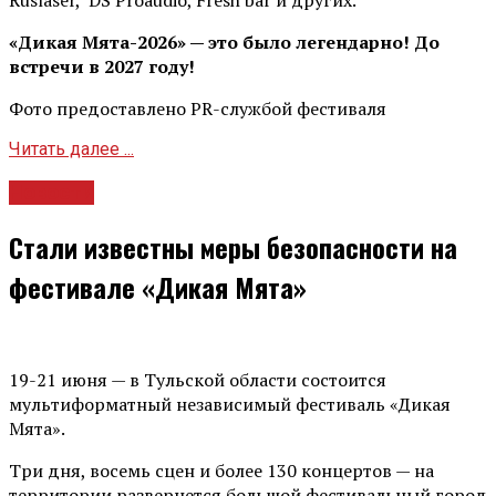
Ruslaser, DS Proaudio, Fresh bar и других.
«Дикая Мята-2026» — это было легендарно! До
встречи в 2027 году!
Фото предоставлено PR-службой фестиваля
Читать далее ...
Новости
Стали известны меры безопасности на
фестивале «Дикая Мята»
19-21 июня — в Тульской области состоится
мультиформатный независимый фестиваль «Дикая
Мята».
Три дня, восемь сцен и более 130 концертов — на
территории развернется большой фестивальный город