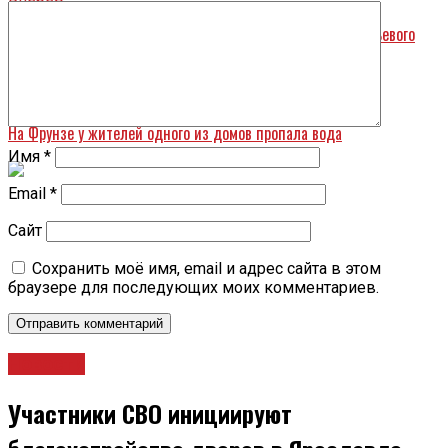
Ярославская область за три года увеличила объем несырьевого
экспорта
Назад
На Фрунзе у жителей одного из домов пропала вода
Имя
*
Email
*
Сайт
Сохранить моё имя, email и адрес сайта в этом
браузере для последующих моих комментариев.
Новости
Участники СВО инициируют