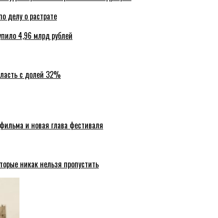
по делу о растрате
упило 4,96 млрд рублей
бласть с долей 32%
 фильма и новая глава фестиваля
торые никак нельзя пропустить