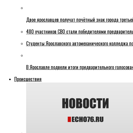
Двое ярославцев получат почётный знак города третье
480 участников СВО стали победителями предваритель
Студенты Ярославского автомеханического колледжа п
В Ярославле подвели итоги предварительного голосова
Происшествия