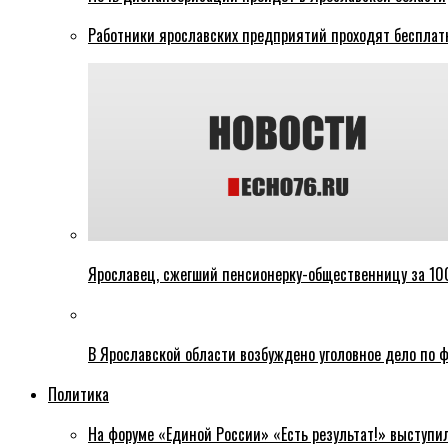
Работники ярославских предприятий проходят бесплат
Ярославец, сжегший пенсионерку-общественницу за 100
В Ярославской области возбуждено уголовное дело по ф
Политика
На форуме «Единой России» «Есть результат!» выступи