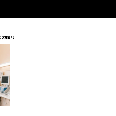
рославле