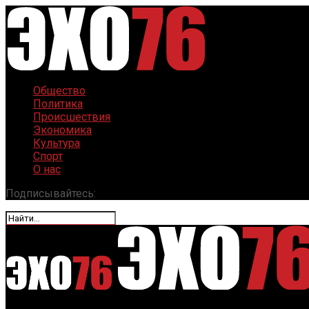
Общество
Политика
Происшествия
Экономика
Культура
Спорт
О нас
Подписывайтесь: