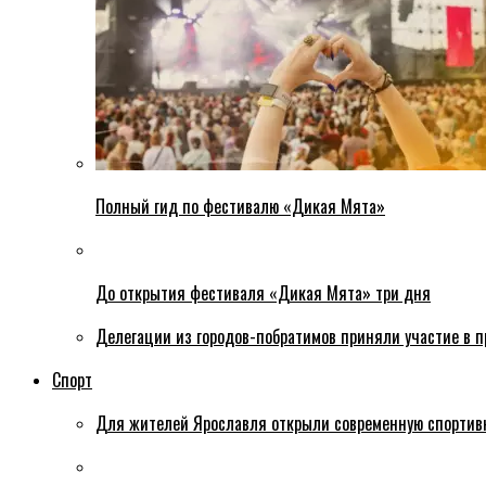
Полный гид по фестивалю «Дикая Мята»
До открытия фестиваля «Дикая Мята» три дня
Делегации из городов-побратимов приняли участие в 
Спорт
Для жителей Ярославля открыли современную спортив