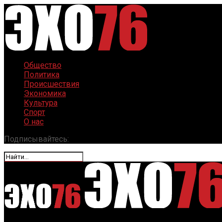
Общество
Политика
Происшествия
Экономика
Культура
Спорт
О нас
Подписывайтесь: