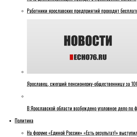
Работники ярославских предприятий проходят бесплат
Ярославец, сжегший пенсионерку-общественницу за 100
В Ярославской области возбуждено уголовное дело по ф
Политика
На форуме «Единой России» «Есть результат!» выступи