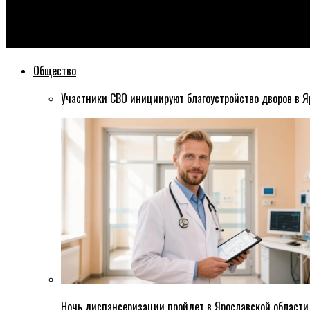
Эхо76
Губернатор Ярославской области призвал разобраться с нар
Общество
Участники СВО инициируют благоустройство дворов в Я
Ночь диспансеризации пройдет в Ярославской области