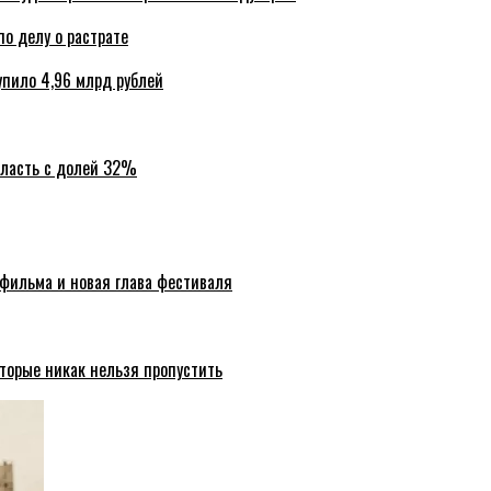
по делу о растрате
упило 4,96 млрд рублей
бласть с долей 32%
 фильма и новая глава фестиваля
торые никак нельзя пропустить