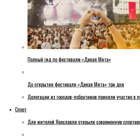
Полный гид по фестивалю «Дикая Мята»
До открытия фестиваля «Дикая Мята» три дня
Делегации из городов-побратимов приняли участие в 
Спорт
Для жителей Ярославля открыли современную спортив