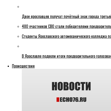
Двое ярославцев получат почётный знак города третье
480 участников СВО стали победителями предваритель
Студенты Ярославского автомеханического колледжа п
В Ярославле подвели итоги предварительного голосова
Происшествия