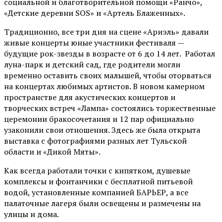
социальной и благотворительной помощи «Ранчо»,
«Детские деревни SOS» и «Артель Блаженных».
Традиционно, все три дня на сцене
«Ариэль»
давали
живые концерты юные участники фестиваля —
будущие рок-звезды в возрасте от 6 до 14 лет. Работал
луна-парк и детский сад, где родители могли
временно оставить своих малышей, чтобы оторваться
на концертах любимых артистов. В новом камерном
пространстве для акустических концертов и
творческих встреч «Лампа» состоялись торжественные
церемонии бракосочетания и 12 пар официально
узаконили свои отношения. Здесь же была открыта
выставка с фотографиями разных лет Тульской
области и «Дикой Мяты».
Как всегда работали точки с кипятком, душевые
комплексы и фонтанчики с бесплатной питьевой
водой, установленные компанией БАРЬЕР, а все
палаточные лагеря были освещены и размечены на
улицы и дома.