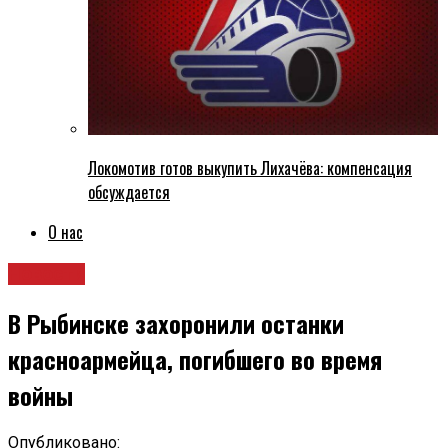
Локомотив готов выкупить Лихачёва: компенсация
обсуждается
О нас
Новости
В Рыбинске захоронили останки
красноармейца, погибшего во время
войны
Опубликовано: