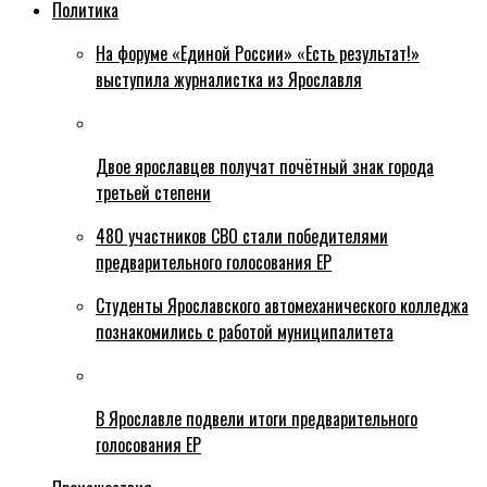
Политика
На форуме «Единой России» «Есть результат!»
выступила журналистка из Ярославля
Двое ярославцев получат почётный знак города
третьей степени
480 участников СВО стали победителями
предварительного голосования ЕР
Студенты Ярославского автомеханического колледжа
познакомились с работой муниципалитета
В Ярославле подвели итоги предварительного
голосования ЕР