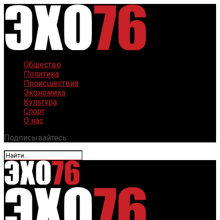
Общество
Политика
Происшествия
Экономика
Культура
Спорт
О нас
Подписывайтесь: