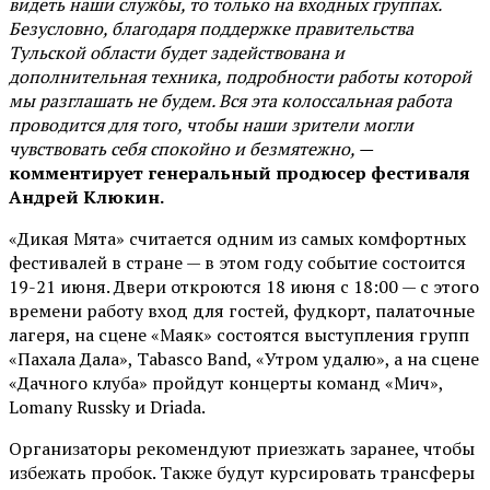
видеть наши службы, то только на входных группах.
Безусловно, благодаря поддержке правительства
Тульской области будет задействована и
дополнительная техника, подробности работы которой
мы разглашать не будем. Вся эта колоссальная работа
проводится для того, чтобы наши зрители могли
чувствовать себя спокойно и безмятежно, —
комментирует генеральный продюсер фестиваля
Андрей Клюкин.
«Дикая Мята» считается одним из самых комфортных
фестивалей в стране — в этом году событие состоится
19-21 июня. Двери откроются 18 июня с 18:00 — с этого
времени работу вход для гостей, фудкорт, палаточные
лагеря, на сцене «Маяк» состоятся выступления групп
«Пахала Дала», Tabasco Band, «Утром удалю», а на сцене
«Дачного клуба» пройдут концерты команд «Мич»,
Lomany Russky и Driada.
Организаторы рекомендуют приезжать заранее, чтобы
избежать пробок. Также будут курсировать трансферы