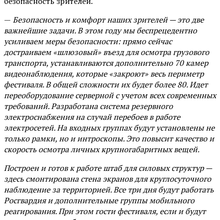
безопасность зрителей.
—
Безопасность и комфорт наших зрителей — это две
важнейшие задачи. В этом году мы беспрецедентно
усиливаем меры безопасности: прямо сейчас
достраиваем «шлюзовый» въезд для осмотра грузового
транспорта, устанавливаются дополнительно 70 камер
видеонаблюдения, которые «закроют» весь периметр
фестиваля. В общей сложности их будет более 80. Идет
переоборудование серверной с учетом всех современных
требований. Разработана система резервного
электроснабжения на случай перебоев в работе
электросетей. На входных группах будут установлены не
только рамки, но и интроскопы. Это повысит качество и
скорость осмотра личных крупногабаритных вещей.
Построен и готов к работе штаб для силовых структур —
здесь смонтирована стена экранов для круглосуточного
наблюдение за территорией. Все три дня будут работать
Росгвардия и дополнительные группы мобильного
реагирования. При этом гости фестиваля, если и будут