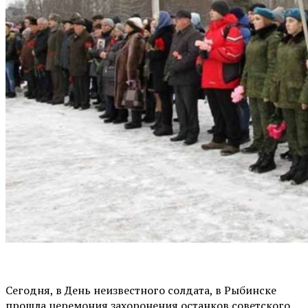
Сегодня, в День неизвестного солдата, в Рыбинске
прошла церемония захоронения останков советского