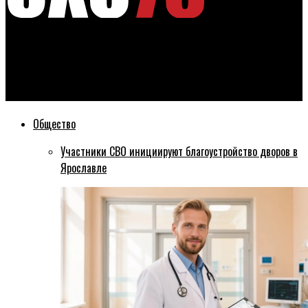
Эхо76
В Рыбинске захоронили останки красноармейца, погибшего
во время войны
Общество
Участники СВО инициируют благоустройство дворов в
Ярославле