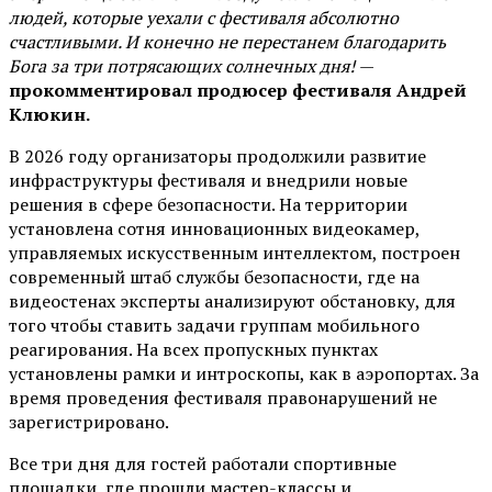
людей, которые уехали с фестиваля абсолютно
счастливыми. И конечно не перестанем благодарить
Бога за три потрясающих солнечных дня!
—
прокомментировал продюсер фестиваля Андрей
Клюкин.
В 2026 году организаторы продолжили развитие
инфраструктуры фестиваля и внедрили новые
решения в сфере безопасности. На территории
установлена сотня инновационных видеокамер,
управляемых искусственным интеллектом, построен
современный штаб службы безопасности, где на
видеостенах эксперты анализируют обстановку, для
того чтобы ставить задачи группам мобильного
реагирования. На всех пропускных пунктах
установлены рамки и интроскопы, как в аэропортах. За
время проведения фестиваля правонарушений не
зарегистрировано.
Все три дня для гостей работали спортивные
площадки, где прошли мастер-классы и