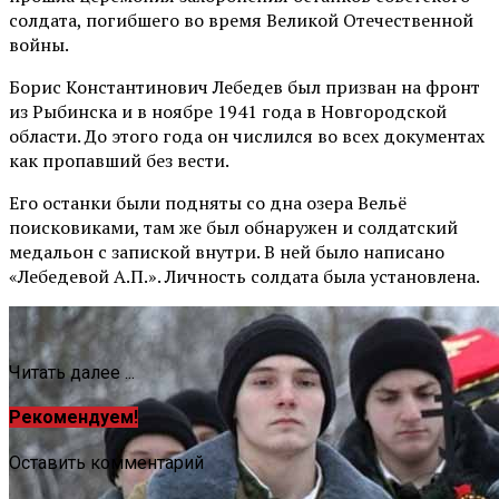
солдата, погибшего во время Великой Отечественной
войны.
Борис Константинович Лебедев был призван на фронт
из Рыбинска и в ноябре 1941 года в Новгородской
области. До этого года он числился во всех документах
как пропавший без вести.
Его останки были подняты со дна озера Вельё
поисковиками, там же был обнаружен и солдатский
медальон с запиской внутри. В ней было написано
«Лебедевой А.П.». Личность солдата была установлена.
Читать далее ...
Рекомендуем!
Оставить комментарий