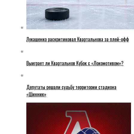
Лукашенко раскритиковал Квартальнова за плей-офф
Выиграет ли Квартальнов Кубок с «Локомотивом»?
Депутаты решали судьбу территории стадиона
«Шинник»