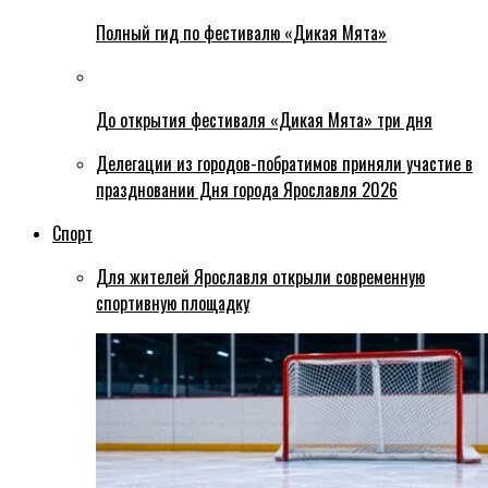
Полный гид по фестивалю «Дикая Мята»
До открытия фестиваля «Дикая Мята» три дня
Делегации из городов-побратимов приняли участие в
праздновании Дня города Ярославля 2026
Спорт
Для жителей Ярославля открыли современную
спортивную площадку