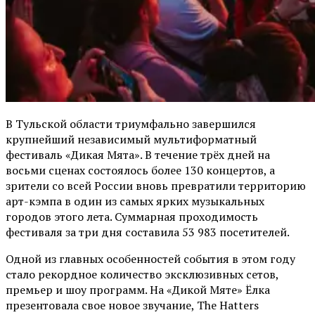
В Тульской области триумфально завершился
крупнейший независимый мультиформатный
фестиваль «Дикая Мята». В течение трёх дней на
восьми сценах состоялось более 130 концертов, а
зрители со всей России вновь превратили территорию
арт-кэмпа в один из самых ярких музыкальных
городов этого лета. Суммарная проходимость
фестиваля за три дня составила 53 983 посетителей.
Одной из главных особенностей события в этом году
стало рекордное количество эксклюзивных сетов,
премьер и шоу программ. На «Дикой Мяте» Ёлка
презентовала свое новое звучание, The Hatters