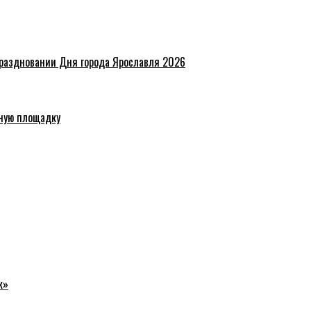
праздновании Дня города Ярославля 2026
ную площадку
к»