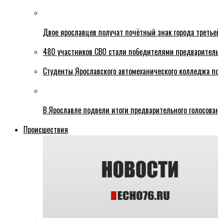
Двое ярославцев получат почётный знак города третье
480 участников СВО стали победителями предваритель
Студенты Ярославского автомеханического колледжа п
В Ярославле подвели итоги предварительного голосова
Происшествия