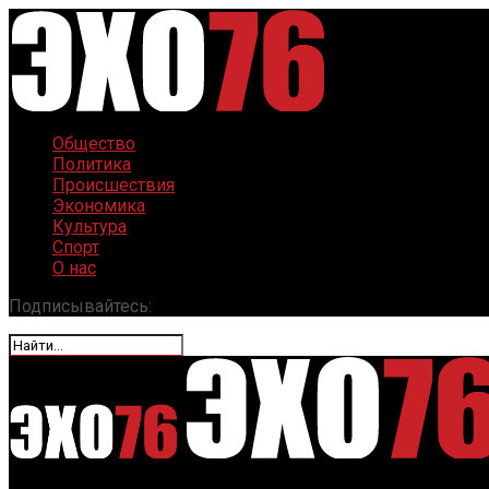
Общество
Политика
Происшествия
Экономика
Культура
Спорт
О нас
Подписывайтесь: