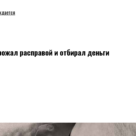
уждается
рожал расправой и отбирал деньги