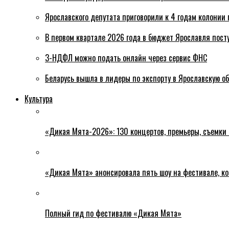
Ярославского депутата приговорили к 4 годам колонии 
В первом квартале 2026 года в бюджет Ярославля пост
3-НДФЛ можно подать онлайн через сервис ФНС
Беларусь вышла в лидеры по экспорту в Ярославскую о
Культура
«Дикая Мята-2026»: 130 концертов, премьеры, съемки
«Дикая Мята» анонсировала пять шоу на фестивале, ко
Полный гид по фестивалю «Дикая Мята»