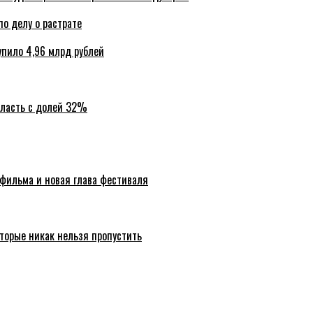
по делу о растрате
упило 4,96 млрд рублей
бласть с долей 32%
 фильма и новая глава фестиваля
торые никак нельзя пропустить