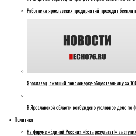
Работники ярославских предприятий проходят бесплат
Ярославец, сжегший пенсионерку-общественницу за 100
В Ярославской области возбуждено уголовное дело по ф
Политика
На форуме «Единой России» «Есть результат!» выступи