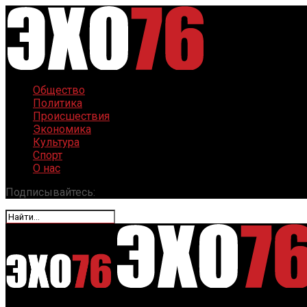
Общество
Политика
Происшествия
Экономика
Культура
Спорт
О нас
Подписывайтесь: