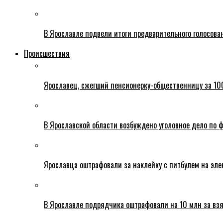
В Ярославле подвели итоги предварительного голосова
Происшествия
Ярославец, сжегший пенсионерку-общественницу за 100
В Ярославской области возбуждено уголовное дело по ф
Ярославца оштрафовали за наклейку с питбулем на эле
В Ярославле подрядчика оштрафовали на 10 млн за взя