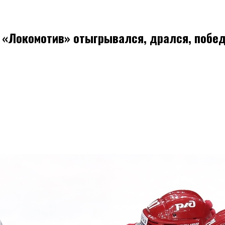
й «Локомотив» отыгрывался, дрался, побе