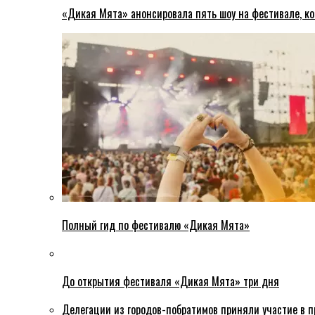
«Дикая Мята» анонсировала пять шоу на фестивале, ко
Полный гид по фестивалю «Дикая Мята»
До открытия фестиваля «Дикая Мята» три дня
Делегации из городов-побратимов приняли участие в 