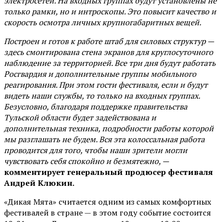
электросетей. На входных группах будут установлены не
только рамки, но и интроскопы. Это повысит качество и
скорость осмотра личных крупногабаритных вещей.
Построен и готов к работе штаб для силовых структур —
здесь смонтирована стена экранов для круглосуточного
наблюдение за территорией. Все три дня будут работать
Росгвардия и дополнительные группы мобильного
реагирования. При этом гости фестиваля, если и будут
видеть наши службы, то только на входных группах.
Безусловно, благодаря поддержке правительства
Тульской области будет задействована и
дополнительная техника, подробности работы которой
мы разглашать не будем. Вся эта колоссальная работа
проводится для того, чтобы наши зрители могли
чувствовать себя спокойно и безмятежно, —
комментирует генеральный продюсер фестиваля
Андрей Клюкин.
«Дикая Мята» считается одним из самых комфортных
фестивалей в стране — в этом году событие состоится