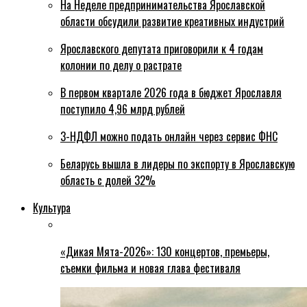
На Неделе предпринимательства Ярославской
области обсудили развитие креативных индустрий
Ярославского депутата приговорили к 4 годам
колонии по делу о растрате
В первом квартале 2026 года в бюджет Ярославля
поступило 4,96 млрд рублей
3-НДФЛ можно подать онлайн через сервис ФНС
Беларусь вышла в лидеры по экспорту в Ярославскую
область с долей 32%
Культура
«Дикая Мята-2026»: 130 концертов, премьеры,
съемки фильма и новая глава фестиваля