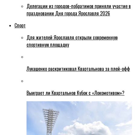
Делегации из городов-побратимов приняли участие в
праздновании Дня города Ярославля 2026
Спорт
Для жителей Ярославля открыли современную
спортивную площадку
Лукашенко раскритиковал Квартальнова за плей-офф
Выиграет ли Квартальнов Кубок с «Локомотивом»?