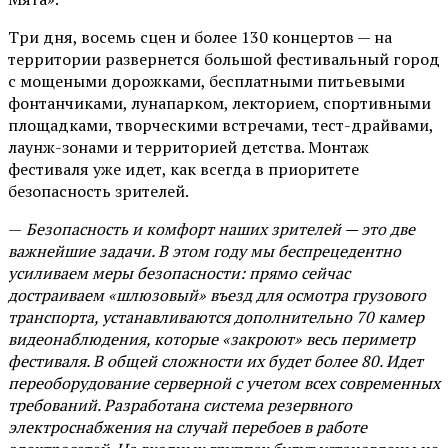
Три дня, восемь сцен и более 130 концертов — на
территории развернется большой фестивальный город
с мощеными дорожками, бесплатными питьевыми
фонтанчиками, лунапарком, лекторием, спортивными
площадками, творческими встречами, тест-драйвами,
лаунж-зонами и территорией детства. Монтаж
фестиваля уже идет, как всегда в приоритете
безопасность зрителей.
—
Безопасность и комфорт наших зрителей — это две
важнейшие задачи. В этом году мы беспрецедентно
усиливаем меры безопасности: прямо сейчас
достраиваем «шлюзовый» въезд для осмотра грузового
транспорта, устанавливаются дополнительно 70 камер
видеонаблюдения, которые «закроют» весь периметр
фестиваля. В общей сложности их будет более 80. Идет
переоборудование серверной с учетом всех современных
требований. Разработана система резервного
электроснабжения на случай перебоев в работе