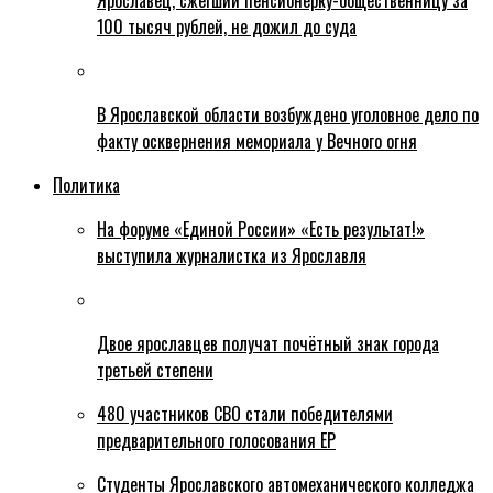
Ярославец, сжегший пенсионерку-общественницу за
100 тысяч рублей, не дожил до суда
В Ярославской области возбуждено уголовное дело по
факту осквернения мемориала у Вечного огня
Политика
На форуме «Единой России» «Есть результат!»
выступила журналистка из Ярославля
Двое ярославцев получат почётный знак города
третьей степени
480 участников СВО стали победителями
предварительного голосования ЕР
Студенты Ярославского автомеханического колледжа