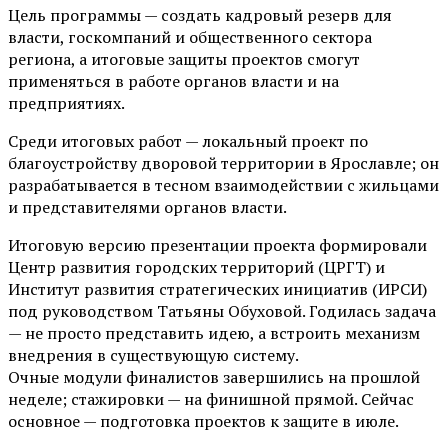
Цель программы — создать кадровый резерв для
власти, госкомпаний и общественного сектора
региона, а итоговые защиты проектов смогут
применяться в работе органов власти и на
предприятиях.
Среди итоговых работ — локальный проект по
благоустройству дворовой территории в Ярославле; он
разрабатывается в тесном взаимодействии с жильцами
и представителями органов власти.
Итоговую версию презентации проекта формировали
Центр развития городских территорий (ЦРГТ) и
Институт развития стратегических инициатив (ИРСИ)
под руководством Татьяны Обуховой. Годилась задача
— не просто представить идею, а встроить механизм
внедрения в существующую систему.
Очные модули финалистов завершились на прошлой
неделе; стажировки — на финишной прямой. Сейчас
основное — подготовка проектов к защите в июле.