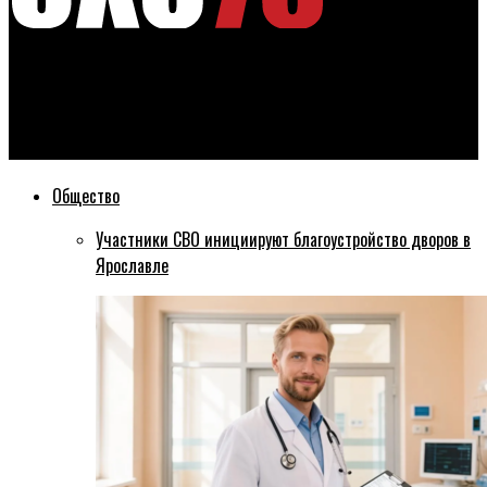
Эхо76
Врачам удлинили рабочий день, чтобы все желающие
смогли получить шоферские справки по старым правилам
Общество
Участники СВО инициируют благоустройство дворов в
Ярославле