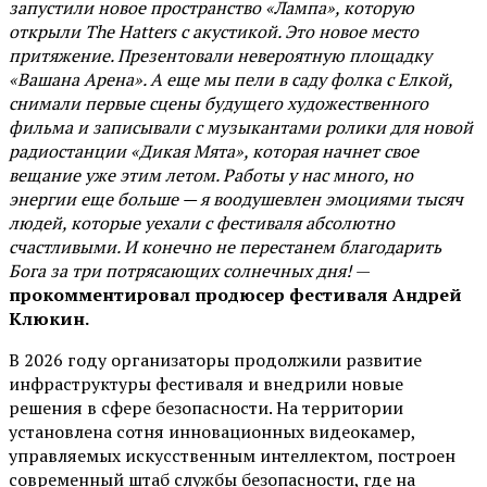
запустили новое пространство «Лампа», которую
открыли The Hatters с акустикой. Это новое место
притяжение. Презентовали невероятную площадку
«Вашана Арена». А еще мы пели в саду фолка с Елкой,
снимали первые сцены будущего художественного
фильма и записывали с музыкантами ролики для новой
радиостанции «Дикая Мята», которая начнет свое
вещание уже этим летом. Работы у нас много, но
энергии еще больше — я воодушевлен эмоциями тысяч
людей, которые уехали с фестиваля абсолютно
счастливыми. И конечно не перестанем благодарить
Бога за три потрясающих солнечных дня!
—
прокомментировал продюсер фестиваля Андрей
Клюкин.
В 2026 году организаторы продолжили развитие
инфраструктуры фестиваля и внедрили новые
решения в сфере безопасности. На территории
установлена сотня инновационных видеокамер,
управляемых искусственным интеллектом, построен
современный штаб службы безопасности, где на