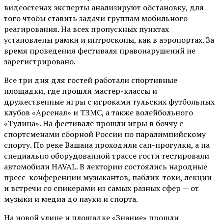
видеостенах эксперты анализируют обстановку, для
того чтобы ставить задачи группам мобильного
реагирования. На всех пропускных пунктах
установлены рамки и интроскопы, как в аэропортах. За
время проведения фестиваля правонарушений не
зарегистрировано.
Все три дня для гостей работали спортивные
площадки, где прошли мастер-классы и
дружественные игры с игроками тульских футбольных
клубов «Арсенал» и ТЗМС, а также волейбольного
«Тулица». На фестивале прошли игры в боччу с
спортсменами сборной России по паралимпийскому
спорту. По реке Вашана проходили сап-прогулки, а на
специально оборудованной трассе гости тестировали
автомобили HAVAL. В лектории состоялись народные
пресс-конференции музыкантов, паблик-токи, лекции
и встречи со спикерами из самых разных сфер — от
музыки и медиа до науки и спорта.
На новой улице и площадке «Знание» прошли