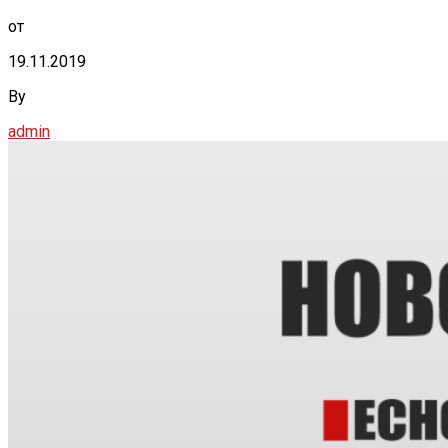
от
19.11.2019
By
admin