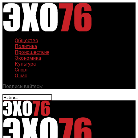
Общество
Политика
Происшествия
Экономика
Культура
Спорт
О нас
Подписывайтесь: