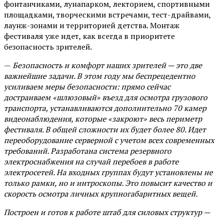
фонтанчиками, лунапарком, лекторием, спортивными
площадками, творческими встречами, тест-драйвами,
лаунж-зонами и территорией детства. Монтаж
фестиваля уже идет, как всегда в приоритете
безопасность зрителей.
—
Безопасность и комфорт наших зрителей — это две
важнейшие задачи. В этом году мы беспрецедентно
усиливаем меры безопасности: прямо сейчас
достраиваем «шлюзовый» въезд для осмотра грузового
транспорта, устанавливаются дополнительно 70 камер
видеонаблюдения, которые «закроют» весь периметр
фестиваля. В общей сложности их будет более 80. Идет
переоборудование серверной с учетом всех современных
требований. Разработана система резервного
электроснабжения на случай перебоев в работе
электросетей. На входных группах будут установлены не
только рамки, но и интроскопы. Это повысит качество и
скорость осмотра личных крупногабаритных вещей.
Построен и готов к работе штаб для силовых структур —