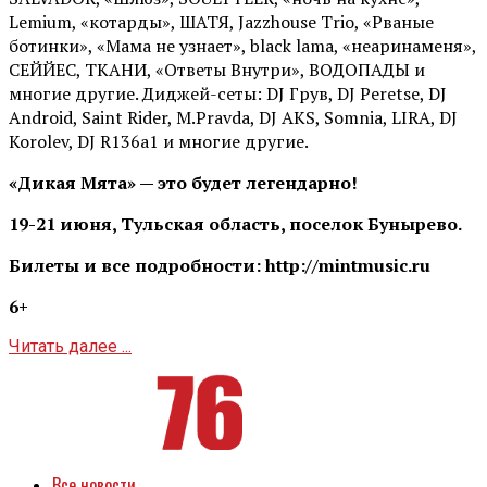
Lemium, «котарды», ШАТЯ, Jazzhouse Trio, «Рваные
ботинки», «Мама не узнает», black lama, «неаринаменя»,
СЕЙЙЕС, ТКАНИ, «Ответы Внутри», ВОДОПАДЫ и
многие другие. Диджей-сеты: DJ Грув, DJ Peretse, DJ
Android, Saint Rider, М.Pravda, DJ AKS, Somnia, LIRA, DJ
Korolev, DJ R136a1 и многие другие.
«Дикая Мята» — это будет легендарно!
19-21 июня, Тульская область, поселок Бунырево.
Билеты и все подробности: http://mintmusic.ru
6+
Читать далее ...
Все новости