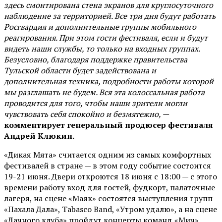
здесь смонтирована стена экранов для круглосуточного
наблюдение за территорией. Все три дня будут работать
Росгвардия и дополнительные группы мобильного
реагирования. При этом гости фестиваля, если и будут
видеть наши службы, то только на входных группах.
Безусловно, благодаря поддержке правительства
Тульской области будет задействована и
дополнительная техника, подробности работы которой
мы разглашать не будем. Вся эта колоссальная работа
проводится для того, чтобы наши зрители могли
чувствовать себя спокойно и безмятежно, —
комментирует генеральный продюсер фестиваля
Андрей Клюкин.
«Дикая Мята» считается одним из самых комфортных
фестивалей в стране — в этом году событие состоится
19-21 июня. Двери откроются 18 июня с 18:00 — с этого
времени работу вход для гостей, фудкорт, палаточные
лагеря, на сцене «Маяк» состоятся выступления групп
«Пахала Дала», Tabasco Band, «Утром удалю», а на сцене
«Дачного клуба» пройдут концерты команд «Мич»,