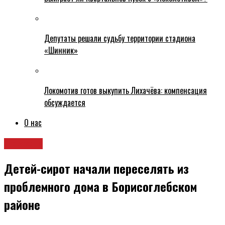
Депутаты решали судьбу территории стадиона
«Шинник»
Локомотив готов выкупить Лихачёва: компенсация
обсуждается
О нас
Новости
Детей-сирот начали переселять из
проблемного дома в Борисоглебском
районе