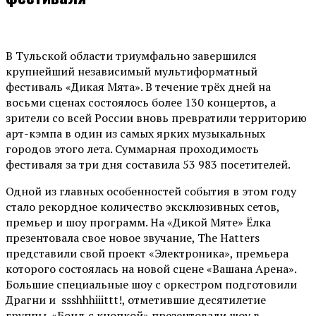
В Тульской области триумфально завершился
крупнейший независимый мультиформатный
фестиваль «Дикая Мята». В течение трёх дней на
восьми сценах состоялось более 130 концертов, а
зрители со всей России вновь превратили территорию
арт-кэмпа в один из самых ярких музыкальных
городов этого лета. Суммарная проходимость
фестиваля за три дня составила 53 983 посетителей.
Одной из главных особенностей события в этом году
стало рекордное количество эксклюзивных сетов,
премьер и шоу программ. На «Дикой Мяте» Ёлка
презентовала свое новое звучание, The Hatters
представили свой проект «Электроника», премьера
которого состоялась на новой сцене «Вашана Арена».
Большие специальные шоу с оркестром подготовили
Драгни и ssshhhiiittt!, отметившие десятилетие
группы. «Бонд с кнопкой» презентовали шоу в