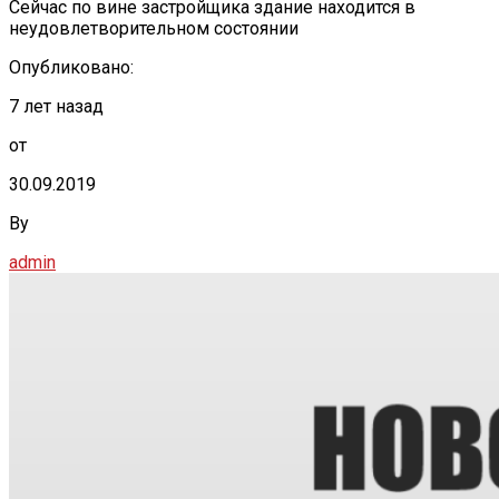
Сейчас по вине застройщика здание находится в
неудовлетворительном состоянии
Опубликовано:
7 лет назад
от
30.09.2019
By
admin