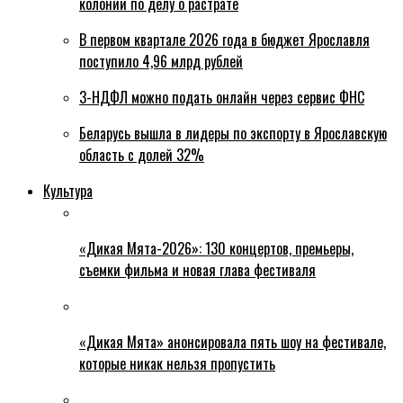
колонии по делу о растрате
В первом квартале 2026 года в бюджет Ярославля
поступило 4,96 млрд рублей
3-НДФЛ можно подать онлайн через сервис ФНС
Беларусь вышла в лидеры по экспорту в Ярославскую
область с долей 32%
Культура
«Дикая Мята-2026»: 130 концертов, премьеры,
съемки фильма и новая глава фестиваля
«Дикая Мята» анонсировала пять шоу на фестивале,
которые никак нельзя пропустить