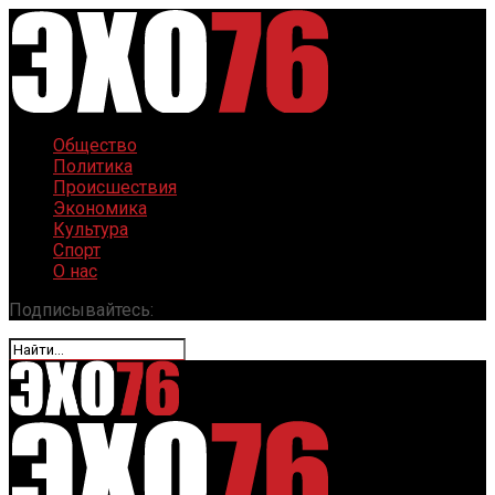
Общество
Политика
Происшествия
Экономика
Культура
Спорт
О нас
Подписывайтесь: