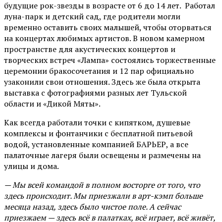
будущие рок-звезды в возрасте от 6 до 14 лет. Работал
луна-парк и детский сад, где родители могли
временно оставить своих малышей, чтобы оторваться
на концертах любимых артистов. В новом камерном
пространстве для акустических концертов и
творческих встреч «Лампа» состоялись торжественные
церемонии бракосочетания и 12 пар официально
узаконили свои отношения. Здесь же была открыта
выставка с фотографиями разных лет Тульской
области и «Дикой Мяты».
Как всегда работали точки с кипятком, душевые
комплексы и фонтанчики с бесплатной питьевой
водой, установленные компанией БАРЬЕР, а все
палаточные лагеря были освещены и размечены на
улицы и дома.
— Мы всей командой в полном восторге от того, что
здесь происходит. Мы приезжали в арт-кэмп больше
месяца назад, здесь было чистое поле. А сейчас
приезжаем — здесь всё в палатках, всё играет, всё живёт,