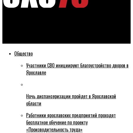
Эхо76
Детей-сирот начали переселять из проблемного дома в
Борисоглебском районе
Общество
Участники СВО инициируют благоустройство дворов в
Ярославле
Ночь диспансеризации пройдет в Ярославской
области
Работники ярославских предприятий проходят
бесплатное обучение по проекту
«Производительность труда»