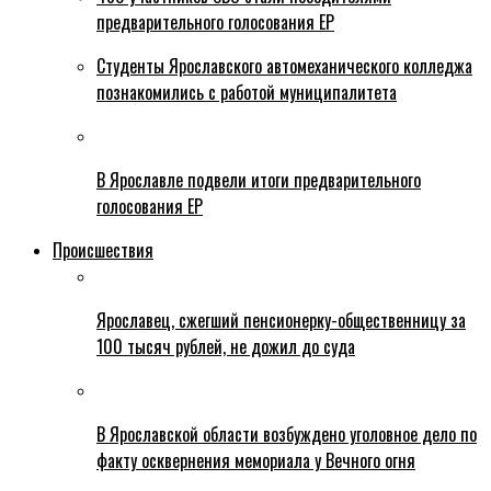
предварительного голосования ЕР
Студенты Ярославского автомеханического колледжа
познакомились с работой муниципалитета
В Ярославле подвели итоги предварительного
голосования ЕР
Происшествия
Ярославец, сжегший пенсионерку-общественницу за
100 тысяч рублей, не дожил до суда
В Ярославской области возбуждено уголовное дело по
факту осквернения мемориала у Вечного огня