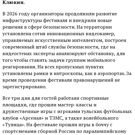
Клюкин.
В 2026 году организаторы продолжили развитие
инфраструктуры фестиваля и внедрили новые
решения в сфере безопасности. На территории
установлена сотня инновационных видеокамер,
управляемых искусственным интеллектом, построен
современный штаб службы безопасности, где на
видеостенах эксперты анализируют обстановку, для
того чтобы ставить задачи группам мобильного
реагирования. На всех пропускных пунктах
установлены рамки и интроскопы, как в аэропортах. За
время проведения фестиваля правонарушений не
зарегистрировано.
Все три дня для гостей работали спортивные
площадки, где прошли мастер-классы и
дружественные игры с игроками тульских футбольных
клубов «Арсенал» и ТЗМС, а также волейбольного
«Тулица». На фестивале прошли игры в боччу с
спортсменами сборной России по паралимпийскому