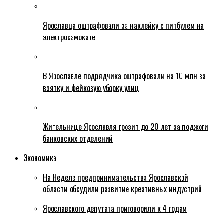
Ярославца оштрафовали за наклейку с питбулем на
электросамокате
В Ярославле подрядчика оштрафовали на 10 млн за
взятку и фейковую уборку улиц
Жительнице Ярославля грозит до 20 лет за поджоги
банковских отделений
Экономика
На Неделе предпринимательства Ярославской
области обсудили развитие креативных индустрий
Ярославского депутата приговорили к 4 годам