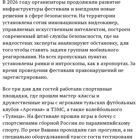
В 2026 году организаторы продолжили развитие
инфраструктуры фестиваля и внедрили новые
решения в сфере безопасности. На территории
установлена сотня инновационных видеокамер,
управляемых искусственным интеллектом, построен
современный штаб службы безопасности, где на
видеостенах эксперты анализируют обстановку, для
того чтобы ставить задачи группам мобильного
реагирования. На всех пропускных пунктах
установлены рамки и интроскопы, как в аэропортах. За
время проведения фестиваля правонарушений не
зарегистрировано.
Все три дня для гостей работали спортивные
площадки, где прошли мастер-классы и
дружественные игры с игроками тульских футбольных
клубов «Арсенал» и ТЗМС, а также волейбольного
«Тулица». На фестивале прошли игры в боччу с
спортсменами сборной России по паралимпийскому
спорту. По реке Вашана проходили сап-прогулки, а на
специально оборудованной трассе гости тестировали