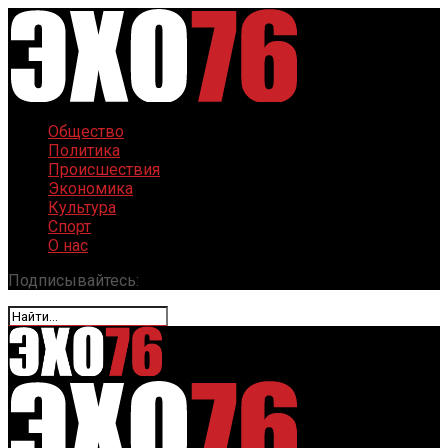
Общество
Политика
Происшествия
Экономика
Культура
Спорт
О нас
Подписывайтесь: