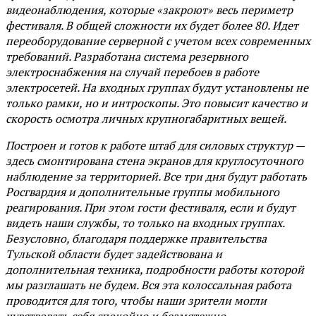
видеонаблюдения, которые «закроют» весь периметр
фестиваля. В общей сложности их будет более 80. Идет
переоборудование серверной с учетом всех современных
требований. Разработана система резервного
электроснабжения на случай перебоев в работе
электросетей. На входных группах будут установлены не
только рамки, но и интроскопы. Это повысит качество и
скорость осмотра личных крупногабаритных вещей.
Построен и готов к работе штаб для силовых структур —
здесь смонтирована стена экранов для круглосуточного
наблюдение за территорией. Все три дня будут работать
Росгвардия и дополнительные группы мобильного
реагирования. При этом гости фестиваля, если и будут
видеть наши службы, то только на входных группах.
Безусловно, благодаря поддержке правительства
Тульской области будет задействована и
дополнительная техника, подробности работы которой
мы разглашать не будем. Вся эта колоссальная работа
проводится для того, чтобы наши зрители могли
чувствовать себя спокойно и безмятежно, —