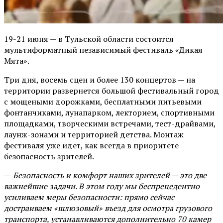
19-21 июня — в Тульской области состоится
мультиформатный независимый фестиваль «Дикая
Мята».
Три дня, восемь сцен и более 130 концертов — на
территории развернется большой фестивальный город
с мощеными дорожками, бесплатными питьевыми
фонтанчиками, лунапарком, лекторием, спортивными
площадками, творческими встречами, тест-драйвами,
лаунж-зонами и территорией детства. Монтаж
фестиваля уже идет, как всегда в приоритете
безопасность зрителей.
—
Безопасность и комфорт наших зрителей — это две
важнейшие задачи. В этом году мы беспрецедентно
усиливаем меры безопасности: прямо сейчас
достраиваем «шлюзовый» въезд для осмотра грузового
транспорта, устанавливаются дополнительно 70 камер