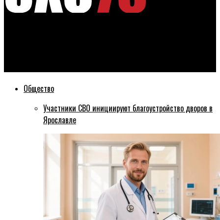
Эхо76
Прокурорской проверкой доказано: участок в Берёзовой
роще Рыбинска выделен законно
Общество
Участники СВО инициируют благоустройство дворов в
Ярославле