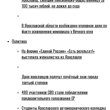
Ярославец, сжегший пенсионерку-общественницу за
100 тысяч рублей, не дожил до суда
В Ярославской области возбуждено уголовное дело по
факту осквернения мемориала у Вечного огня
Политика
На форуме «Единой России» «Есть результат!»
выступила журналистка из Ярославля
Двое ярославцев получат почётный знак города
третьей степени
480 участников СВО стали победителями
предварительного голосования ЕР
Студенты Ярославского автомеханического колледжа