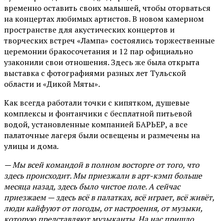
временно оставить своих малышей, чтобы оторваться
на концертах любимых артистов. В новом камерном
пространстве для акустических концертов и
творческих встреч «Лампа» состоялись торжественные
церемонии бракосочетания и 12 пар официально
узаконили свои отношения. Здесь же была открыта
выставка с фотографиями разных лет Тульской
области и «Дикой Мяты».
Как всегда работали точки с кипятком, душевые
комплексы и фонтанчики с бесплатной питьевой
водой, установленные компанией БАРЬЕР, а все
палаточные лагеря были освещены и размечены на
улицы и дома.
— Мы всей командой в полном восторге от того, что
здесь происходит. Мы приезжали в арт-кэмп больше
месяца назад, здесь было чистое поле. А сейчас
приезжаем — здесь всё в палатках, всё играет, всё живёт,
люди кайфуют от погоды, от настроения, от музыки,
которую представляют музыканты. На нас пришло