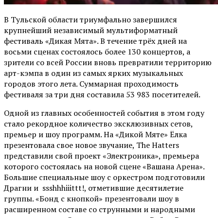
В Тульской области триумфально завершился
крупнейший независимый мультиформатный
фестиваль «Дикая Мята». В течение трёх дней на
восьми сценах состоялось более 130 концертов, а
зрители со всей России вновь превратили территорию
арт-кэмпа в один из самых ярких музыкальных
городов этого лета. Суммарная проходимость
фестиваля за три дня составила 53 983 посетителей.
Одной из главных особенностей события в этом году
стало рекордное количество эксклюзивных сетов,
премьер и шоу программ. На «Дикой Мяте» Ёлка
презентовала свое новое звучание, The Hatters
представили свой проект «Электроника», премьера
которого состоялась на новой сцене «Вашана Арена».
Большие специальные шоу с оркестром подготовили
Драгни и ssshhhiiittt!, отметившие десятилетие
группы. «Бонд с кнопкой» презентовали шоу в
расширенном составе со струнными и народными