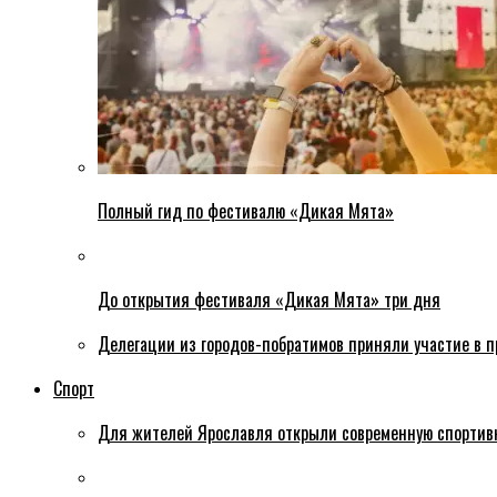
Полный гид по фестивалю «Дикая Мята»
До открытия фестиваля «Дикая Мята» три дня
Делегации из городов-побратимов приняли участие в 
Спорт
Для жителей Ярославля открыли современную спортив