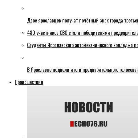
Двое ярославцев получат почётный знак города третье
480 участников СВО стали победителями предваритель
Студенты Ярославского автомеханического колледжа п
В Ярославле подвели итоги предварительного голосова
Происшествия