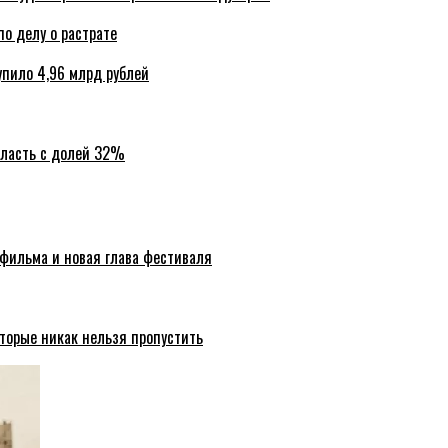
по делу о растрате
упило 4,96 млрд рублей
бласть с долей 32%
 фильма и новая глава фестиваля
торые никак нельзя пропустить