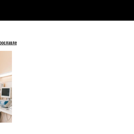
рославле