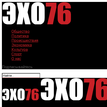
Общество
Политика
Происшествия
Экономика
Культура
Спорт
О нас
Подписывайтесь: