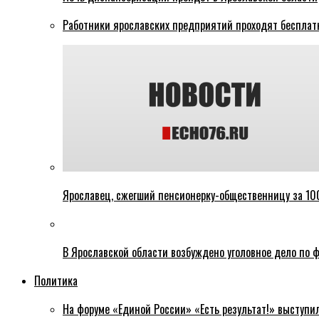
Работники ярославских предприятий проходят бесплат
Ярославец, сжегший пенсионерку-общественницу за 100
В Ярославской области возбуждено уголовное дело по ф
Политика
На форуме «Единой России» «Есть результат!» выступи