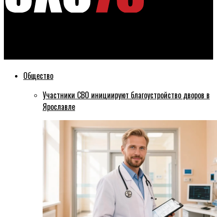
Эхо76
Ярославна чуть не лишилась дорогого айфона из-за долгов
Общество
Участники СВО инициируют благоустройство дворов в
Ярославле