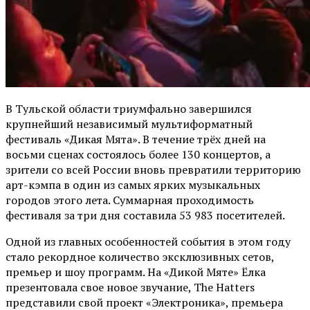
В Тульской области триумфально завершился
крупнейший независимый мультиформатный
фестиваль «Дикая Мята». В течение трёх дней на
восьми сценах состоялось более 130 концертов, а
зрители со всей России вновь превратили территорию
арт-кэмпа в один из самых ярких музыкальных
городов этого лета. Суммарная проходимость
фестиваля за три дня составила 53 983 посетителей.
Одной из главных особенностей события в этом году
стало рекордное количество эксклюзивных сетов,
премьер и шоу программ. На «Дикой Мяте» Ёлка
презентовала свое новое звучание, The Hatters
представили свой проект «Электроника», премьера