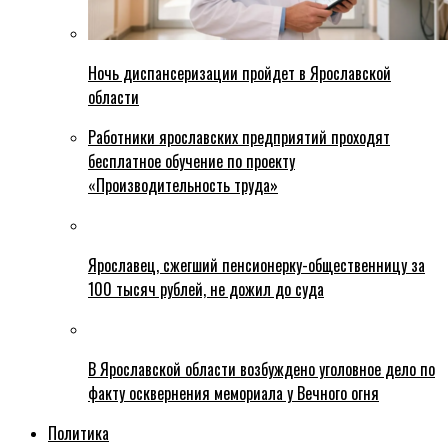
Ночь диспансеризации пройдет в Ярославской
области
Работники ярославских предприятий проходят
бесплатное обучение по проекту
«Производительность труда»
Ярославец, сжегший пенсионерку-общественницу за
100 тысяч рублей, не дожил до суда
В Ярославской области возбуждено уголовное дело по
факту осквернения мемориала у Вечного огня
Политика