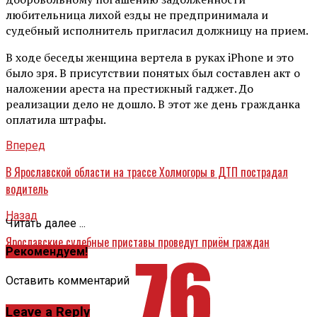
любительница лихой езды не предпринимала и
судебный исполнитель пригласил должницу на прием.
В ходе беседы женщина вертела в руках iPhone и это
было зря. В присутствии понятых был составлен акт о
наложении ареста на престижный гаджет. До
реализации дело не дошло. В этот же день гражданка
оплатила штрафы.
Вперед
В Ярославской области на трассе Холмогоры в ДТП пострадал
водитель
Назад
Читать далее ...
Ярославские судебные приставы проведут приём граждан
Рекомендуем!
Оставить комментарий
Leave a Reply