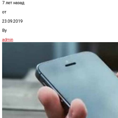
7 лет назад
от
23.09.2019
By
admin