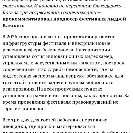
счастливыми. И конечно не перестанем благодарить
Бога за три потрясающих солнечных дня!
—
прокомментировал продюсер фестиваля Андрей
Клюкин.
В 2026 году организаторы продолжили развитие
инфраструктуры фестиваля и внедрили новые
решения в сфере безопасности. На территории
установлена сотня инновационных видеокамер,
управляемых искусственным интеллектом, построен
современный штаб службы безопасности, где на
видеостенах эксперты анализируют обстановку, для
того чтобы ставить задачи группам мобильного
реагирования. На всех пропускных пунктах
установлены рамки и интроскопы, как в аэропортах. За
время проведения фестиваля правонарушений не
зарегистрировано.
Все три дня для гостей работали спортивные
площадки, где прошли мастер-классы и
дружественные игры с игроками тульских футбольных