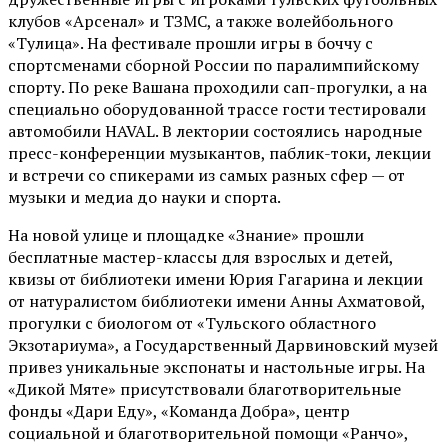
клубов «Арсенал» и ТЗМС, а также волейбольного
«Тулица». На фестивале прошли игры в боччу с
спортсменами сборной России по паралимпийскому
спорту. По реке Вашана проходили сап-прогулки, а на
специально оборудованной трассе гости тестировали
автомобили HAVAL. В лектории состоялись народные
пресс-конференции музыкантов, паблик-токи, лекции
и встречи со спикерами из самых разных сфер — от
музыки и медиа до науки и спорта.
На новой улице и площадке «Знание» прошли
бесплатные мастер-классы для взрослых и детей,
квизы от библиотеки имени Юрия Гагарина и лекции
от
натуралистом
библиотеки имени Анны Ахматовой,
прогулки с биологом от
«Тульского областного
Экзотариума»
, а Государственный Дарвиновский музей
привез уникальные экспонаты и настольные игры. На
«Дикой Мяте» присутствовали благотворительные
фонды «Дари Еду», «Команда Добра», центр
социальной и благотворительной помощи «Ранчо»,