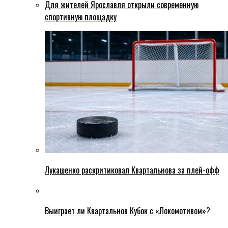
Для жителей Ярославля открыли современную
спортивную площадку
Лукашенко раскритиковал Квартальнова за плей-офф
Выиграет ли Квартальнов Кубок с «Локомотивом»?