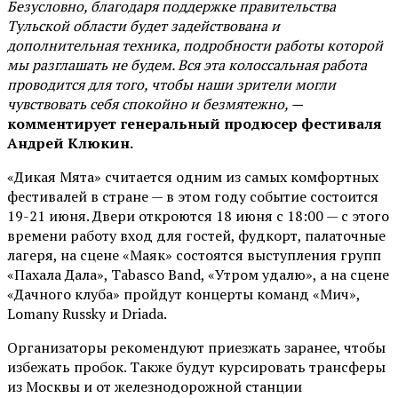
Безусловно, благодаря поддержке правительства
Тульской области будет задействована и
дополнительная техника, подробности работы которой
мы разглашать не будем. Вся эта колоссальная работа
проводится для того, чтобы наши зрители могли
чувствовать себя спокойно и безмятежно, —
комментирует генеральный продюсер фестиваля
Андрей Клюкин.
«Дикая Мята» считается одним из самых комфортных
фестивалей в стране — в этом году событие состоится
19-21 июня. Двери откроются 18 июня с 18:00 — с этого
времени работу вход для гостей, фудкорт, палаточные
лагеря, на сцене «Маяк» состоятся выступления групп
«Пахала Дала», Tabasco Band, «Утром удалю», а на сцене
«Дачного клуба» пройдут концерты команд «Мич»,
Lomany Russky и Driada.
Организаторы рекомендуют приезжать заранее, чтобы
избежать пробок. Также будут курсировать трансферы
из Москвы и от железнодорожной станции