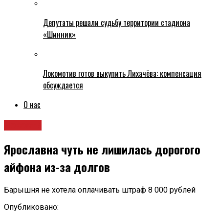
Депутаты решали судьбу территории стадиона
«Шинник»
Локомотив готов выкупить Лихачёва: компенсация
обсуждается
О нас
Новости
Ярославна чуть не лишилась дорогого
айфона из-за долгов
Барышня не хотела оплачивать штраф 8 000 рублей
Опубликовано: