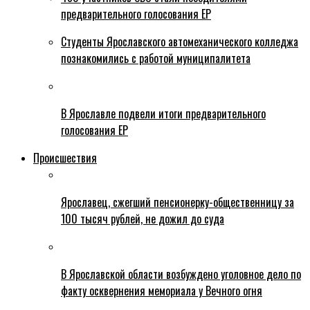
предварительного голосования ЕР
Студенты Ярославского автомеханического колледжа
познакомились с работой муниципалитета
В Ярославле подвели итоги предварительного
голосования ЕР
Происшествия
Ярославец, сжегший пенсионерку-общественницу за
100 тысяч рублей, не дожил до суда
В Ярославской области возбуждено уголовное дело по
факту осквернения мемориала у Вечного огня