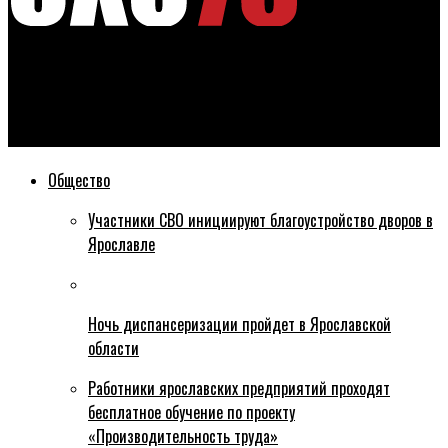
Эхо76
Задержан ярославец, который грабил магазины в центре
города
Общество
Участники СВО инициируют благоустройство дворов в
Ярославле
Ночь диспансеризации пройдет в Ярославской
области
Работники ярославских предприятий проходят
бесплатное обучение по проекту
«Производительность труда»