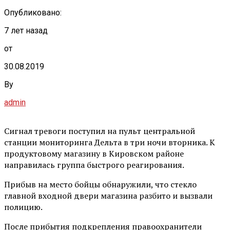
Опубликовано:
7 лет назад
от
30.08.2019
By
admin
Сигнал тревоги поступил на пульт центральной
станции мониторинга Дельта в три ночи вторника. К
продуктовому магазину в Кировском районе
направилась группа быстрого реагирования.
Прибыв на место бойцы обнаружили, что стекло
главной входной двери магазина разбито и вызвали
полицию.
После прибытия подкрепления правоохранители