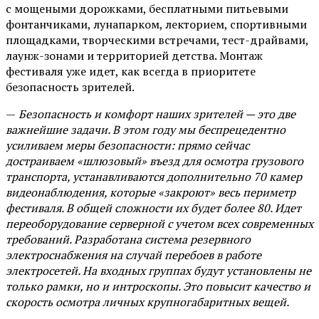
с мощеными дорожками, бесплатными питьевыми
фонтанчиками, лунапарком, лекторием, спортивными
площадками, творческими встречами, тест-драйвами,
лаунж-зонами и территорией детства. Монтаж
фестиваля уже идет, как всегда в приоритете
безопасность зрителей.
—
Безопасность и комфорт наших зрителей — это две
важнейшие задачи. В этом году мы беспрецедентно
усиливаем меры безопасности: прямо сейчас
достраиваем «шлюзовый» въезд для осмотра грузового
транспорта, устанавливаются дополнительно 70 камер
видеонаблюдения, которые «закроют» весь периметр
фестиваля. В общей сложности их будет более 80. Идет
переоборудование серверной с учетом всех современных
требований. Разработана система резервного
электроснабжения на случай перебоев в работе
электросетей. На входных группах будут установлены не
только рамки, но и интроскопы. Это повысит качество и
скорость осмотра личных крупногабаритных вещей.