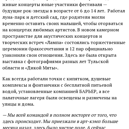
живые концерты юные участники фестиваля —
будущие рок-звезды в возрасте от 6 до 14 лет. Работал
луна-парк и детский сад, где родители могли
временно оставить своих малышей, чтобы оторваться
на концертах любимых артистов. В новом камерном
пространстве для акустических концертов и
творческих встреч «Лампа» состоялись торжественные
церемонии бракосочетания и 12 пар официально
узаконили свои отношения. Здесь же была открыта
выставка с фотографиями разных лет Тульской
области и «Дикой Мяты».
Как всегда работали точки с кипятком, душевые
комплексы и фонтанчики с бесплатной питьевой
водой, установленные компанией БАРЬЕР, а все
палаточные лагеря были освещены и размечены на
улицы и дома.
— Мы всей командой в полном восторге от того, что
здесь происходит. Мы приезжали в арт-кэмп больше
месяца назад, здесь было чистое поле. А сейчас