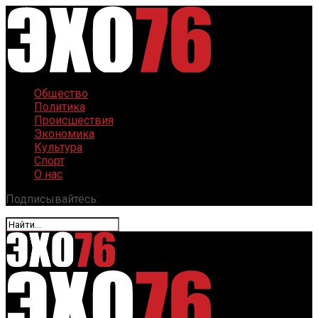
Общество
Политика
Происшествия
Экономика
Культура
Спорт
О нас
Подписывайтесь: