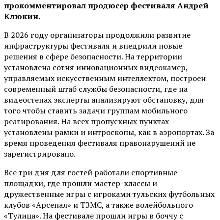
прокомментировал продюсер фестиваля Андрей
Клюкин.
В 2026 году организаторы продолжили развитие
инфраструктуры фестиваля и внедрили новые
решения в сфере безопасности. На территории
установлена сотня инновационных видеокамер,
управляемых искусственным интеллектом, построен
современный штаб службы безопасности, где на
видеостенах эксперты анализируют обстановку, для
того чтобы ставить задачи группам мобильного
реагирования. На всех пропускных пунктах
установлены рамки и интроскопы, как в аэропортах. За
время проведения фестиваля правонарушений не
зарегистрировано.
Все три дня для гостей работали спортивные
площадки, где прошли мастер-классы и
дружественные игры с игроками тульских футбольных
клубов «Арсенал» и ТЗМС, а также волейбольного
«Тулица». На фестивале прошли игры в боччу с