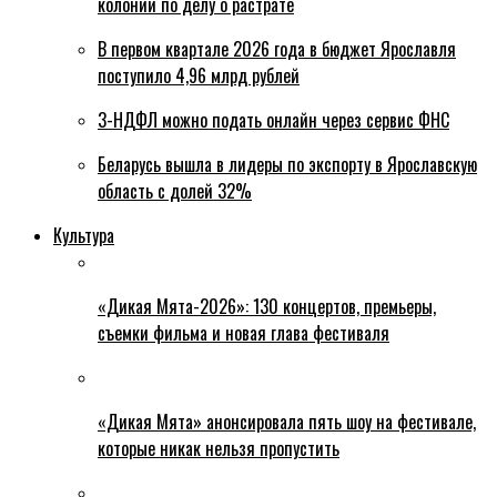
колонии по делу о растрате
В первом квартале 2026 года в бюджет Ярославля
поступило 4,96 млрд рублей
3-НДФЛ можно подать онлайн через сервис ФНС
Беларусь вышла в лидеры по экспорту в Ярославскую
область с долей 32%
Культура
«Дикая Мята-2026»: 130 концертов, премьеры,
съемки фильма и новая глава фестиваля
«Дикая Мята» анонсировала пять шоу на фестивале,
которые никак нельзя пропустить