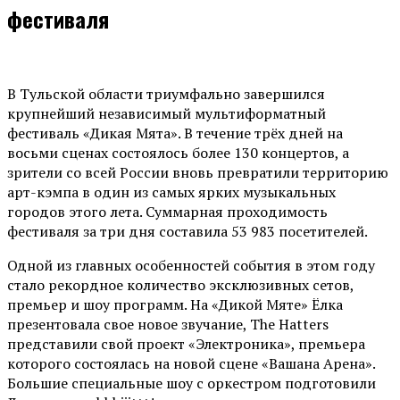
фестиваля
В Тульской области триумфально завершился
крупнейший независимый мультиформатный
фестиваль «Дикая Мята». В течение трёх дней на
восьми сценах состоялось более 130 концертов, а
зрители со всей России вновь превратили территорию
арт-кэмпа в один из самых ярких музыкальных
городов этого лета. Суммарная проходимость
фестиваля за три дня составила 53 983 посетителей.
Одной из главных особенностей события в этом году
стало рекордное количество эксклюзивных сетов,
премьер и шоу программ. На «Дикой Мяте» Ёлка
презентовала свое новое звучание, The Hatters
представили свой проект «Электроника», премьера
которого состоялась на новой сцене «Вашана Арена».
Большие специальные шоу с оркестром подготовили