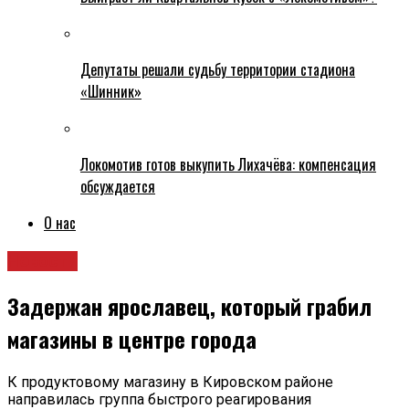
Депутаты решали судьбу территории стадиона
«Шинник»
Локомотив готов выкупить Лихачёва: компенсация
обсуждается
О нас
Новости
Задержан ярославец, который грабил
магазины в центре города
К продуктовому магазину в Кировском районе
направилась группа быстрого реагирования