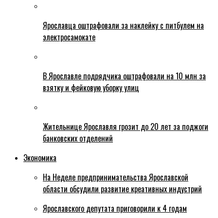
Ярославца оштрафовали за наклейку с питбулем на
электросамокате
В Ярославле подрядчика оштрафовали на 10 млн за
взятку и фейковую уборку улиц
Жительнице Ярославля грозит до 20 лет за поджоги
банковских отделений
Экономика
На Неделе предпринимательства Ярославской
области обсудили развитие креативных индустрий
Ярославского депутата приговорили к 4 годам