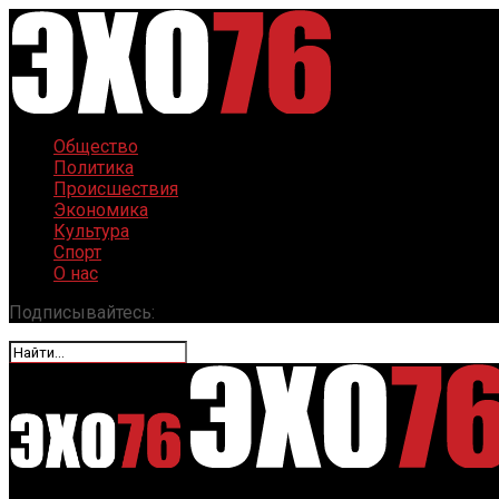
Общество
Политика
Происшествия
Экономика
Культура
Спорт
О нас
Подписывайтесь: