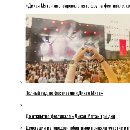
«Дикая Мята» анонсировала пять шоу на фестивале, ко
Полный гид по фестивалю «Дикая Мята»
До открытия фестиваля «Дикая Мята» три дня
Делегации из городов-побратимов приняли участие в 