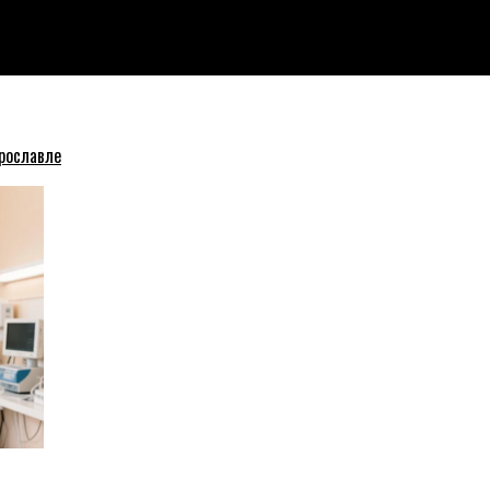
рославле