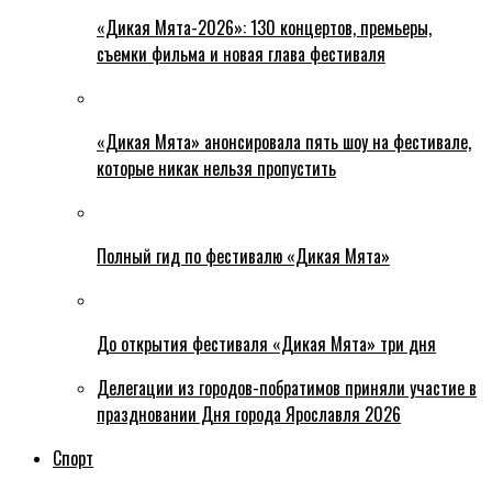
«Дикая Мята-2026»: 130 концертов, премьеры,
съемки фильма и новая глава фестиваля
«Дикая Мята» анонсировала пять шоу на фестивале,
которые никак нельзя пропустить
Полный гид по фестивалю «Дикая Мята»
До открытия фестиваля «Дикая Мята» три дня
Делегации из городов-побратимов приняли участие в
праздновании Дня города Ярославля 2026
Спорт