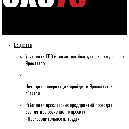
Эхо76
Брат и сестра, пропавшие в Рыбинске, найдены
Общество
Участники СВО инициируют благоустройство дворов в
Ярославле
Ночь диспансеризации пройдет в Ярославской
области
Работники ярославских предприятий проходят
бесплатное обучение по проекту
«Производительность труда»