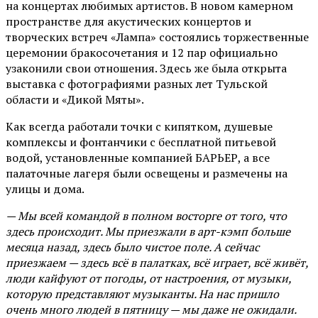
на концертах любимых артистов. В новом камерном
пространстве для акустических концертов и
творческих встреч «Лампа» состоялись торжественные
церемонии бракосочетания и 12 пар официально
узаконили свои отношения. Здесь же была открыта
выставка с фотографиями разных лет Тульской
области и «Дикой Мяты».
Как всегда работали точки с кипятком, душевые
комплексы и фонтанчики с бесплатной питьевой
водой, установленные компанией БАРЬЕР, а все
палаточные лагеря были освещены и размечены на
улицы и дома.
— Мы всей командой в полном восторге от того, что
здесь происходит. Мы приезжали в арт-кэмп больше
месяца назад, здесь было чистое поле. А сейчас
приезжаем — здесь всё в палатках, всё играет, всё живёт,
люди кайфуют от погоды, от настроения, от музыки,
которую представляют музыканты. На нас пришло
очень много людей в пятницу — мы даже не ожидали.