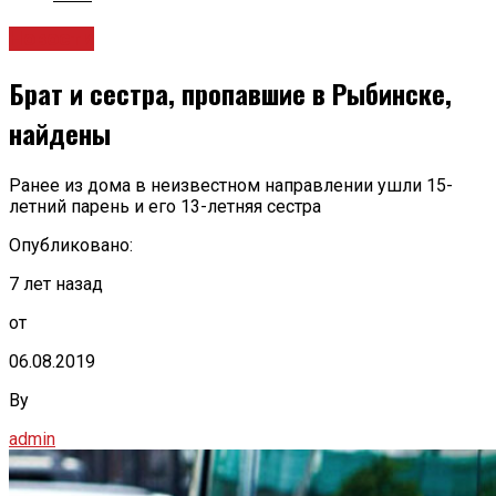
Новости
Брат и сестра, пропавшие в Рыбинске,
найдены
Ранее из дома в неизвестном направлении ушли 15-
летний парень и его 13-летняя сестра
Опубликовано:
7 лет назад
от
06.08.2019
By
admin