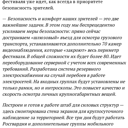
фестиваля уже идет, как всегда в приоритете
безопасность зрителей.
—
Безопасность и комфорт наших зрителей — это две
важнейшие задачи. В этом году мы беспрецедентно
усиливаем меры безопасности: прямо сейчас
достраиваем «шлюзовый» въезд для осмотра грузового
транспорта, устанавливаются дополнительно 70 камер
видеонаблюдения, которые «закроют» весь периметр
фестиваля. В общей сложности их будет более 80. Идет
переоборудование серверной с учетом всех современных
требований. Разработана система резервного
электроснабжения на случай перебоев в работе
электросетей. На входных группах будут установлены не
только рамки, но и интроскопы. Это повысит качество и
скорость осмотра личных крупногабаритных вещей.
Построен и готов к работе штаб для силовых структур —
здесь смонтирована стена экранов для круглосуточного
наблюдение за территорией. Все три дня будут работать
Росгвардия и дополнительные группы мобильного