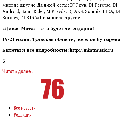
многие другие. Диджей-сеты: DJ Грув, DJ Peretse, DJ
Android, Saint Rider, М.Pravda, DJ AKS, Somnia, LIRA, DJ
Korolev, DJ R136a1 и многие другие.
«Дикая Мята» — это будет легендарно!
19-21 июня, Тульская область, поселок Бунырево.
Билеты и все подробности: http://mintmusic.ru
6+
Читать далее ...
Все новости
Редакция