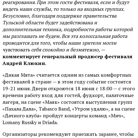
реагирования. При этом гости фестиваля, если и будут
видеть наши службы, то только на входных группах.
Безусловно, благодаря поддержке правительства
Тульской области будет задействована и
дополнительная техника, подробности работы которой
мы разглашать не будем. Вся эта колоссальная работа
проводится для того, чтобы наши зрители могли
чувствовать себя спокойно и безмятежно, —
комментирует генеральный продюсер фестиваля
Андрей Клюкин.
«Дикая Мята» считается одним из самых комфортных
фестивалей в стране — в этом году событие состоится
19-21 июня. Двери откроются 18 июня с 18:00 — с этого
времени работу вход для гостей, фудкорт, палаточные
лагеря, на сцене «Маяк» состоятся выступления групп
«Пахала Дала», Tabasco Band, «Утром удалю», а на сцене
«Дачного клуба» пройдут концерты команд «Мич»,
Lomany Russky и Driada.
Организаторы рекомендуют приезжать заранее, чтобы