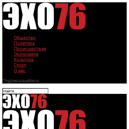
Общество
Политика
Происшествия
Экономика
Культура
Спорт
О нас
Подписывайтесь: