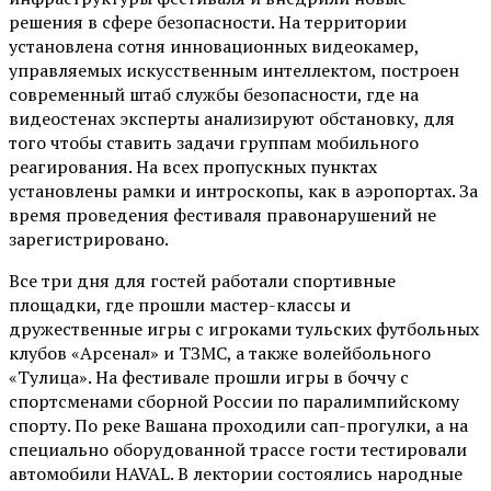
решения в сфере безопасности. На территории
установлена сотня инновационных видеокамер,
управляемых искусственным интеллектом, построен
современный штаб службы безопасности, где на
видеостенах эксперты анализируют обстановку, для
того чтобы ставить задачи группам мобильного
реагирования. На всех пропускных пунктах
установлены рамки и интроскопы, как в аэропортах. За
время проведения фестиваля правонарушений не
зарегистрировано.
Все три дня для гостей работали спортивные
площадки, где прошли мастер-классы и
дружественные игры с игроками тульских футбольных
клубов «Арсенал» и ТЗМС, а также волейбольного
«Тулица». На фестивале прошли игры в боччу с
спортсменами сборной России по паралимпийскому
спорту. По реке Вашана проходили сап-прогулки, а на
специально оборудованной трассе гости тестировали
автомобили HAVAL. В лектории состоялись народные