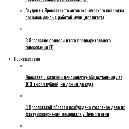
Студенты Ярославского автомеханического колледжа
познакомились с работой муниципалитета
В Ярославле подвели итоги предварительного
голосования ЕР
Происшествия
Ярославец, сжегший пенсионерку-общественницу за
100 тысяч рублей, не дожил до суда
В Ярославской области возбуждено уголовное дело по
факту осквернения мемориала у Вечного огня