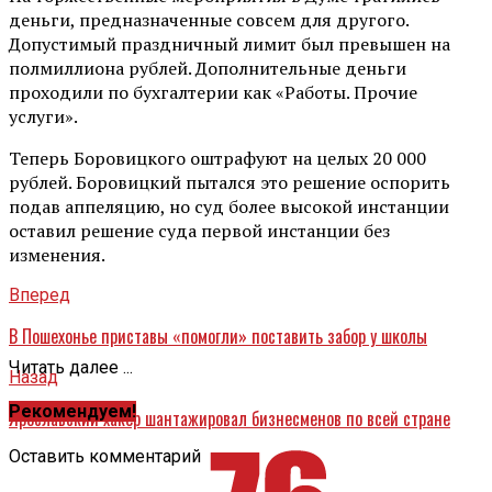
деньги, предназначенные совсем для другого.
Допустимый праздничный лимит был превышен на
полмиллиона рублей. Дополнительные деньги
проходили по бухгалтерии как «Работы. Прочие
услуги».
Теперь Боровицкого оштрафуют на целых 20 000
рублей. Боровицкий пытался это решение оспорить
подав аппеляцию, но суд более высокой инстанции
оставил решение суда первой инстанции без
изменения.
Вперед
В Пошехонье приставы «помогли» поставить забор у школы
Читать далее ...
Назад
Рекомендуем!
Ярославский хакер шантажировал бизнесменов по всей стране
Оставить комментарий