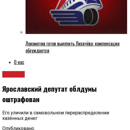
Локомотив готов выкупить Лихачёва: компенсация
обсуждается
О нас
Новости
Ярославский депутат облдумы
оштрафован
Его уличили в самовольном перераспределении
казённых денег
Опубликовано: