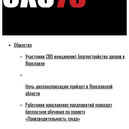
Эхо76
Ярославский депутат облдумы оштрафован
Общество
Участники СВО инициируют благоустройство дворов в
Ярославле
Ночь диспансеризации пройдет в Ярославской
области
Работники ярославских предприятий проходят
бесплатное обучение по проекту
«Производительность труда»