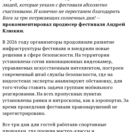
людей, которые уехали с фестиваля абсолютно
счастливыми. И конечно не перестанем благодарить
Бога за три потрясающих солнечных дня!
—
прокомментировал продюсер фестиваля Андрей
Клюкин.
В 2026 году организаторы продолжили развитие
инфраструктуры фестиваля и внедрили новые
решения в сфере безопасности. На территории
установлена сотня инновационных видеокамер,
управляемых искусственным интеллектом, построен
современный штаб службы безопасности, где на
видеостенах эксперты анализируют обстановку, для
того чтобы ставить задачи группам мобильного
реагирования. На всех пропускных пунктах
установлены рамки и интроскопы, как в аэропортах. За
время проведения фестиваля правонарушений не
зарегистрировано.
Все три дня для гостей работали спортивные
площадки, где прошли мастер-классы и