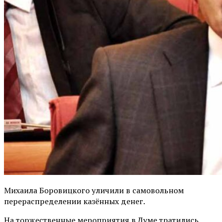
Михаила Боровицкого уличили в самовольном
перераспределении казённых денег.
На торжественные мероприятия в Думе тратились