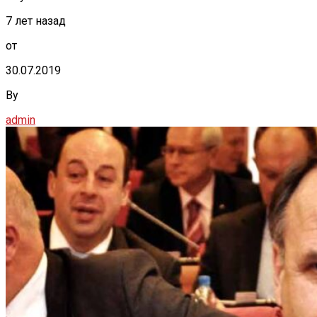
7 лет назад
от
30.07.2019
By
admin