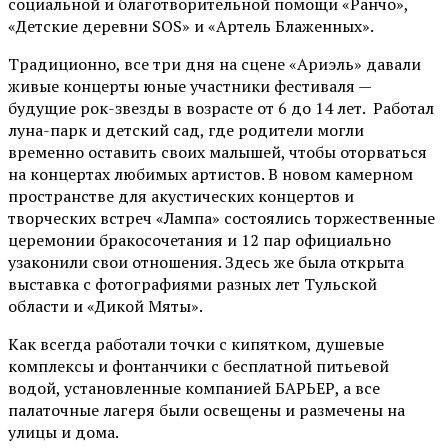
социальной и благотворительной помощи «Ранчо»,
«Детские деревни SOS» и «Артель Блаженных».
Традиционно, все три дня на сцене
«Ариэль»
давали
живые концерты юные участники фестиваля —
будущие рок-звезды в возрасте от 6 до 14 лет. Работал
луна-парк и детский сад, где родители могли
временно оставить своих малышей, чтобы оторваться
на концертах любимых артистов. В новом камерном
пространстве для акустических концертов и
творческих встреч «Лампа» состоялись торжественные
церемонии бракосочетания и 12 пар официально
узаконили свои отношения. Здесь же была открыта
выставка с фотографиями разных лет Тульской
области и «Дикой Мяты».
Как всегда работали точки с кипятком, душевые
комплексы и фонтанчики с бесплатной питьевой
водой, установленные компанией БАРЬЕР, а все
палаточные лагеря были освещены и размечены на
улицы и дома.