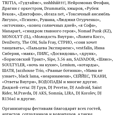
TRITIA, «Гудтаймс», ssshhhiiittt!, Нейромонах Феофан,
Драгни с оркестром, Drummatix, хмыров, «Рубеж
Веков», «Диктофон», obraza net, «Токсичный ансамбль
Лягухо», «Психея», Рушана, «Людмил Огурченко»,
«источник», «конец солнечных дней», «я Софа»,
Manapart, «синдром главного героя», Nomad Punk (KZ),
MONOLYT (IL), «Молодость Внутри», «Лолита Косс»,
DenDerty, The OM, Sula Fray, СТРИО, «соня хочет
танцевать», «Пальцева Экспириенс», vestfalin, Инна
Сиберия, «маяк», ПИЛС, «Досвидошь», «друнк»,
«Борисовский Тракт», Sipe, 3.56 am, SALVADOR, «Шлюз»,
SOULTYLER, «ночь на кухне», Lemium, «котарды»,
ШАТЯ, Jazzhouse Trio, «Рваные ботинки», «Мама не
узнает», black lama, «неаринаменя», СЕЙЙЕС, ТКАНИ,
«Ответы Внутри», ВОДОПАДЫ и многие другие.
Диджей-сеты: DJ Грув, DJ Peretse, DJ Android, Saint
Rider, М.Pravda, DJ AKS, Somnia, LIRA, DJ Korolev, DJ
R136a1 и другие.
Организаторы фестиваля благодарят всех гостей,
артистов, сотрудников и волонтеров, а также