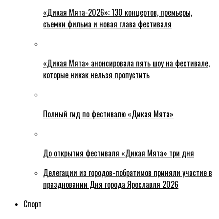
«Дикая Мята-2026»: 130 концертов, премьеры,
съемки фильма и новая глава фестиваля
«Дикая Мята» анонсировала пять шоу на фестивале,
которые никак нельзя пропустить
Полный гид по фестивалю «Дикая Мята»
До открытия фестиваля «Дикая Мята» три дня
Делегации из городов-побратимов приняли участие в
праздновании Дня города Ярославля 2026
Спорт