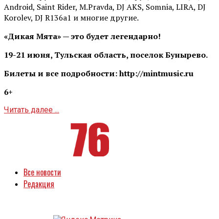
Android, Saint Rider, М.Pravda, DJ AKS, Somnia, LIRA, DJ
Korolev, DJ R136a1 и многие другие.
«Дикая Мята» — это будет легендарно!
19-21 июня, Тульская область, поселок Бунырево.
Билеты и все подробности: http://mintmusic.ru
6+
Читать далее ...
Все новости
Редакция