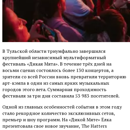
В Тульской области триумфально завершился
крупнейший независимый мультиформатный
фестиваль «Дикая Мята». В течение трёх дней на
восьми сценах состоялось более 130 концертов, а
зрители со всей России вновь превратили территорию
арт-кэмпа в один из самых ярких музыкальных
городов этого лета. Суммарная проходимость
фестиваля за три дня составила 53 983 посетителей.
Одной из главных особенностей события в этом году
стало рекордное количество эксклюзивных сетов,
премьер и шоу программ. На «Дикой Мяте» Ёлка
презентовала свое новое звучание, The Hatters