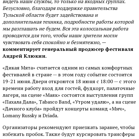
видеть наши службы, то только на входных группах.
Безусловно, благодаря поддержке правительства
Тульской области будет задействована и
дополнительная техника, подробности работы которой
мы разглашать не будем. Вся эта колоссальная работа
проводится для того, чтобы наши зрители могли
чувствовать себя спокойно и безмятежно, —
комментирует генеральный продюсер фестиваля
Андрей Клюкин.
«Дикая Мята» считается одним из самых комфортных
фестивалей в стране — в этом году событие состоится
19-21 июня. Двери откроются 18 июня с 18:00 — с этого
времени работу вход для гостей, фудкорт, палаточные
лагеря, на сцене «Маяк» состоятся выступления групп
«Пахала Дала», Tabasco Band, «Утром удалю», а на сцене
«Дачного клуба» пройдут концерты команд «Мич»,
Lomany Russky и Driada.
Организаторы рекомендуют приезжать заранее, чтобы
избежать пробок. Также будут курсировать трансферы