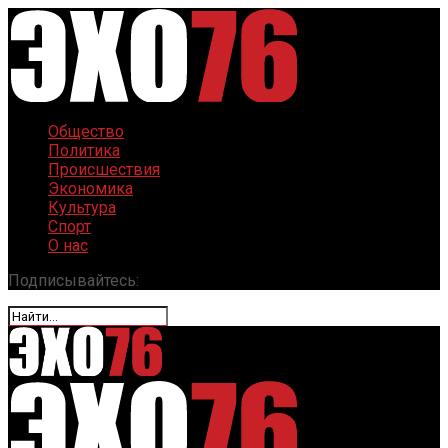
Общество
Политика
Происшествия
Экономика
Культура
Спорт
О нас
Подписывайтесь: