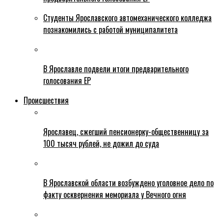
Студенты Ярославского автомеханического колледжа
познакомились с работой муниципалитета
В Ярославле подвели итоги предварительного
голосования ЕР
Происшествия
Ярославец, сжегший пенсионерку-общественницу за
100 тысяч рублей, не дожил до суда
В Ярославской области возбуждено уголовное дело по
факту осквернения мемориала у Вечного огня