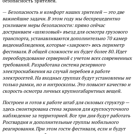
безопасность зрителей.
—
Безопасность и комфорт наших зрителей — это две
важнейшие задачи. В этом году мы беспрецедентно
усиливаем меры безопасности: прямо сейчас
достраиваем «шлюзовый» въезд для осмотра грузового
транспорта, устанавливаются дополнительно 70 камер
видеонаблюдения, которые «закроют» весь периметр
фестиваля. В общей сложности их будет более 80. Идет
переоборудование серверной с учетом всех современных
требований. Разработана система резервного
электроснабжения на случай перебоев в работе
электросетей. На входных группах будут установлены не
только рамки, но и интроскопы. Это повысит качество и
скорость осмотра личных крупногабаритных вещей.
Построен и готов к работе штаб для силовых структур —
здесь смонтирована стена экранов для круглосуточного
наблюдение за территорией. Все три дня будут работать
Росгвардия и дополнительные группы мобильного
реагирования. При этом гости фестиваля, если и будут