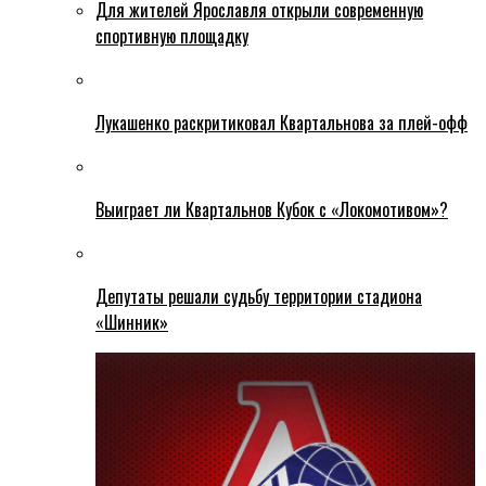
Для жителей Ярославля открыли современную
спортивную площадку
Лукашенко раскритиковал Квартальнова за плей-офф
Выиграет ли Квартальнов Кубок с «Локомотивом»?
Депутаты решали судьбу территории стадиона
«Шинник»