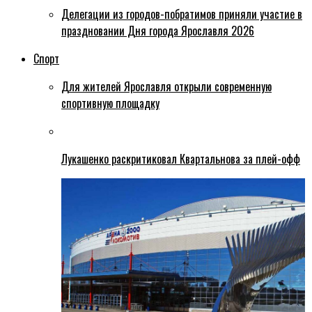
Делегации из городов-побратимов приняли участие в
праздновании Дня города Ярославля 2026
Спорт
Для жителей Ярославля открыли современную
спортивную площадку
Лукашенко раскритиковал Квартальнова за плей-офф