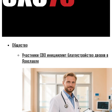
Эхо76
Ярославец захватил кусок городской земли, построив на ней
гараж
Общество
Участники СВО инициируют благоустройство дворов в
Ярославле