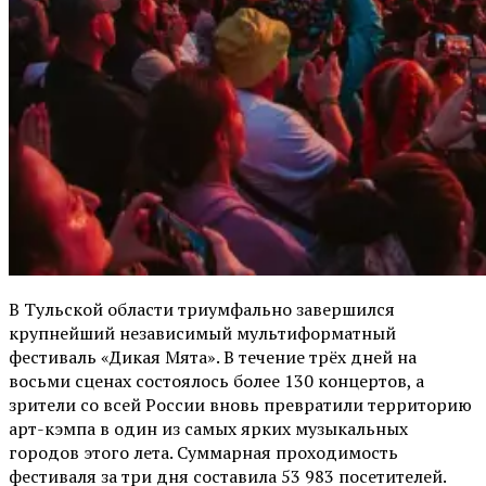
В Тульской области триумфально завершился
крупнейший независимый мультиформатный
фестиваль «Дикая Мята». В течение трёх дней на
восьми сценах состоялось более 130 концертов, а
зрители со всей России вновь превратили территорию
арт-кэмпа в один из самых ярких музыкальных
городов этого лета. Суммарная проходимость
фестиваля за три дня составила 53 983 посетителей.