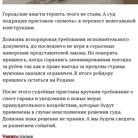
Городские власти терпеть этого не стали. А суд
подрядил приставов «помочь» в переносе нелегальной
конструкции.
Должник игнорировал требования исполнительного
документа, до последнего не веря в серьезные
намерения представителей закона. Но поверить
пришлось, когда сорвалась запланированная поездка
за рубеж так как в праве выезда за пределы страны
мужчина оказался ограничен. В итоге рейдеру
пришлось остаться на Родине.
После этого судебные приставы вручили требование о
сносе гаража и уведомили о новых мерах
принудительного воздействия, которые будут
применены в случае неисполнения решения суда.
Должник пока решение не принял. А мы будем следить
за развитием событий.
Вперед
Читать далее ...