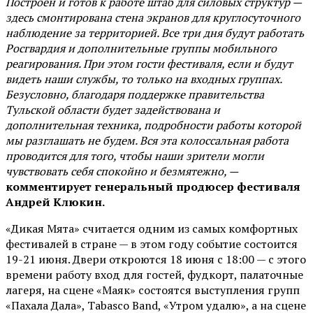
Построен и готов к работе штаб для силовых структур —
здесь смонтирована стена экранов для круглосуточного
наблюдение за территорией. Все три дня будут работать
Росгвардия и дополнительные группы мобильного
реагирования. При этом гости фестиваля, если и будут
видеть наши службы, то только на входных группах.
Безусловно, благодаря поддержке правительства
Тульской области будет задействована и
дополнительная техника, подробности работы которой
мы разглашать не будем. Вся эта колоссальная работа
проводится для того, чтобы наши зрители могли
чувствовать себя спокойно и безмятежно, —
комментирует генеральный продюсер фестиваля
Андрей Клюкин.
«Дикая Мята» считается одним из самых комфортных
фестивалей в стране — в этом году событие состоится
19-21 июня. Двери откроются 18 июня с 18:00 — с этого
времени работу вход для гостей, фудкорт, палаточные
лагеря, на сцене «Маяк» состоятся выступления групп
«Пахала Дала», Tabasco Band, «Утром удалю», а на сцене