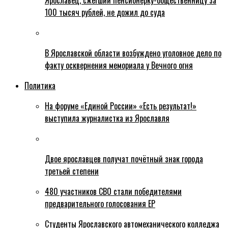
Ярославец, сжегший пенсионерку-общественницу за
100 тысяч рублей, не дожил до суда
В Ярославской области возбуждено уголовное дело по
факту осквернения мемориала у Вечного огня
Политика
На форуме «Единой России» «Есть результат!»
выступила журналистка из Ярославля
Двое ярославцев получат почётный знак города
третьей степени
480 участников СВО стали победителями
предварительного голосования ЕР
Студенты Ярославского автомеханического колледжа