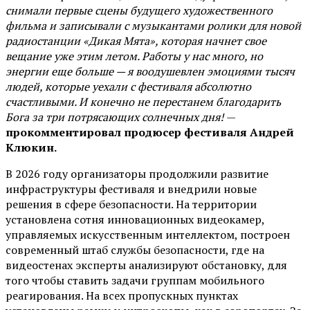
снимали первые сцены будущего художественного
фильма и записывали с музыкантами ролики для новой
радиостанции «Дикая Мята», которая начнет свое
вещание уже этим летом. Работы у нас много, но
энергии еще больше — я воодушевлен эмоциями тысяч
людей, которые уехали с фестиваля абсолютно
счастливыми. И конечно не перестанем благодарить
Бога за три потрясающих солнечных дня!
—
прокомментировал продюсер фестиваля Андрей
Клюкин.
В 2026 году организаторы продолжили развитие
инфраструктуры фестиваля и внедрили новые
решения в сфере безопасности. На территории
установлена сотня инновационных видеокамер,
управляемых искусственным интеллектом, построен
современный штаб службы безопасности, где на
видеостенах эксперты анализируют обстановку, для
того чтобы ставить задачи группам мобильного
реагирования. На всех пропускных пунктах