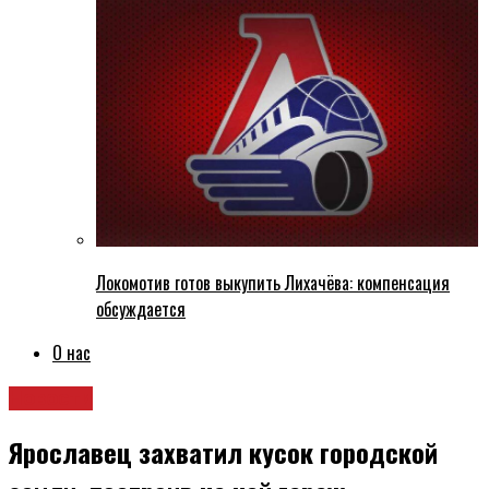
Локомотив готов выкупить Лихачёва: компенсация
обсуждается
О нас
Новости
Ярославец захватил кусок городской