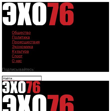
Общество
Политика
Происшествия
Экономика
Культура
Спорт
О нас
Подписывайтесь: