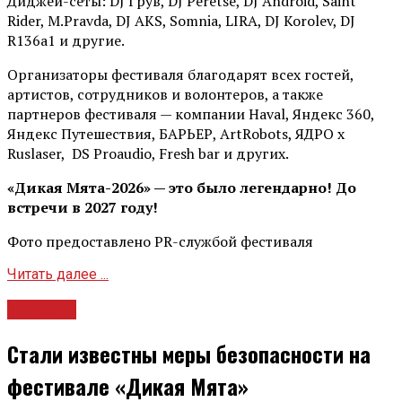
Диджей-сеты: DJ Грув, DJ Peretse, DJ Android, Saint
Rider, М.Pravda, DJ AKS, Somnia, LIRA, DJ Korolev, DJ
R136a1 и другие.
Организаторы фестиваля благодарят всех гостей,
артистов, сотрудников и волонтеров, а также
партнеров фестиваля — компании Haval, Яндекс 360,
Яндекс Путешествия, БАРЬЕР, ArtRobots, ЯДРО х
Ruslaser, DS Proaudio, Fresh bar и других.
«Дикая Мята-2026» — это было легендарно! До
встречи в 2027 году!
Фото предоставлено PR-службой фестиваля
Читать далее ...
Новости
Стали известны меры безопасности на
фестивале «Дикая Мята»