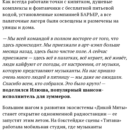
Как всегда работали точки с кипятком, душевые
комплексы и фонтанчики с бесплатной питьевой
водой, установленные компанией БАРЬЕР, а все
палаточные лагеря были освещены и размечены на
улицы и дома.
— Мы всей командой в полном восторге от того, что
здесь происходит. Мы приезжали в арт-кэмп больше
месяца назад, здесь было чистое поле. А сейчас
приезжаем — здесь всё в палатках, всё играет, всё живёт,
люди кайфуют от погоды, от настроения, от музыки,
которую представляют музыканты. На нас пришло
очень много людей в пятницу — мы даже не ожидали.
Спасибо всем, кто собрался. Это было круто!
—
поделился Илюша, популярный шансон-
исполнитель для зуммеров
.
Большим шагом в развитии экосистемы «Дикой Мяты»
станет открытие одноименной радиостанции — ее
запустят этим летом. На бэкстейдже сцены «Титана»
работала мобильная студия, где музыканты