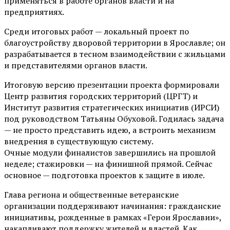
применяться в работе органов власти и на
предприятиях.
Среди итоговых работ — локальный проект по
благоустройству дворовой территории в Ярославле; он
разрабатывается в тесном взаимодействии с жильцами
и представителями органов власти.
Итоговую версию презентации проекта формировали
Центр развития городских территорий (ЦРГТ) и
Институт развития стратегических инициатив (ИРСИ)
под руководством Татьяны Обуховой. Годилась задача
— не просто представить идею, а встроить механизм
внедрения в существующую систему.
Очные модули финалистов завершились на прошлой
неделе; стажировки — на финишной прямой. Сейчас
основное — подготовка проектов к защите в июле.
Глава региона и общественные ветеранские
организации поддерживают начинания: гражданские
инициативы, рожденные в рамках «Герои Ярославии»,
накапливают поддержку жителей и властей. Как