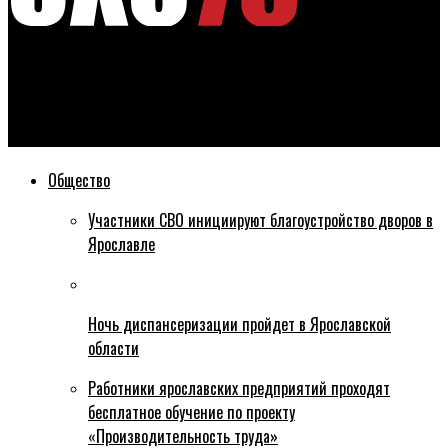
Эхо76
В соцсетях снова сообщают о ввозе московских отходов в
Ярославскую область
Общество
Участники СВО инициируют благоустройство дворов в
Ярославле
Ночь диспансеризации пройдет в Ярославской
области
Работники ярославских предприятий проходят
бесплатное обучение по проекту
«Производительность труда»