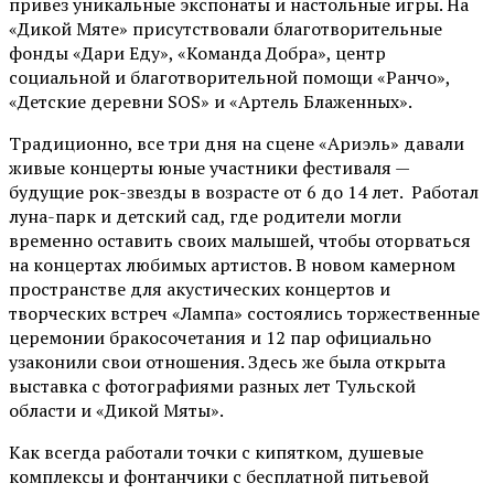
привез уникальные экспонаты и настольные игры. На
«Дикой Мяте» присутствовали благотворительные
фонды «Дари Еду», «Команда Добра», центр
социальной и благотворительной помощи «Ранчо»,
«Детские деревни SOS» и «Артель Блаженных».
Традиционно, все три дня на сцене
«Ариэль»
давали
живые концерты юные участники фестиваля —
будущие рок-звезды в возрасте от 6 до 14 лет. Работал
луна-парк и детский сад, где родители могли
временно оставить своих малышей, чтобы оторваться
на концертах любимых артистов. В новом камерном
пространстве для акустических концертов и
творческих встреч «Лампа» состоялись торжественные
церемонии бракосочетания и 12 пар официально
узаконили свои отношения. Здесь же была открыта
выставка с фотографиями разных лет Тульской
области и «Дикой Мяты».
Как всегда работали точки с кипятком, душевые
комплексы и фонтанчики с бесплатной питьевой