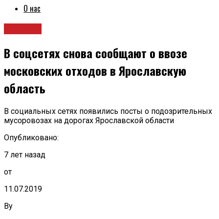
О нас
Новости
В соцсетях снова сообщают о ввозе
московских отходов в Ярославскую
область
В социальных сетях появились посты о подозрительных
мусоровозах на дорогах Ярославской области
Опубликовано:
7 лет назад
от
11.07.2019
By