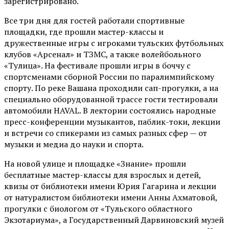
зарегистрировано.
Все три дня для гостей работали спортивные
площадки, где прошли мастер-классы и
дружественные игры с игроками тульских футбольных
клубов «Арсенал» и ТЗМС, а также волейбольного
«Тулица». На фестивале прошли игры в боччу с
спортсменами сборной России по паралимпийскому
спорту. По реке Вашана проходили сап-прогулки, а на
специально оборудованной трассе гости тестировали
автомобили HAVAL. В лектории состоялись народные
пресс-конференции музыкантов, паблик-токи, лекции
и встречи со спикерами из самых разных сфер — от
музыки и медиа до науки и спорта.
На новой улице и площадке «Знание» прошли
бесплатные мастер-классы для взрослых и детей,
квизы от библиотеки имени Юрия Гагарина и лекции
от
натуралистом
библиотеки имени Анны Ахматовой,
прогулки с биологом от
«Тульского областного
Экзотариума»
, а Государственный Дарвиновский музей