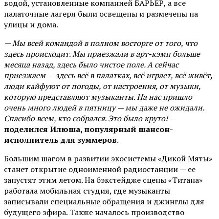
водой, установленные компанией БАРЬЕР, а все
палаточные лагеря были освещены и размечены на
улицы и дома.
— Мы всей командой в полном восторге от того, что
здесь происходит. Мы приезжали в арт-кэмп больше
месяца назад, здесь было чистое поле. А сейчас
приезжаем — здесь всё в палатках, всё играет, всё живёт,
люди кайфуют от погоды, от настроения, от музыки,
которую представляют музыканты. На нас пришло
очень много людей в пятницу — мы даже не ожидали.
Спасибо всем, кто собрался. Это было круто!
—
поделился Илюша, популярный шансон-
исполнитель для зуммеров
.
Большим шагом в развитии экосистемы «Дикой Мяты»
станет открытие одноименной радиостанции — ее
запустят этим летом. На бэкстейдже сцены «Титана»
работала мобильная студия, где музыканты
записывали специальные обращения и джинглы для
будущего эфира. Также началось производство