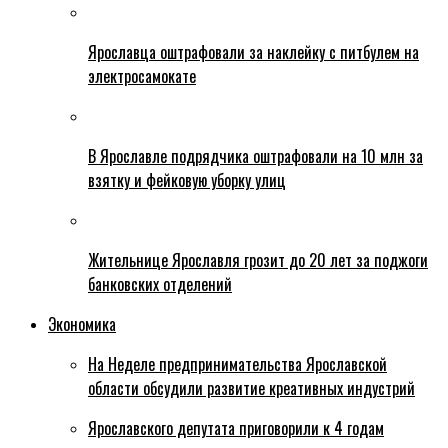
Ярославца оштрафовали за наклейку с питбулем на
электросамокате
В Ярославле подрядчика оштрафовали на 10 млн за
взятку и фейковую уборку улиц
Жительнице Ярославля грозит до 20 лет за поджоги
банковских отделений
Экономика
На Неделе предпринимательства Ярославской
области обсудили развитие креативных индустрий
Ярославского депутата приговорили к 4 годам