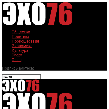
Общество
Политика
Происшествия
Экономика
Культура
Спорт
О нас
Подписывайтесь: