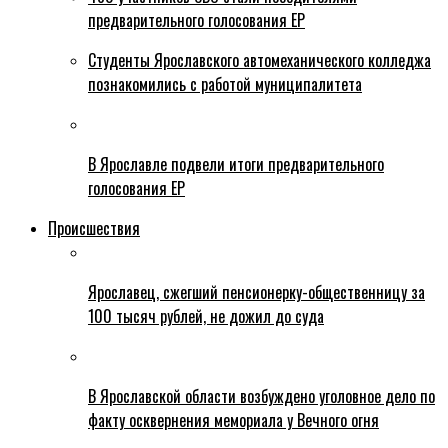
предварительного голосования ЕР
Студенты Ярославского автомеханического колледжа
познакомились с работой муниципалитета
В Ярославле подвели итоги предварительного
голосования ЕР
Происшествия
Ярославец, сжегший пенсионерку-общественницу за
100 тысяч рублей, не дожил до суда
В Ярославской области возбуждено уголовное дело по
факту осквернения мемориала у Вечного огня