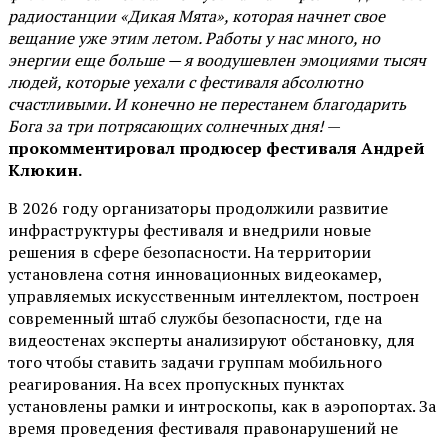
радиостанции «Дикая Мята», которая начнет свое
вещание уже этим летом. Работы у нас много, но
энергии еще больше — я воодушевлен эмоциями тысяч
людей, которые уехали с фестиваля абсолютно
счастливыми. И конечно не перестанем благодарить
Бога за три потрясающих солнечных дня!
—
прокомментировал продюсер фестиваля Андрей
Клюкин.
В 2026 году организаторы продолжили развитие
инфраструктуры фестиваля и внедрили новые
решения в сфере безопасности. На территории
установлена сотня инновационных видеокамер,
управляемых искусственным интеллектом, построен
современный штаб службы безопасности, где на
видеостенах эксперты анализируют обстановку, для
того чтобы ставить задачи группам мобильного
реагирования. На всех пропускных пунктах
установлены рамки и интроскопы, как в аэропортах. За
время проведения фестиваля правонарушений не