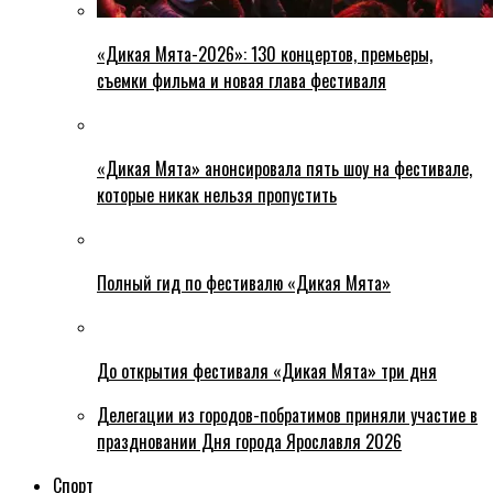
«Дикая Мята-2026»: 130 концертов, премьеры,
съемки фильма и новая глава фестиваля
«Дикая Мята» анонсировала пять шоу на фестивале,
которые никак нельзя пропустить
Полный гид по фестивалю «Дикая Мята»
До открытия фестиваля «Дикая Мята» три дня
Делегации из городов-побратимов приняли участие в
праздновании Дня города Ярославля 2026
Спорт