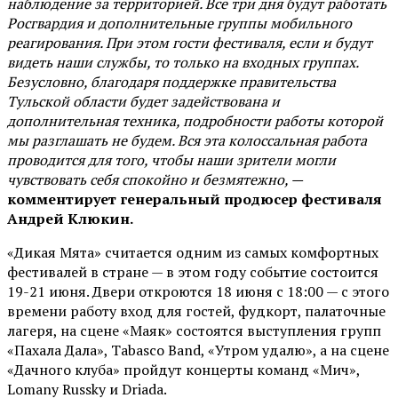
наблюдение за территорией. Все три дня будут работать
Росгвардия и дополнительные группы мобильного
реагирования. При этом гости фестиваля, если и будут
видеть наши службы, то только на входных группах.
Безусловно, благодаря поддержке правительства
Тульской области будет задействована и
дополнительная техника, подробности работы которой
мы разглашать не будем. Вся эта колоссальная работа
проводится для того, чтобы наши зрители могли
чувствовать себя спокойно и безмятежно, —
комментирует генеральный продюсер фестиваля
Андрей Клюкин.
«Дикая Мята» считается одним из самых комфортных
фестивалей в стране — в этом году событие состоится
19-21 июня. Двери откроются 18 июня с 18:00 — с этого
времени работу вход для гостей, фудкорт, палаточные
лагеря, на сцене «Маяк» состоятся выступления групп
«Пахала Дала», Tabasco Band, «Утром удалю», а на сцене
«Дачного клуба» пройдут концерты команд «Мич»,
Lomany Russky и Driada.