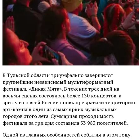
В Тульской области триумфально завершился
крупнейший независимый мультиформатный
фестиваль «Дикая Мята». В течение трёх дней на
восьми сценах состоялось более 130 концертов, а
зрители со всей России вновь превратили территорию
арт-кэмпа в один из самых ярких музыкальных
городов этого лета. Суммарная проходимость
фестиваля за три дня составила 53 983 посетителей.
Одной из главных особенностей события в этом году