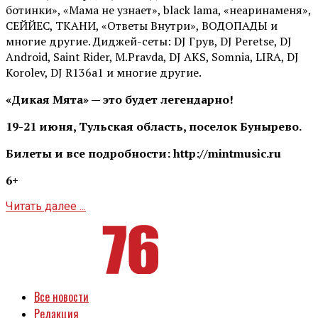
ботинки», «Мама не узнает», black lama, «неаринаменя»,
СЕЙЙЕС, ТКАНИ, «Ответы Внутри», ВОДОПАДЫ и
многие другие. Диджей-сеты: DJ Грув, DJ Peretse, DJ
Android, Saint Rider, М.Pravda, DJ AKS, Somnia, LIRA, DJ
Korolev, DJ R136a1 и многие другие.
«Дикая Мята» — это будет легендарно!
19-21 июня, Тульская область, поселок Бунырево.
Билеты и все подробности: http://mintmusic.ru
6+
Читать далее ...
Все новости
Редакция