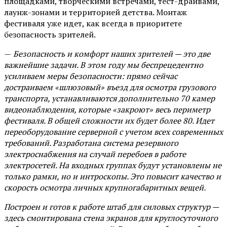
площадками, творческими встречами, тест-драйвами,
лаунж-зонами и территорией детства. Монтаж
фестиваля уже идет, как всегда в приоритете
безопасность зрителей.
—
Безопасность и комфорт наших зрителей — это две
важнейшие задачи. В этом году мы беспрецедентно
усиливаем меры безопасности: прямо сейчас
достраиваем «шлюзовый» въезд для осмотра грузового
транспорта, устанавливаются дополнительно 70 камер
видеонаблюдения, которые «закроют» весь периметр
фестиваля. В общей сложности их будет более 80. Идет
переоборудование серверной с учетом всех современных
требований. Разработана система резервного
электроснабжения на случай перебоев в работе
электросетей. На входных группах будут установлены не
только рамки, но и интроскопы. Это повысит качество и
скорость осмотра личных крупногабаритных вещей.
Построен и готов к работе штаб для силовых структур —
здесь смонтирована стена экранов для круглосуточного