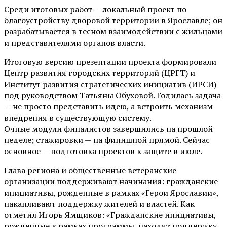
Среди итоговых работ — локальный проект по
благоустройству дворовой территории в Ярославле; он
разрабатывается в тесном взаимодействии с жильцами
и представителями органов власти.
Итоговую версию презентации проекта формировали
Центр развития городских территорий (ЦРГТ) и
Институт развития стратегических инициатив (ИРСИ)
под руководством Татьяны Обуховой. Годилась задача
— не просто представить идею, а встроить механизм
внедрения в существующую систему.
Очные модули финалистов завершились на прошлой
неделе; стажировки — на финишной прямой. Сейчас
основное — подготовка проектов к защите в июле.
Глава региона и общественные ветеранские
организации поддерживают начинания: гражданские
инициативы, рожденные в рамках «Герои Ярославии»,
накапливают поддержку жителей и властей. Как
отметил Игорь Ямщиков: «Гражданские инициативы,
рожденные в рамках программы, находят поддержку