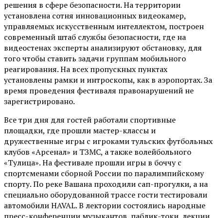
решения в сфере безопасности. На территории
установлена сотня инновационных видеокамер,
управляемых искусственным интеллектом, построен
современный штаб службы безопасности, где на
видеостенах эксперты анализируют обстановку, для
того чтобы ставить задачи группам мобильного
реагирования. На всех пропускных пунктах
установлены рамки и интроскопы, как в аэропортах. За
время проведения фестиваля правонарушений не
зарегистрировано.
Все три дня для гостей работали спортивные
площадки, где прошли мастер-классы и
дружественные игры с игроками тульских футбольных
клубов «Арсенал» и ТЗМС, а также волейбольного
«Тулица». На фестивале прошли игры в боччу с
спортсменами сборной России по паралимпийскому
спорту. По реке Вашана проходили сап-прогулки, а на
специально оборудованной трассе гости тестировали
автомобили HAVAL. В лектории состоялись народные
пресс-конференции музыкантов, паблик-токи, лекции