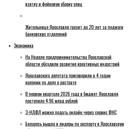
взятку и фейковую уборку улиц
Жительнице Ярославля грозит до 20 лет за поджоги
банковских отделений
Экономика
На Неделе предпринимательства Ярославской
области обсудили развитие креативных индустрий
Ярославского депутата приговорили к 4 годам
колонии по делу о растрате
В первом квартале 2026 года в бюджет Ярославля
поступило 4,96 млрд рублей
3-НДФЛ можно подать онлайн через сервис ФНС
Беларусь вышла в лидеры по экспорту в Ярославскую