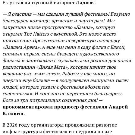
Fray стал виртуозный гитарист Дидюля.
— Я счастлив — мы сделали лучший фестиваль! Безумно
благодарен команде, артистам и партнерам! Мы
запустили новое пространство «Лампа», которую
открыли The Hatters с акустикой. Это новое место
притяжение. Презентовали невероятную площадку
«Вашана Арена». А еще мы пели в саду фолка с Елкой,
снимали первые сцены будущего художественного
фильма и записывали с музыкантами ролики для новой
радиостанции «Дикая Мята», которая начнет свое
вещание уже этим летом. Работы у нас много, но
энергии еще больше — я воодушевлен эмоциями тысяч
людей, которые уехали с фестиваля абсолютно
счастливыми. И конечно не перестанем благодарить
Бога за три потрясающих солнечных дня!
—
прокомментировал продюсер фестиваля Андрей
Клюкин.
В 2026 году организаторы продолжили развитие
инфраструктуры фестиваля и внедрили новые