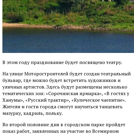
В этом году празднование будет посвящено театру.
На улице Моторостроителей будет создан театральный
бульвар, где можно будет встретить художников и
уличных артистов. Здесь будут размещены несколько
тематических зон: «Сорочинская ярмарка», «В гостях у
Ханумы», «Русский трактир», «Купеческое чаепитие».
Жители и гости города смогут научиться танцевать
мазурку, кадриль, польку.
Во второй половине дня в городском парке пройдет
показ работ, заявленных на участие во Всемирном