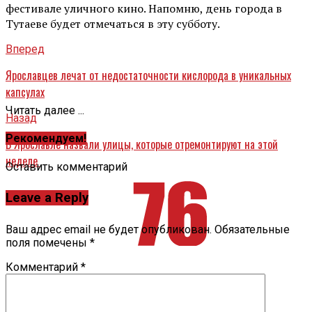
фестивале уличного кино. Напомню, день города в
Тутаеве будет отмечаться в эту субботу.
Вперед
Ярославцев лечат от недостаточности кислорода в уникальных
капсулах
Читать далее ...
Назад
Рекомендуем!
В Ярославле назвали улицы, которые отремонтируют на этой
неделе
Оставить комментарий
Leave a Reply
Ваш адрес email не будет опубликован.
Обязательные
поля помечены
*
Комментарий
*