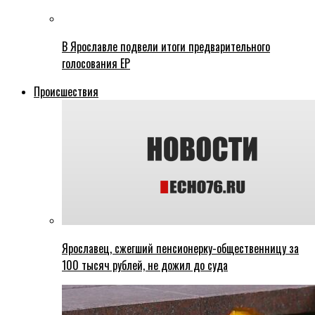
В Ярославле подвели итоги предварительного
голосования ЕР
Происшествия
Ярославец, сжегший пенсионерку-общественницу за
100 тысяч рублей, не дожил до суда