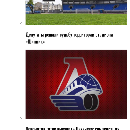
Депутаты решали судьбу территории стадиона
«Шинник»
Локомотив готов выкупить Лихачёва: компенсация