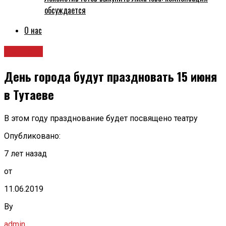
обсуждается
О нас
Новости
День города будут праздновать 15 июня
в Тутаеве
В этом году празднование будет посвящено театру
Опубликовано:
7 лет назад
от
11.06.2019
By
admin