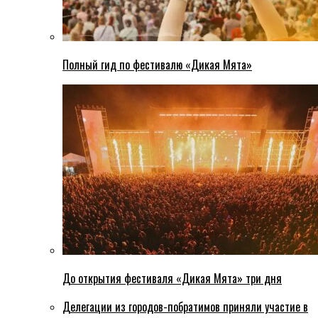
Полный гид по фестивалю «Дикая Мята»
До открытия фестиваля «Дикая Мята» три дня
Делегации из городов-побратимов приняли участие в