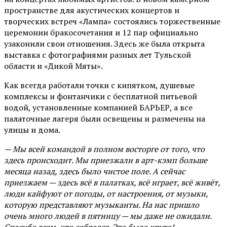
пространстве для акустических концертов и
творческих встреч «Лампа» состоялись торжественные
церемонии бракосочетания и 12 пар официально
узаконили свои отношения. Здесь же была открыта
выставка с фотографиями разных лет Тульской
области и «Дикой Мяты».
Как всегда работали точки с кипятком, душевые
комплексы и фонтанчики с бесплатной питьевой
водой, установленные компанией БАРЬЕР, а все
палаточные лагеря были освещены и размечены на
улицы и дома.
— Мы всей командой в полном восторге от того, что
здесь происходит. Мы приезжали в арт-кэмп больше
месяца назад, здесь было чистое поле. А сейчас
приезжаем — здесь всё в палатках, всё играет, всё живёт,
люди кайфуют от погоды, от настроения, от музыки,
которую представляют музыканты. На нас пришло
очень много людей в пятницу — мы даже не ожидали.