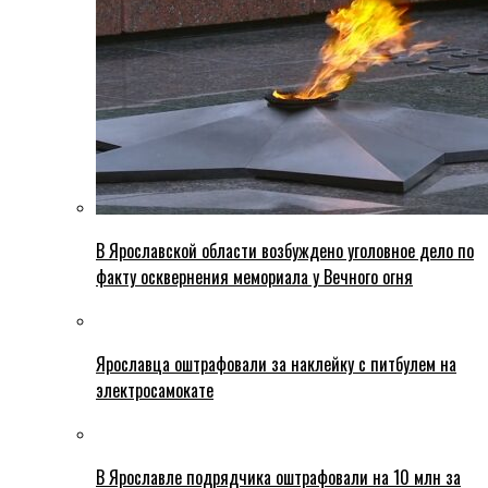
В Ярославской области возбуждено уголовное дело по
факту осквернения мемориала у Вечного огня
Ярославца оштрафовали за наклейку с питбулем на
электросамокате
В Ярославле подрядчика оштрафовали на 10 млн за