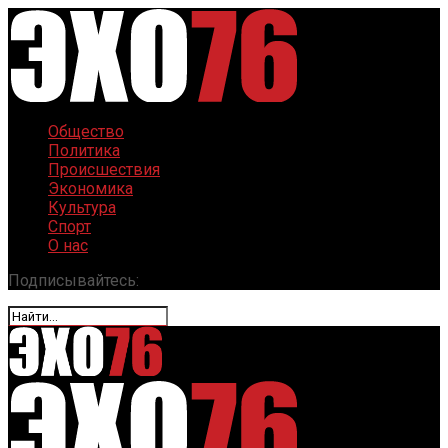
Общество
Политика
Происшествия
Экономика
Культура
Спорт
О нас
Подписывайтесь: