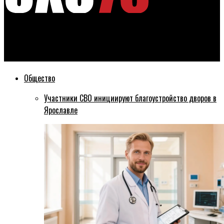
Эхо76
День города будут праздновать 15 июня в Тутаеве
Общество
Участники СВО инициируют благоустройство дворов в
Ярославле