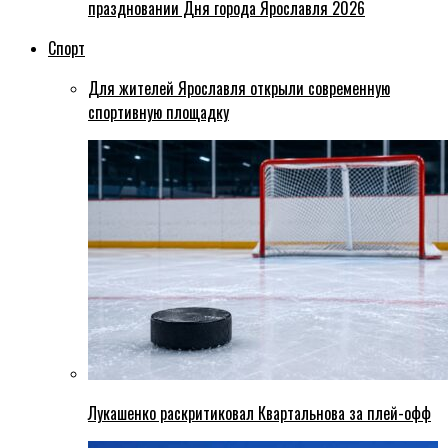
праздновании Дня города Ярославля 2026
Спорт
Для жителей Ярославля открыли современную
спортивную площадку
Лукашенко раскритиковал Квартальнова за плей-офф