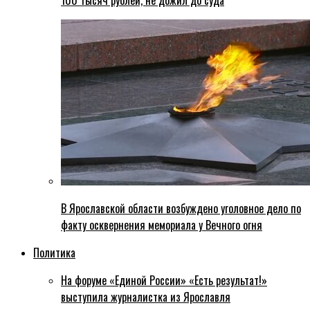
100 тысяч рублей, не дожил до суда
В Ярославской области возбуждено уголовное дело по
факту осквернения мемориала у Вечного огня
Политика
На форуме «Единой России» «Есть результат!»
выступила журналистка из Ярославля