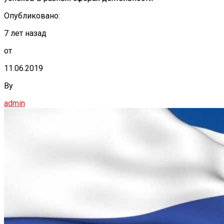
Опубликовано:
7 лет назад
от
11.06.2019
By
admin