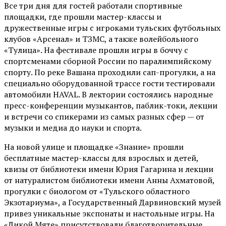
Все три дня для гостей работали спортивные
площадки, где прошли мастер-классы и
дружественные игры с игроками тульских футбольных
клубов «Арсенал» и ТЗМС, а также волейбольного
«Тулица». На фестивале прошли игры в боччу с
спортсменами сборной России по паралимпийскому
спорту. По реке Вашана проходили сап-прогулки, а на
специально оборудованной трассе гости тестировали
автомобили HAVAL. В лектории состоялись народные
пресс-конференции музыкантов, паблик-токи, лекции
и встречи со спикерами из самых разных сфер — от
музыки и медиа до науки и спорта.
На новой улице и площадке «Знание» прошли
бесплатные мастер-классы для взрослых и детей,
квизы от библиотеки имени Юрия Гагарина и лекции
от
натуралистом
библиотеки имени Анны Ахматовой,
прогулки с биологом от
«Тульского областного
Экзотариума»
, а Государственный Дарвиновский музей
привез уникальные экспонаты и настольные игры. На
«Дикой Мяте» присутствовали благотворительные