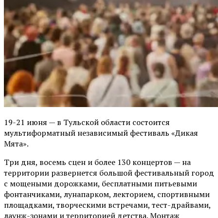
19-21 июня — в Тульской области состоится
мультиформатный независимый фестиваль «Дикая
Мята».
Три дня, восемь сцен и более 130 концертов — на
территории развернется большой фестивальный город
с мощеными дорожками, бесплатными питьевыми
фонтанчиками, лунапарком, лекторием, спортивными
площадками, творческими встречами, тест-драйвами,
лаунж-зонами и территорией детства. Монтаж