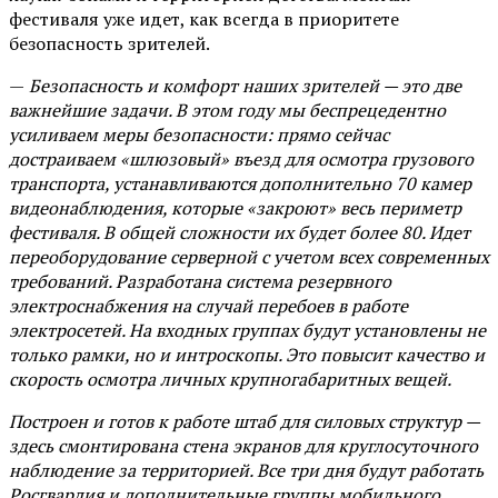
фестиваля уже идет, как всегда в приоритете
безопасность зрителей.
—
Безопасность и комфорт наших зрителей — это две
важнейшие задачи. В этом году мы беспрецедентно
усиливаем меры безопасности: прямо сейчас
достраиваем «шлюзовый» въезд для осмотра грузового
транспорта, устанавливаются дополнительно 70 камер
видеонаблюдения, которые «закроют» весь периметр
фестиваля. В общей сложности их будет более 80. Идет
переоборудование серверной с учетом всех современных
требований. Разработана система резервного
электроснабжения на случай перебоев в работе
электросетей. На входных группах будут установлены не
только рамки, но и интроскопы. Это повысит качество и
скорость осмотра личных крупногабаритных вещей.
Построен и готов к работе штаб для силовых структур —
здесь смонтирована стена экранов для круглосуточного
наблюдение за территорией. Все три дня будут работать
Росгвардия и дополнительные группы мобильного