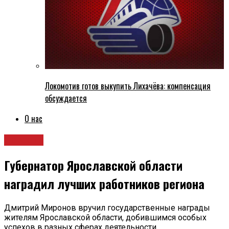
Локомотив готов выкупить Лихачёва: компенсация
обсуждается
О нас
Новости
Губернатор Ярославской области
наградил лучших работников региона
Дмитрий Миронов вручил государственные награды
жителям Ярославской области, добившимся особых
успехов в разных сферах деятельности