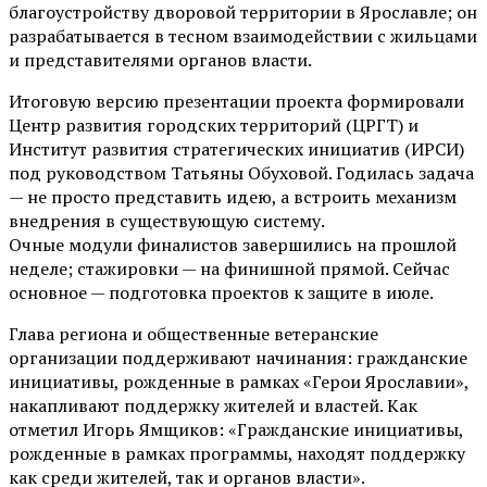
благоустройству дворовой территории в Ярославле; он
разрабатывается в тесном взаимодействии с жильцами
и представителями органов власти.
Итоговую версию презентации проекта формировали
Центр развития городских территорий (ЦРГТ) и
Институт развития стратегических инициатив (ИРСИ)
под руководством Татьяны Обуховой. Годилась задача
— не просто представить идею, а встроить механизм
внедрения в существующую систему.
Очные модули финалистов завершились на прошлой
неделе; стажировки — на финишной прямой. Сейчас
основное — подготовка проектов к защите в июле.
Глава региона и общественные ветеранские
организации поддерживают начинания: гражданские
инициативы, рожденные в рамках «Герои Ярославии»,
накапливают поддержку жителей и властей. Как
отметил Игорь Ямщиков: «Гражданские инициативы,
рожденные в рамках программы, находят поддержку
как среди жителей, так и органов власти».