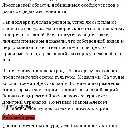
Ярославской области, добившимся особых успехов в
разных сферах деятельности.
Как подчеркнул глава региона, успех любых планов
зависит от энтузиазма и творческого отношения к делу
конкретных людей. Все, присутствующие в зале,
личным примером доказали, что собственный вклад и
персональная ответственность – это не просто
красивые слова, а решающий фактор в успехе любого
дела.
В числе получивших награды были сразу несколько
представителей сферы культуры. Медалями «За труды
во благо земли Ярославской» II степени награждены
директор музея истории города Ярославля Валерий
Величко и директор Ярославского театра кукол
Дмитрий Стрекалов. Почетным знаком Алексея
Читать далее ...
Петровича Мельгунова отмечен писатель Юрий
Бородкин.
Рекомендуем!
Среди отмеченных наградами были представители