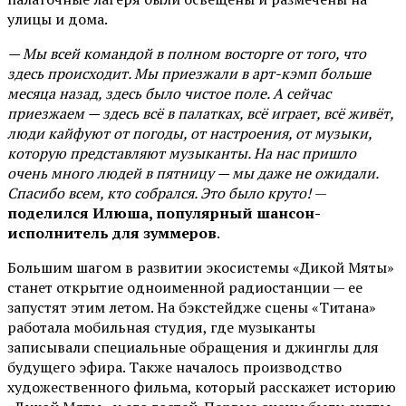
улицы и дома.
— Мы всей командой в полном восторге от того, что
здесь происходит. Мы приезжали в арт-кэмп больше
месяца назад, здесь было чистое поле. А сейчас
приезжаем — здесь всё в палатках, всё играет, всё живёт,
люди кайфуют от погоды, от настроения, от музыки,
которую представляют музыканты. На нас пришло
очень много людей в пятницу — мы даже не ожидали.
Спасибо всем, кто собрался. Это было круто!
—
поделился Илюша, популярный шансон-
исполнитель для зуммеров
.
Большим шагом в развитии экосистемы «Дикой Мяты»
станет открытие одноименной радиостанции — ее
запустят этим летом. На бэкстейдже сцены «Титана»
работала мобильная студия, где музыканты
записывали специальные обращения и джинглы для
будущего эфира. Также началось производство
художественного фильма, который расскажет историю