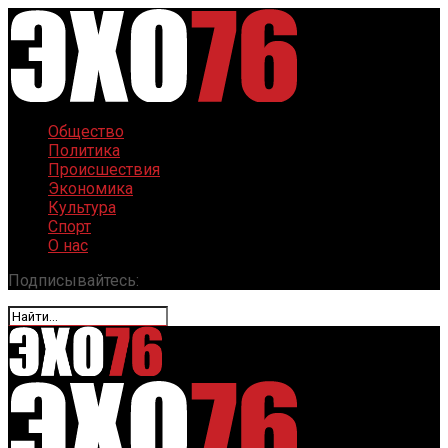
Общество
Политика
Происшествия
Экономика
Культура
Спорт
О нас
Подписывайтесь: