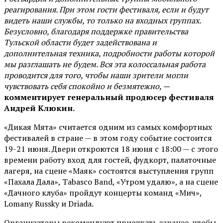
реагирования. При этом гости фестиваля, если и будут
видеть наши службы, то только на входных группах.
Безусловно, благодаря поддержке правительства
Тульской области будет задействована и
дополнительная техника, подробности работы которой
мы разглашать не будем. Вся эта колоссальная работа
проводится для того, чтобы наши зрители могли
чувствовать себя спокойно и безмятежно, —
комментирует генеральный продюсер фестиваля
Андрей Клюкин.
«Дикая Мята» считается одним из самых комфортных
фестивалей в стране — в этом году событие состоится
19-21 июня. Двери откроются 18 июня с 18:00 — с этого
времени работу вход для гостей, фудкорт, палаточные
лагеря, на сцене «Маяк» состоятся выступления групп
«Пахала Дала», Tabasco Band, «Утром удалю», а на сцене
«Дачного клуба» пройдут концерты команд «Мич»,
Lomany Russky и Driada.
Организаторы рекомендуют приезжать заранее, чтобы