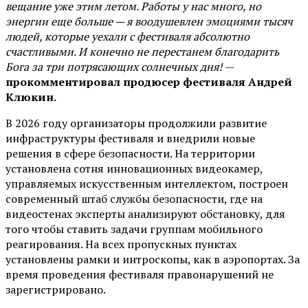
вещание уже этим летом. Работы у нас много, но
энергии еще больше — я воодушевлен эмоциями тысяч
людей, которые уехали с фестиваля абсолютно
счастливыми. И конечно не перестанем благодарить
Бога за три потрясающих солнечных дня!
—
прокомментировал продюсер фестиваля Андрей
Клюкин.
В 2026 году организаторы продолжили развитие
инфраструктуры фестиваля и внедрили новые
решения в сфере безопасности. На территории
установлена сотня инновационных видеокамер,
управляемых искусственным интеллектом, построен
современный штаб службы безопасности, где на
видеостенах эксперты анализируют обстановку, для
того чтобы ставить задачи группам мобильного
реагирования. На всех пропускных пунктах
установлены рамки и интроскопы, как в аэропортах. За
время проведения фестиваля правонарушений не
зарегистрировано.