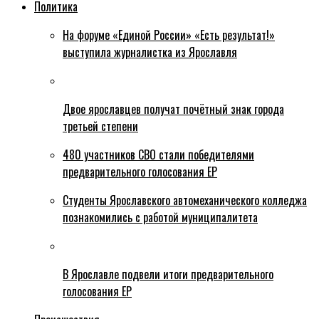
Политика
На форуме «Единой России» «Есть результат!»
выступила журналистка из Ярославля
Двое ярославцев получат почётный знак города
третьей степени
480 участников СВО стали победителями
предварительного голосования ЕР
Студенты Ярославского автомеханического колледжа
познакомились с работой муниципалитета
В Ярославле подвели итоги предварительного
голосования ЕР