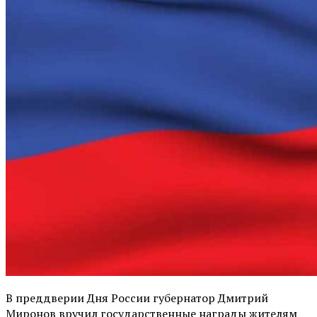
В преддверии Дня России губернатор Дмитрий
Миронов вручил государственные награды жителям