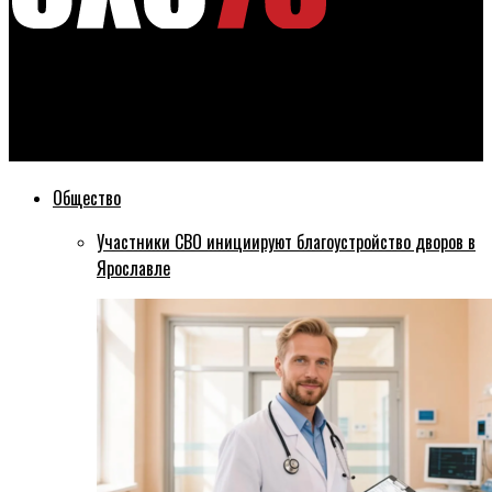
Эхо76
Губернатор Ярославской области наградил лучших
работников региона
Общество
Участники СВО инициируют благоустройство дворов в
Ярославле