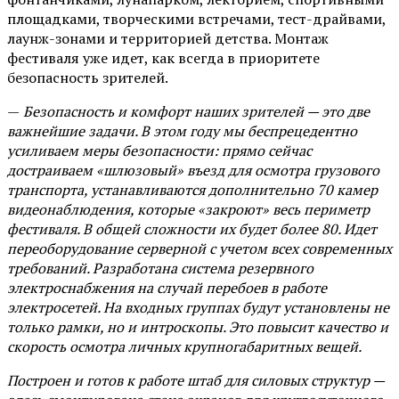
площадками, творческими встречами, тест-драйвами,
лаунж-зонами и территорией детства. Монтаж
фестиваля уже идет, как всегда в приоритете
безопасность зрителей.
—
Безопасность и комфорт наших зрителей — это две
важнейшие задачи. В этом году мы беспрецедентно
усиливаем меры безопасности: прямо сейчас
достраиваем «шлюзовый» въезд для осмотра грузового
транспорта, устанавливаются дополнительно 70 камер
видеонаблюдения, которые «закроют» весь периметр
фестиваля. В общей сложности их будет более 80. Идет
переоборудование серверной с учетом всех современных
требований. Разработана система резервного
электроснабжения на случай перебоев в работе
электросетей. На входных группах будут установлены не
только рамки, но и интроскопы. Это повысит качество и
скорость осмотра личных крупногабаритных вещей.
Построен и готов к работе штаб для силовых структур —