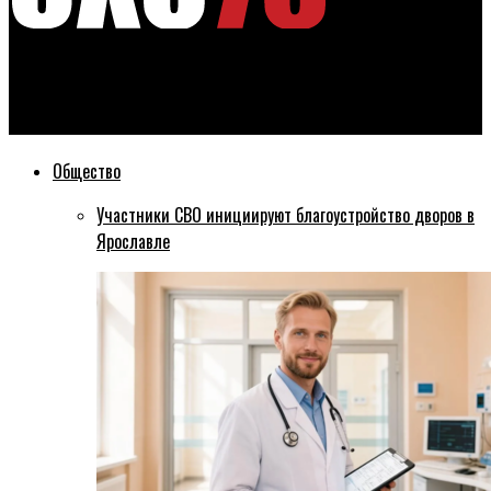
Эхо76
В сентябре 2020 года в Рыбинске откроется новая школа
Общество
Участники СВО инициируют благоустройство дворов в
Ярославле