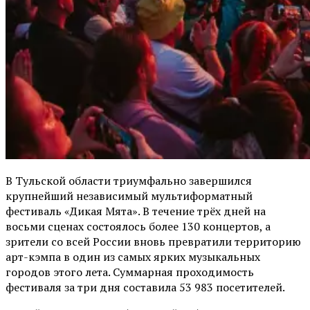
В Тульской области триумфально завершился
крупнейший независимый мультиформатный
фестиваль «Дикая Мята». В течение трёх дней на
восьми сценах состоялось более 130 концертов, а
зрители со всей России вновь превратили территорию
арт-кэмпа в один из самых ярких музыкальных
городов этого лета. Суммарная проходимость
фестиваля за три дня составила 53 983 посетителей.