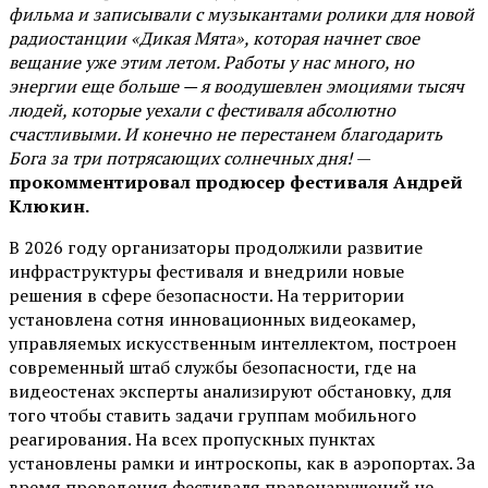
фильма и записывали с музыкантами ролики для новой
радиостанции «Дикая Мята», которая начнет свое
вещание уже этим летом. Работы у нас много, но
энергии еще больше — я воодушевлен эмоциями тысяч
людей, которые уехали с фестиваля абсолютно
счастливыми. И конечно не перестанем благодарить
Бога за три потрясающих солнечных дня!
—
прокомментировал продюсер фестиваля Андрей
Клюкин.
В 2026 году организаторы продолжили развитие
инфраструктуры фестиваля и внедрили новые
решения в сфере безопасности. На территории
установлена сотня инновационных видеокамер,
управляемых искусственным интеллектом, построен
современный штаб службы безопасности, где на
видеостенах эксперты анализируют обстановку, для
того чтобы ставить задачи группам мобильного
реагирования. На всех пропускных пунктах
установлены рамки и интроскопы, как в аэропортах. За
время проведения фестиваля правонарушений не