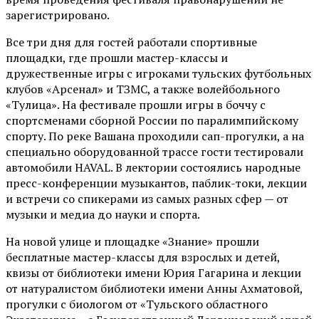
зарегистрировано.
Все три дня для гостей работали спортивные
площадки, где прошли мастер-классы и
дружественные игры с игроками тульских футбольных
клубов «Арсенал» и ТЗМС, а также волейбольного
«Тулица». На фестивале прошли игры в боччу с
спортсменами сборной России по паралимпийскому
спорту. По реке Вашана проходили сап-прогулки, а на
специально оборудованной трассе гости тестировали
автомобили HAVAL. В лектории состоялись народные
пресс-конференции музыкантов, паблик-токи, лекции
и встречи со спикерами из самых разных сфер — от
музыки и медиа до науки и спорта.
На новой улице и площадке «Знание» прошли
бесплатные мастер-классы для взрослых и детей,
квизы от библиотеки имени Юрия Гагарина и лекции
от
натуралистом
библиотеки имени Анны Ахматовой,
прогулки с биологом от
«Тульского областного