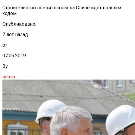
Строительство новой школы на Слипе идет полным
ходом
Опубликовано:
7 лет назад
от
07.06.2019
By
admin