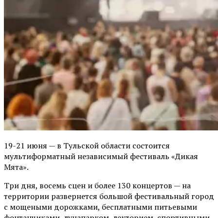
19-21 июня — в Тульской области состоится
мультиформатный независимый фестиваль «Дикая
Мята».
Три дня, восемь сцен и более 130 концертов — на
территории развернется большой фестивальный город
с мощеными дорожками, бесплатными питьевыми
фонтанчиками, лунапарком, лекторием, спортивными