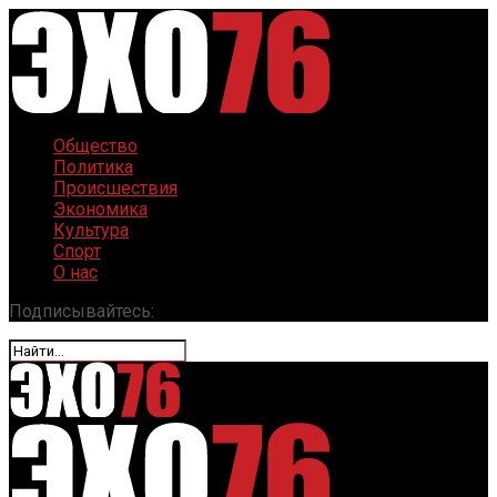
Общество
Политика
Происшествия
Экономика
Культура
Спорт
О нас
Подписывайтесь: