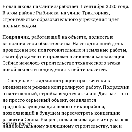
Новая школа на Слипе заработает 1 сентября 2020 года.
В этом районе Рыбинска, на улице Тракторная,
строительство образовательного учреждения идет
полным ходом.
Подрядчик, работающий на объекте, полностью
выполнил свои обязательства. На сегодняшний день
проведены все подготовительные и земляные работы,
залит фундамент и проложена ливневая канализация.
Сейчас началось строительство технического этажа
новой школы и подведения к ней теплосетей.
— Специалисты администрации практически в
ежедневном режиме контролируют работу. Подрядчик
ответственный, стройка ведется активно. Для нас – это
не просто серьезный объект, он является
градообразующим для целого микрорайона,
позволяющий в будущем пересмотреть концепцию
развития Слипа. Уверен, новая школа даст импульс как
Читать далее ...
индивидуальному жилищному строительству, так и