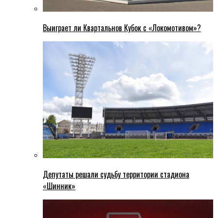
Выиграет ли Квартальнов Кубок с «Локомотивом»?
Депутаты решали судьбу территории стадиона
«Шинник»