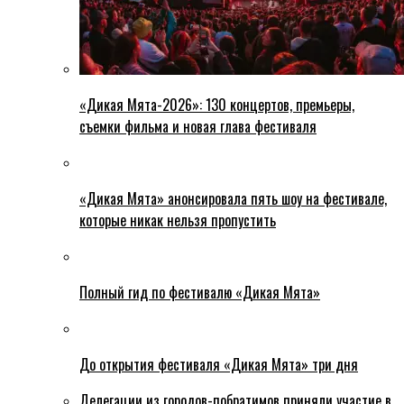
«Дикая Мята-2026»: 130 концертов, премьеры,
съемки фильма и новая глава фестиваля
«Дикая Мята» анонсировала пять шоу на фестивале,
которые никак нельзя пропустить
Полный гид по фестивалю «Дикая Мята»
До открытия фестиваля «Дикая Мята» три дня
Делегации из городов-побратимов приняли участие в