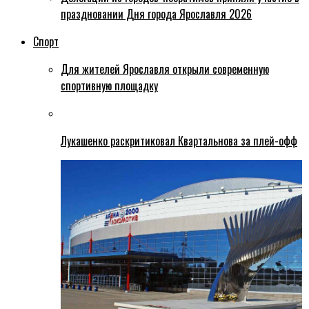
праздновании Дня города Ярославля 2026
Спорт
Для жителей Ярославля открыли современную
спортивную площадку
Лукашенко раскритиковал Квартальнова за плей-офф