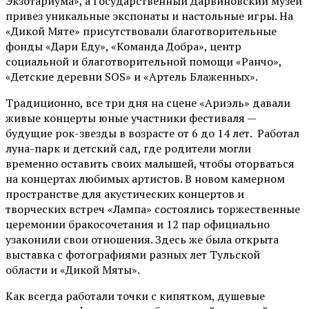
Экзотариума»
, а Государственный Дарвиновский музей
привез уникальные экспонаты и настольные игры. На
«Дикой Мяте» присутствовали благотворительные
фонды «Дари Еду», «Команда Добра», центр
социальной и благотворительной помощи «Ранчо»,
«Детские деревни SOS» и «Артель Блаженных».
Традиционно, все три дня на сцене
«Ариэль»
давали
живые концерты юные участники фестиваля —
будущие рок-звезды в возрасте от 6 до 14 лет. Работал
луна-парк и детский сад, где родители могли
временно оставить своих малышей, чтобы оторваться
на концертах любимых артистов. В новом камерном
пространстве для акустических концертов и
творческих встреч «Лампа» состоялись торжественные
церемонии бракосочетания и 12 пар официально
узаконили свои отношения. Здесь же была открыта
выставка с фотографиями разных лет Тульской
области и «Дикой Мяты».
Как всегда работали точки с кипятком, душевые