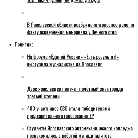
100 тысяч рублей, не дожил до суда
В Ярославской области возбуждено уголовное дело по
факту осквернения мемориала у Вечного огня
Политика
На форуме «Единой России» «Есть результат!»
выступила журналистка из Ярославля
Двое ярославцев получат почётный знак города
третьей степени
480 участников СВО стали победителями
предварительного голосования ЕР
Студенты Ярославского автомеханического колледжа
познакомились с работой муниципалитета