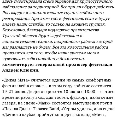
здесь смонтирована стена экранов для круглосуточного
наблюдение за территорией. Все три дня будут работать
Росгвардия и дополнительные группы мобильного
реагирования. При этом гости фестиваля, если и будут
видеть наши службы, то только на входных группах.
Безусловно, благодаря поддержке правительства
Тульской области будет задействована и
дополнительная техника, подробности работы которой
мы разглашать не будем. Вся эта колоссальная работа
проводится для того, чтобы наши зрители могли
чувствовать себя спокойно и безмятежно, —
комментирует генеральный продюсер фестиваля
Андрей Клюкин.
«Дикая Мята» считается одним из самых комфортных
фестивалей в стране — в этом году событие состоится
19-21 июня. Двери откроются 18 июня с 18:00 — с этого
времени работу вход для гостей, фудкорт, палаточные
лагеря, на сцене «Маяк» состоятся выступления групп
«Пахала Дала», Tabasco Band, «Утром удалю», а на сцене
«Дачного клуба» пройдут концерты команд «Мич»,