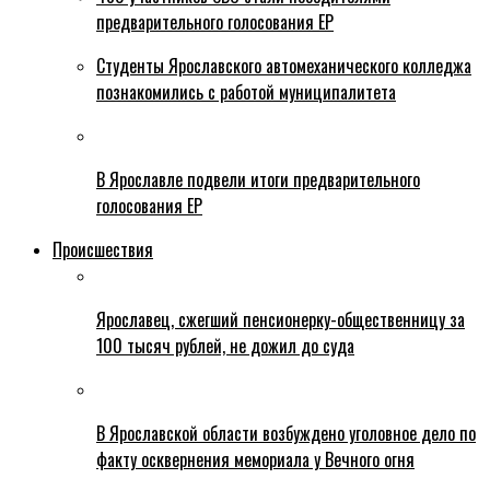
предварительного голосования ЕР
Студенты Ярославского автомеханического колледжа
познакомились с работой муниципалитета
В Ярославле подвели итоги предварительного
голосования ЕР
Происшествия
Ярославец, сжегший пенсионерку-общественницу за
100 тысяч рублей, не дожил до суда
В Ярославской области возбуждено уголовное дело по
факту осквернения мемориала у Вечного огня