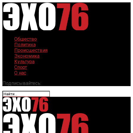
Общество
Политика
Происшествия
Экономика
Культура
Спорт
О нас
Подписывайтесь: