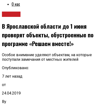
О нас
Новости
В Ярославской области до 1 июня
проверят объекты, обустроенные по
программе «Решаем вместе!»
Особое внимание уделяют объектам, на которые
поступали замечания от местных жителей
Опубликовано:
7 лет назад
от
24.04.2019
By