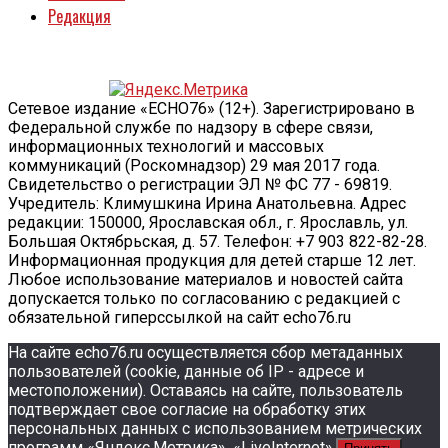
Редакция
Сетевое издание «ECHO76» (12+). Зарегистрировано в
Федеральной службе по надзору в сфере связи,
информационных технологий и массовых
коммуникаций (Роскомнадзор) 29 мая 2017 года.
Свидетельство о регистрации ЭЛ № ФС 77 - 69819.
Учредитель: Климушкина Ирина Анатольевна. Адрес
редакции: 150000, Ярославская обл., г. Ярославль, ул.
Большая Октябрьская, д. 57. Телефон: +7 903 822-82-28.
Информационная продукция для детей старше 12 лет.
Любое использование материалов и новостей сайта
допускается только по согласованию с редакцией с
обязательной гиперссылкой на сайт echo76.ru
На сайте echo76.ru осуществляется сбор метаданных
пользователей (cookie, данные об IP - адресе и
местоположении). Оставаясь на сайте, пользователь
подтверждает свое согласие на обработку этих
персональных данных c использованием метрических
программ «Яндекс.Метрика», «LiveInternet».