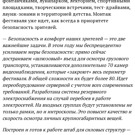
фонтанчиками, лунапарком, лекторием, спортивными
площадками, творческими встречами, тест-драйвами,
лаунж-зонами и территорией детства. Монтаж
фестиваля уже идет, как всегда в приоритете
безопасность зрителей.
—
Безопасность и комфорт наших зрителей — это две
важнейшие задачи. В этом году мы беспрецедентно
усиливаем меры безопасности: прямо сейчас
достраиваем «шлюзовый» въезд для осмотра грузового
транспорта, устанавливаются дополнительно 70 камер
видеонаблюдения, которые «закроют» весь периметр
фестиваля. В общей сложности их будет более 80. Идет
переоборудование серверной с учетом всех современных
требований. Разработана система резервного
электроснабжения на случай перебоев в работе
электросетей. На входных группах будут установлены не
только рамки, но и интроскопы. Это повысит качество и
скорость осмотра личных крупногабаритных вещей.
Построен и готов к работе штаб для силовых структур —