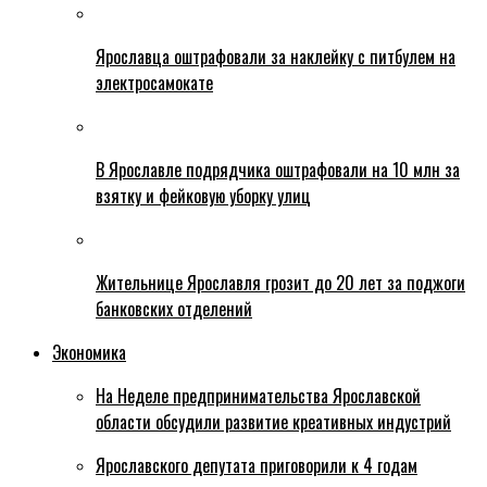
Ярославца оштрафовали за наклейку с питбулем на
электросамокате
В Ярославле подрядчика оштрафовали на 10 млн за
взятку и фейковую уборку улиц
Жительнице Ярославля грозит до 20 лет за поджоги
банковских отделений
Экономика
На Неделе предпринимательства Ярославской
области обсудили развитие креативных индустрий
Ярославского депутата приговорили к 4 годам