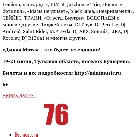
Lemium, «котарды», ШАТЯ, Jazzhouse Trio, «Рваные
ботинки», «Мама не узнает», black lama, «неаринаменя»,
СЕЙЙЕС, ТКАНИ, «Ответы Внутри», ВОДОПАДЫ и
многие другие. Диджей-сеты: DJ Грув, DJ Peretse, DJ
Android, Saint Rider, М.Pravda, DJ AKS, Somnia, LIRA, DJ
Korolev, DJ R136a1 и многие другие.
«Дикая Мята» — это будет легендарно!
19-21 июня, Тульская область, поселок Бунырево.
Билеты и все подробности: http://mintmusic.ru
6+
Читать далее ...
Все новости