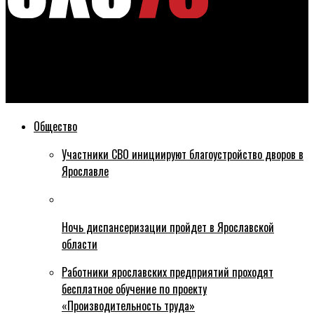
Эхо76
В Ярославской области до 1 июня проверят объекты,
обустроенные по программе «Решаем вместе!»
Общество
Участники СВО инициируют благоустройство дворов в
Ярославле
Ночь диспансеризации пройдет в Ярославской
области
Работники ярославских предприятий проходят
бесплатное обучение по проекту
«Производительность труда»