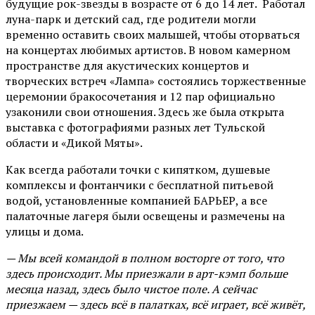
будущие рок-звезды в возрасте от 6 до 14 лет. Работал
луна-парк и детский сад, где родители могли
временно оставить своих малышей, чтобы оторваться
на концертах любимых артистов. В новом камерном
пространстве для акустических концертов и
творческих встреч «Лампа» состоялись торжественные
церемонии бракосочетания и 12 пар официально
узаконили свои отношения. Здесь же была открыта
выставка с фотографиями разных лет Тульской
области и «Дикой Мяты».
Как всегда работали точки с кипятком, душевые
комплексы и фонтанчики с бесплатной питьевой
водой, установленные компанией БАРЬЕР, а все
палаточные лагеря были освещены и размечены на
улицы и дома.
— Мы всей командой в полном восторге от того, что
здесь происходит. Мы приезжали в арт-кэмп больше
месяца назад, здесь было чистое поле. А сейчас
приезжаем — здесь всё в палатках, всё играет, всё живёт,