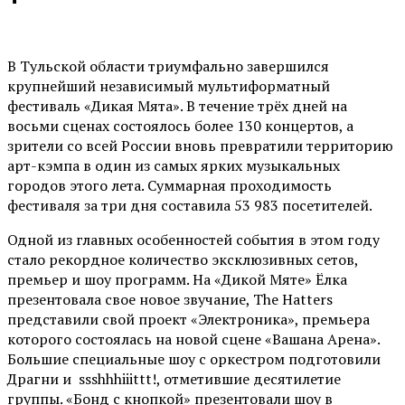
В Тульской области триумфально завершился
крупнейший независимый мультиформатный
фестиваль «Дикая Мята». В течение трёх дней на
восьми сценах состоялось более 130 концертов, а
зрители со всей России вновь превратили территорию
арт-кэмпа в один из самых ярких музыкальных
городов этого лета. Суммарная проходимость
фестиваля за три дня составила 53 983 посетителей.
Одной из главных особенностей события в этом году
стало рекордное количество эксклюзивных сетов,
премьер и шоу программ. На «Дикой Мяте» Ёлка
презентовала свое новое звучание, The Hatters
представили свой проект «Электроника», премьера
которого состоялась на новой сцене «Вашана Арена».
Большие специальные шоу с оркестром подготовили
Драгни и ssshhhiiittt!, отметившие десятилетие
группы. «Бонд с кнопкой» презентовали шоу в