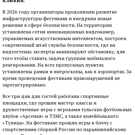
Клюкин.
В 2026 году организаторы продолжили развитие
инфраструктуры фестиваля и внедрили новые
решения в сфере безопасности. На территории
установлена сотня инновационных видеокамер,
управляемых искусственным интеллектом, построен
современный штаб службы безопасности, где на
видеостенах эксперты анализируют обстановку, для
того чтобы ставить задачи группам мобильного
реагирования. На всех пропускных пунктах
установлены рамки и интроскопы, как в аэропортах. За
время проведения фестиваля правонарушений не
зарегистрировано.
Все три дня для гостей работали спортивные
площадки, где прошли мастер-классы и
дружественные игры с игроками тульских футбольных
клубов «Арсенал» и ТЗМС, а также волейбольного
«Тулица». На фестивале прошли игры в боччу с
спортсменами сборной России по паралимпийскому