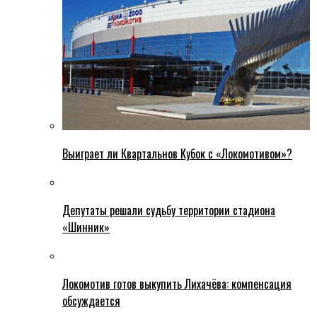
Выиграет ли Квартальнов Кубок с «Локомотивом»?
Депутаты решали судьбу территории стадиона
«Шинник»
Локомотив готов выкупить Лихачёва: компенсация
обсуждается