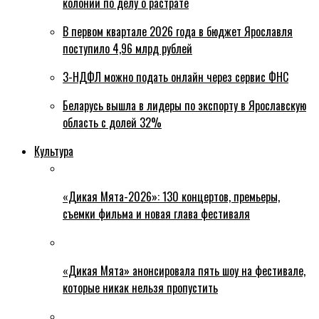
колонии по делу о растрате
В первом квартале 2026 года в бюджет Ярославля
поступило 4,96 млрд рублей
3-НДФЛ можно подать онлайн через сервис ФНС
Беларусь вышла в лидеры по экспорту в Ярославскую
область с долей 32%
Культура
«Дикая Мята-2026»: 130 концертов, премьеры,
съемки фильма и новая глава фестиваля
«Дикая Мята» анонсировала пять шоу на фестивале,
которые никак нельзя пропустить