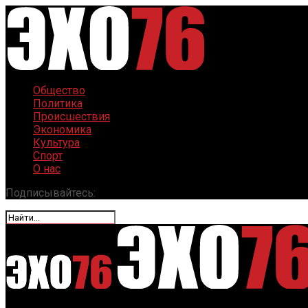
Общество
Политика
Происшествия
Экономика
Культура
Спорт
О нас
Подписывайтесь: