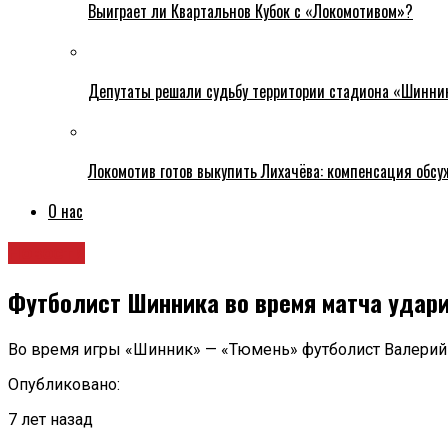
Выиграет ли Квартальнов Кубок с «Локомотивом»?
Депутаты решали судьбу территории стадиона «Шинни
Локомотив готов выкупить Лихачёва: компенсация обс
О нас
Новости
Футболист Шинника во время матча удари
Во время игры «Шинник» — «Тюмень» футболист Валерий
Опубликовано:
7 лет назад