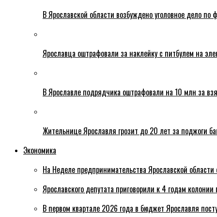
В Ярославской области возбуждено уголовное дело по ф
Ярославца оштрафовали за наклейку с питбулем на эле
В Ярославле подрядчика оштрафовали на 10 млн за взя
Жительнице Ярославля грозит до 20 лет за поджоги б
Экономика
На Неделе предпринимательства Ярославской области 
Ярославского депутата приговорили к 4 годам колонии 
В первом квартале 2026 года в бюджет Ярославля пост