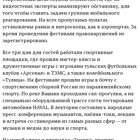
видеостенах эксперты анализируют обстановку, для
того чтобы ставить задачи группам мобильного
реагирования. На всех пропускных пунктах
установлены рамки и интроскопы, как в аэропортах. За
время проведения фестиваля правонарушений не
зарегистрировано.
Все три дня для гостей работали спортивные
площадки, где прошли мастер-классы и
дружественные игры с игроками тульских футбольных
клубов «Арсенал» и ТЗМС, а также волейбольного
«Тулица». На фестивале прошли игры в боччу с
спортсменами сборной России по паралимпийскому
спорту. По реке Вашана проходили сап-прогулки, а на
специально оборудованной трассе гости тестировали
автомобили HAVAL. В лектории состоялись народные
пресс-конференции музыкантов, паблик-токи, лекции
и встречи со спикерами из самых разных сфер — от
музыки и медиа до науки и спорта.
На новой улице и площадке «Знание» прошли