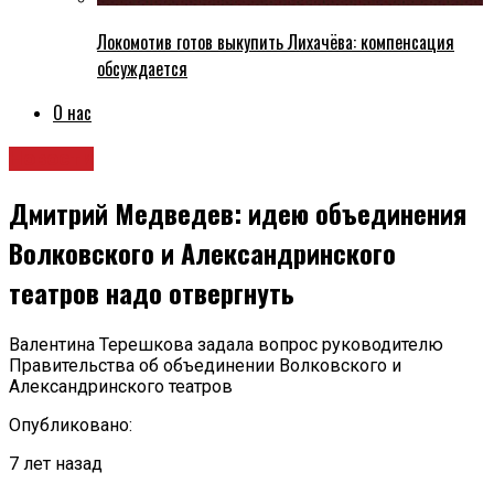
Локомотив готов выкупить Лихачёва: компенсация
обсуждается
О нас
Новости
Дмитрий Медведев: идею объединения
Волковского и Александринского
театров надо отвергнуть
Валентина Терешкова задала вопрос руководителю
Правительства об объединении Волковского и
Александринского театров
Опубликовано:
7 лет назад