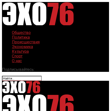
Общество
Политика
Происшествия
Экономика
Культура
Спорт
О нас
Подписывайтесь: