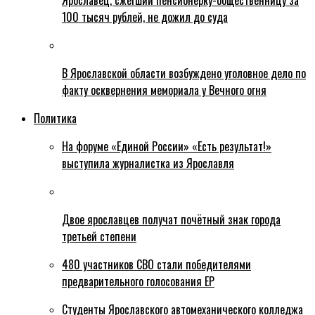
Ярославец, сжегший пенсионерку-общественницу за
100 тысяч рублей, не дожил до суда
В Ярославской области возбуждено уголовное дело по
факту осквернения мемориала у Вечного огня
Политика
На форуме «Единой России» «Есть результат!»
выступила журналистка из Ярославля
Двое ярославцев получат почётный знак города
третьей степени
480 участников СВО стали победителями
предварительного голосования ЕР
Студенты Ярославского автомеханического колледжа