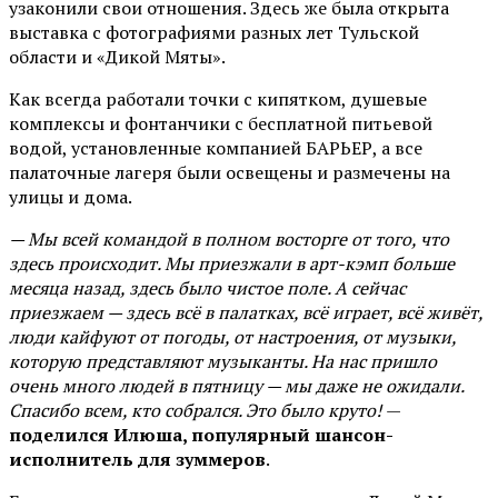
узаконили свои отношения. Здесь же была открыта
выставка с фотографиями разных лет Тульской
области и «Дикой Мяты».
Как всегда работали точки с кипятком, душевые
комплексы и фонтанчики с бесплатной питьевой
водой, установленные компанией БАРЬЕР, а все
палаточные лагеря были освещены и размечены на
улицы и дома.
— Мы всей командой в полном восторге от того, что
здесь происходит. Мы приезжали в арт-кэмп больше
месяца назад, здесь было чистое поле. А сейчас
приезжаем — здесь всё в палатках, всё играет, всё живёт,
люди кайфуют от погоды, от настроения, от музыки,
которую представляют музыканты. На нас пришло
очень много людей в пятницу — мы даже не ожидали.
Спасибо всем, кто собрался. Это было круто!
—
поделился Илюша, популярный шансон-
исполнитель для зуммеров
.