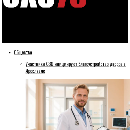
Эхо76
Дмитрий Медведев: идею объединения Волковского и
Александринского театров надо отвергнуть
Общество
Участники СВО инициируют благоустройство дворов в
Ярославле