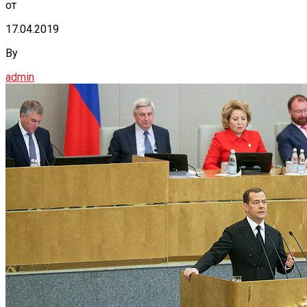
от
17.04.2019
By
admin