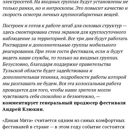
электросетей. На входных группах будут установлены не
только рамки, но и интроскопы. Это повысит качество и
скорость осмотра личных крупногабаритных вещей.
Построен и готов к работе штаб для силовых структур —
здесь смонтирована стена экранов для круглосуточного
наблюдение за территорией. Все три дня будут работать
Росгвардия и дополнительные группы мобильного
реагирования. При этом гости фестиваля, если и будут
видеть наши службы, то только на входных группах.
Безусловно, благодаря поддержке правительства
Тульской области будет задействована и
дополнительная техника, подробности работы которой
мы разглашать не будем. Вся эта колоссальная работа
проводится для того, чтобы наши зрители могли
чувствовать себя спокойно и безмятежно, —
комментирует генеральный продюсер фестиваля
Андрей Клюкин.
«Дикая Мята» считается одним из самых комфортных
фестивалей в стране — в этом году событие состоится