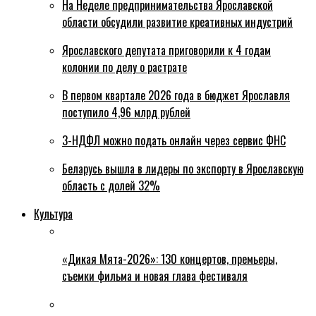
На Неделе предпринимательства Ярославской
области обсудили развитие креативных индустрий
Ярославского депутата приговорили к 4 годам
колонии по делу о растрате
В первом квартале 2026 года в бюджет Ярославля
поступило 4,96 млрд рублей
3-НДФЛ можно подать онлайн через сервис ФНС
Беларусь вышла в лидеры по экспорту в Ярославскую
область с долей 32%
Культура
«Дикая Мята-2026»: 130 концертов, премьеры,
съемки фильма и новая глава фестиваля