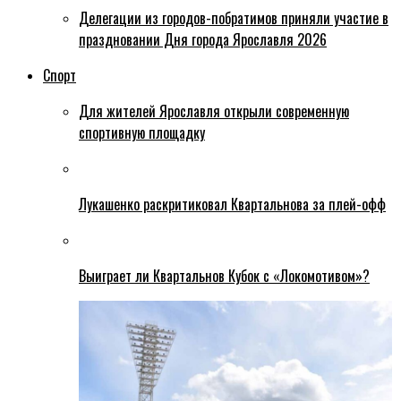
Делегации из городов-побратимов приняли участие в
праздновании Дня города Ярославля 2026
Спорт
Для жителей Ярославля открыли современную
спортивную площадку
Лукашенко раскритиковал Квартальнова за плей-офф
Выиграет ли Квартальнов Кубок с «Локомотивом»?