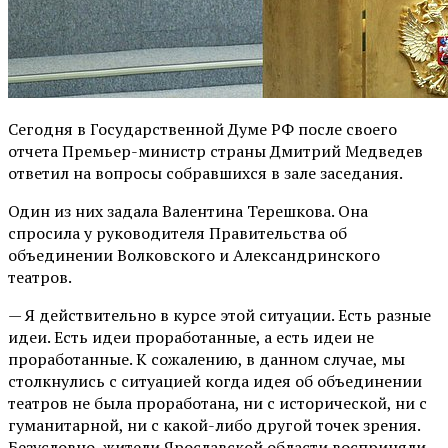
Сегодня в Государственной Думе РФ после своего
отчета Премьер-министр страны Дмитрий Медведев
ответил на вопросы собравшихся в зале заседания.
Один из них задала Валентина Терешкова. Она
спросила у руководителя Правительства об
объединении Волковского и Александринского
театров.
— Я действительно в курсе этой ситуации. Есть разные
идеи. Есть идеи проработанные, а есть идеи не
проработанные. К сожалению, в данном случае, мы
столкнулись с ситуацией когда идея об объединении
театров не была проработана, ни с исторической, ни с
гуманитарной, ни с какой-либо другой точек зрения.
Безусловно, жители Ярославской области восприняли