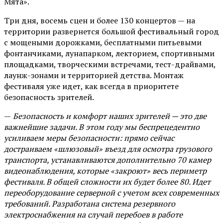
Мята».
Три дня, восемь сцен и более 130 концертов — на
территории развернется большой фестивальный город
с мощеными дорожками, бесплатными питьевыми
фонтанчиками, лунапарком, лекторием, спортивными
площадками, творческими встречами, тест-драйвами,
лаунж-зонами и территорией детства. Монтаж
фестиваля уже идет, как всегда в приоритете
безопасность зрителей.
—
Безопасность и комфорт наших зрителей — это две
важнейшие задачи. В этом году мы беспрецедентно
усиливаем меры безопасности: прямо сейчас
достраиваем «шлюзовый» въезд для осмотра грузового
транспорта, устанавливаются дополнительно 70 камер
видеонаблюдения, которые «закроют» весь периметр
фестиваля. В общей сложности их будет более 80. Идет
переоборудование серверной с учетом всех современных
требований. Разработана система резервного
электроснабжения на случай перебоев в работе