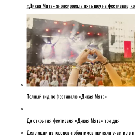
«Дикая Мята» анонсировала пять шоу на фестивале, ко
Полный гид по фестивалю «Дикая Мята»
До открытия фестиваля «Дикая Мята» три дня
Делегации из городов-побратимов приняли участие в 