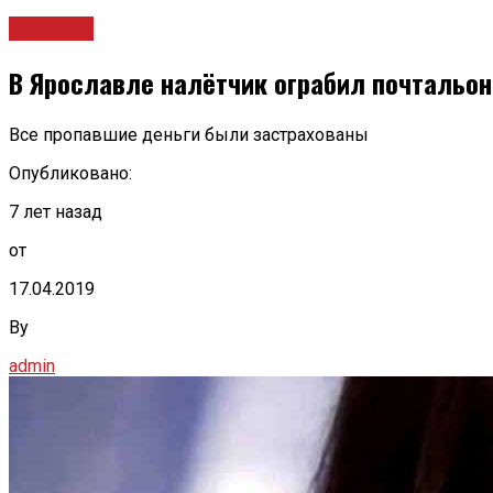
Новости
В Ярославле налётчик ограбил почтальон
Все пропавшие деньги были застрахованы
Опубликовано:
7 лет назад
от
17.04.2019
By
admin