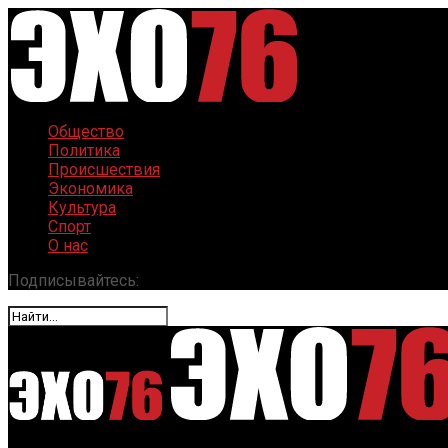
Общество
Политика
Происшествия
Экономика
Культура
Спорт
О нас
Подписывайтесь: