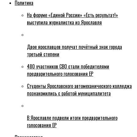
Политика
На форуме «Единой России» «Есть результат!»
выступила журналистка из Ярославля
Двое ярославцев получат почётный знак города
третьей степени
480 участников СВО стали победителями
предварительного голосования ЕР
Студенты Ярославского автомеханического колледжа
познакомились с работой муниципалитета
В Ярославле подвели итоги предварительного
голосования ЕР