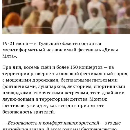
19-21 июня — в Тульской области состоится
мультиформатный независимый фестиваль «Дикая
Мята».
Три дня, восемь сцен и более 130 концертов — на
территории развернется большой фестивальный город
с мощеными дорожками, бесплатными питьевыми
фонтанчиками, лунапарком, лекторием, спортивными
площадками, творческими встречами, тест-драйвами,
лаунж-зонами и территорией детства. Монтаж
фестиваля уже идет, как всегда в приоритете
безопасность зрителей.
—
Безопасность и комфорт наших зрителей — это две
важнейшие задачи. В этом году мы беспрецедентно