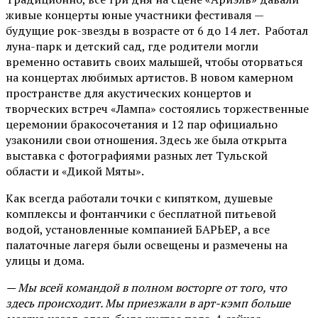
живые концерты юные участники фестиваля —
будущие рок-звезды в возрасте от 6 до 14 лет. Работал
луна-парк и детский сад, где родители могли
временно оставить своих малышей, чтобы оторваться
на концертах любимых артистов. В новом камерном
пространстве для акустических концертов и
творческих встреч «Лампа» состоялись торжественные
церемонии бракосочетания и 12 пар официально
узаконили свои отношения. Здесь же была открыта
выставка с фотографиями разных лет Тульской
области и «Дикой Мяты».
Как всегда работали точки с кипятком, душевые
комплексы и фонтанчики с бесплатной питьевой
водой, установленные компанией БАРЬЕР, а все
палаточные лагеря были освещены и размечены на
улицы и дома.
— Мы всей командой в полном восторге от того, что
здесь происходит. Мы приезжали в арт-кэмп больше