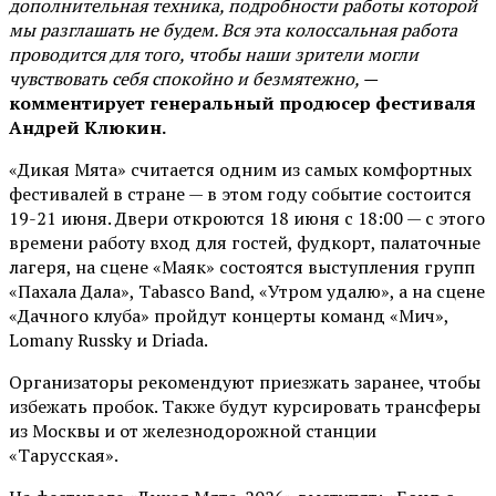
дополнительная техника, подробности работы которой
мы разглашать не будем. Вся эта колоссальная работа
проводится для того, чтобы наши зрители могли
чувствовать себя спокойно и безмятежно, —
комментирует генеральный продюсер фестиваля
Андрей Клюкин.
«Дикая Мята» считается одним из самых комфортных
фестивалей в стране — в этом году событие состоится
19-21 июня. Двери откроются 18 июня с 18:00 — с этого
времени работу вход для гостей, фудкорт, палаточные
лагеря, на сцене «Маяк» состоятся выступления групп
«Пахала Дала», Tabasco Band, «Утром удалю», а на сцене
«Дачного клуба» пройдут концерты команд «Мич»,
Lomany Russky и Driada.
Организаторы рекомендуют приезжать заранее, чтобы
избежать пробок. Также будут курсировать трансферы
из Москвы и от железнодорожной станции
«Тарусская».