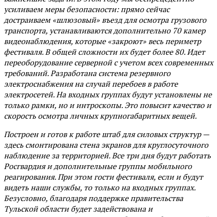
усиливаем меры безопасности: прямо сейчас
достраиваем «шлюзовый» въезд для осмотра грузового
транспорта, устанавливаются дополнительно 70 камер
видеонаблюдения, которые «закроют» весь периметр
фестиваля. В общей сложности их будет более 80. Идет
переоборудование серверной с учетом всех современных
требований. Разработана система резервного
электроснабжения на случай перебоев в работе
электросетей. На входных группах будут установлены не
только рамки, но и интроскопы. Это повысит качество и
скорость осмотра личных крупногабаритных вещей.
Построен и готов к работе штаб для силовых структур —
здесь смонтирована стена экранов для круглосуточного
наблюдение за территорией. Все три дня будут работать
Росгвардия и дополнительные группы мобильного
реагирования. При этом гости фестиваля, если и будут
видеть наши службы, то только на входных группах.
Безусловно, благодаря поддержке правительства
Тульской области будет задействована и