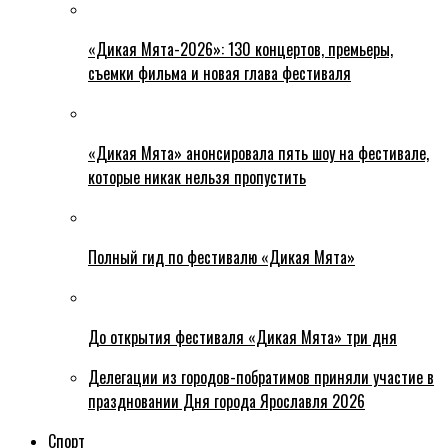
«Дикая Мята-2026»: 130 концертов, премьеры,
съемки фильма и новая глава фестиваля
«Дикая Мята» анонсировала пять шоу на фестивале,
которые никак нельзя пропустить
Полный гид по фестивалю «Дикая Мята»
До открытия фестиваля «Дикая Мята» три дня
Делегации из городов-побратимов приняли участие в
праздновании Дня города Ярославля 2026
Спорт