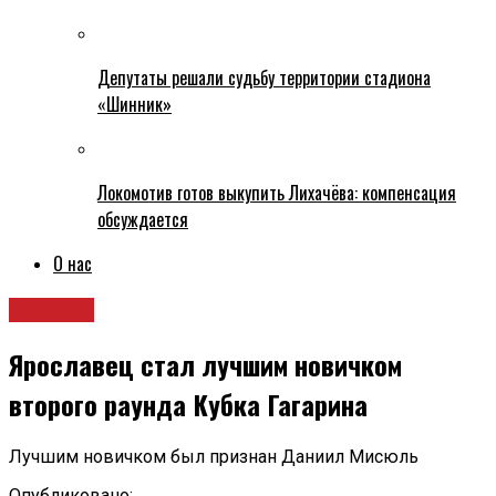
Депутаты решали судьбу территории стадиона
«Шинник»
Локомотив готов выкупить Лихачёва: компенсация
обсуждается
О нас
Новости
Ярославец стал лучшим новичком
второго раунда Кубка Гагарина
Лучшим новичком был признан Даниил Мисюль
Опубликовано: