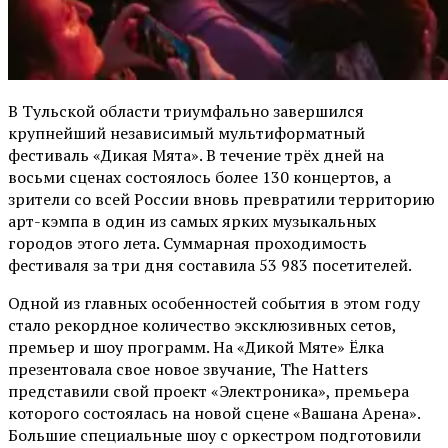
В Тульской области триумфально завершился
крупнейший независимый мультиформатный
фестиваль «Дикая Мята». В течение трёх дней на
восьми сценах состоялось более 130 концертов, а
зрители со всей России вновь превратили территорию
арт-кэмпа в один из самых ярких музыкальных
городов этого лета. Суммарная проходимость
фестиваля за три дня составила 53 983 посетителей.
Одной из главных особенностей события в этом году
стало рекордное количество эксклюзивных сетов,
премьер и шоу программ. На «Дикой Мяте» Ёлка
презентовала свое новое звучание, The Hatters
представили свой проект «Электроника», премьера
которого состоялась на новой сцене «Вашана Арена».
Большие специальные шоу с оркестром подготовили