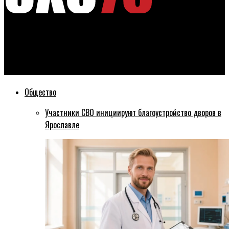
Эхо76
Ярославец стал лучшим новичком второго раунда Кубка
Гагарина
Общество
Участники СВО инициируют благоустройство дворов в
Ярославле