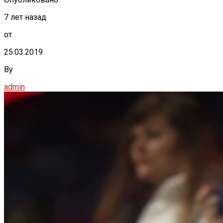
7 лет назад
от
25.03.2019
By
admin