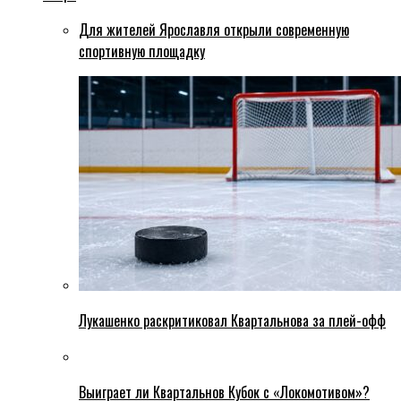
Для жителей Ярославля открыли современную
спортивную площадку
Лукашенко раскритиковал Квартальнова за плей-офф
Выиграет ли Квартальнов Кубок с «Локомотивом»?