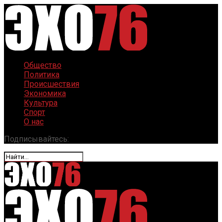
Общество
Политика
Происшествия
Экономика
Культура
Спорт
О нас
Подписывайтесь: