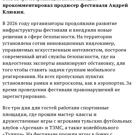
прокомментировал продюсер фестиваля Андрей
Клюкин.
В 2026 году организаторы продолжили развитие
инфраструктуры фестиваля и внедрили новые
решения в сфере безопасности. На территории
установлена сотня инновационных видеокамер,
управляемых искусственным интеллектом, построен
современный штаб службы безопасности, где на
видеостенах эксперты анализируют обстановку, для
того чтобы ставить задачи группам мобильного
реагирования. На всех пропускных пунктах
установлены рамки и интроскопы, как в аэропортах. За
время проведения фестиваля правонарушений не
зарегистрировано.
Все три дня для гостей работали спортивные
площадки, где прошли мастер-классы и
дружественные игры с игроками тульских футбольных
клубов «Арсенал» и ТЗМС, а также волейбольного
«Тулица». На фестивале прошли игры в боччу с