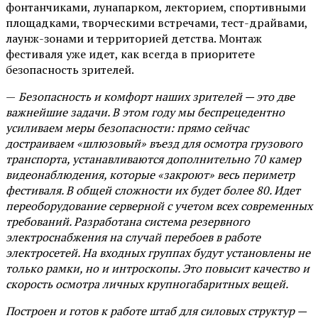
фонтанчиками, лунапарком, лекторием, спортивными
площадками, творческими встречами, тест-драйвами,
лаунж-зонами и территорией детства. Монтаж
фестиваля уже идет, как всегда в приоритете
безопасность зрителей.
—
Безопасность и комфорт наших зрителей — это две
важнейшие задачи. В этом году мы беспрецедентно
усиливаем меры безопасности: прямо сейчас
достраиваем «шлюзовый» въезд для осмотра грузового
транспорта, устанавливаются дополнительно 70 камер
видеонаблюдения, которые «закроют» весь периметр
фестиваля. В общей сложности их будет более 80. Идет
переоборудование серверной с учетом всех современных
требований. Разработана система резервного
электроснабжения на случай перебоев в работе
электросетей. На входных группах будут установлены не
только рамки, но и интроскопы. Это повысит качество и
скорость осмотра личных крупногабаритных вещей.
Построен и готов к работе штаб для силовых структур —