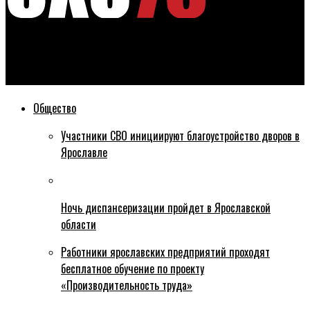
Эхо76
Переиграв СКА в Ярославле «Локомотив» вернулся в серию
Общество
Участники СВО инициируют благоустройство дворов в
Ярославле
Ночь диспансеризации пройдет в Ярославской
области
Работники ярославских предприятий проходят
бесплатное обучение по проекту
«Производительность труда»