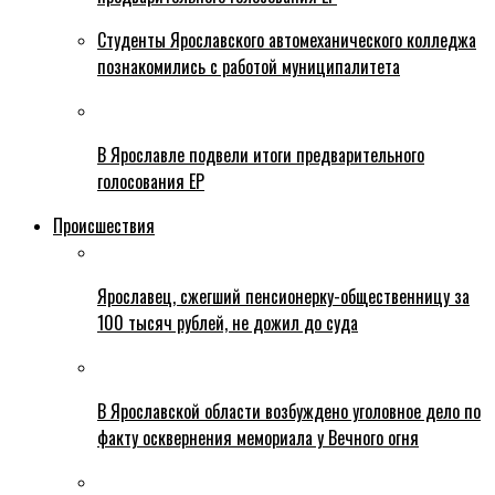
Студенты Ярославского автомеханического колледжа
познакомились с работой муниципалитета
В Ярославле подвели итоги предварительного
голосования ЕР
Происшествия
Ярославец, сжегший пенсионерку-общественницу за
100 тысяч рублей, не дожил до суда
В Ярославской области возбуждено уголовное дело по
факту осквернения мемориала у Вечного огня