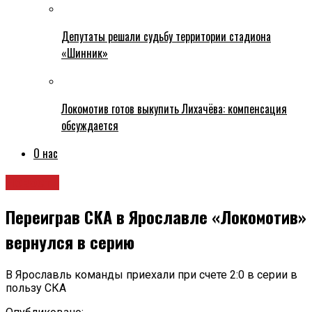
Депутаты решали судьбу территории стадиона
«Шинник»
Локомотив готов выкупить Лихачёва: компенсация
обсуждается
О нас
Новости
Переиграв СКА в Ярославле «Локомотив»
вернулся в серию
В Ярославль команды приехали при счете 2:0 в серии в
пользу СКА