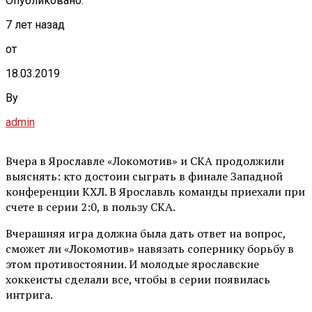
Опубликовано:
7 лет назад
от
18.03.2019
By
admin
Вчера в Ярославле «Локомотив» и СКА продолжили
выяснять: кто достоин сыграть в финале Западной
конференции КХЛ. В Ярославль команды приехали при
счете в серии 2:0, в пользу СКА.
Вчерашняя игра должна была дать ответ на вопрос,
сможет ли «Локомотив» навязать сопернику борьбу в
этом противостоянии. И молодые ярославские
хоккеисты сделали все, чтобы в серии появилась
интрига.