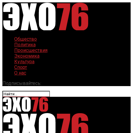
Общество
Политика
Происшествия
Экономика
Культура
Спорт
О нас
Подписывайтесь: