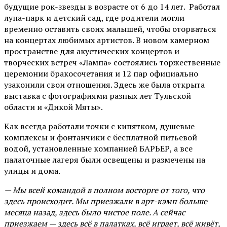
будущие рок-звезды в возрасте от 6 до 14 лет. Работал
луна-парк и детский сад, где родители могли
временно оставить своих малышей, чтобы оторваться
на концертах любимых артистов. В новом камерном
пространстве для акустических концертов и
творческих встреч «Лампа» состоялись торжественные
церемонии бракосочетания и 12 пар официально
узаконили свои отношения. Здесь же была открыта
выставка с фотографиями разных лет Тульской
области и «Дикой Мяты».
Как всегда работали точки с кипятком, душевые
комплексы и фонтанчики с бесплатной питьевой
водой, установленные компанией БАРЬЕР, а все
палаточные лагеря были освещены и размечены на
улицы и дома.
— Мы всей командой в полном восторге от того, что
здесь происходит. Мы приезжали в арт-кэмп больше
месяца назад, здесь было чистое поле. А сейчас
приезжаем — здесь всё в палатках, всё играет, всё живёт,