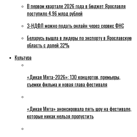
В первом квартале 2026 года в бюджет Ярославля
поступило 4,96 млрд рублей
3-НДФЛ можно подать онлайн через сервис ФНС
Беларусь вышла в лидеры по экспорту в Ярославскую
область с долей 32%
Культура
«Дикая Мята-2026»: 130 концертов, премьеры,
съемки фильма и новая глава фестиваля
«Дикая Мята» анонсировала пять шоу на фестивале,
которые никак нельзя пропустить