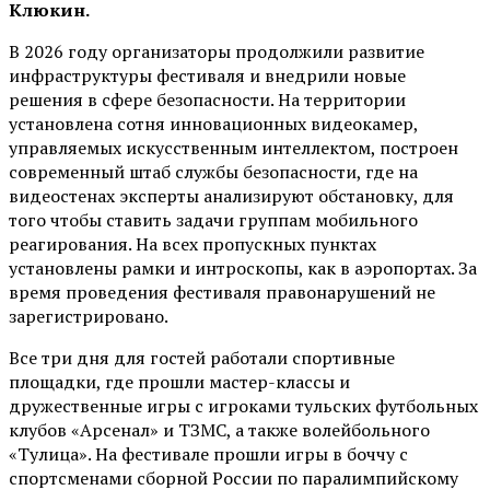
Клюкин.
В 2026 году организаторы продолжили развитие
инфраструктуры фестиваля и внедрили новые
решения в сфере безопасности. На территории
установлена сотня инновационных видеокамер,
управляемых искусственным интеллектом, построен
современный штаб службы безопасности, где на
видеостенах эксперты анализируют обстановку, для
того чтобы ставить задачи группам мобильного
реагирования. На всех пропускных пунктах
установлены рамки и интроскопы, как в аэропортах. За
время проведения фестиваля правонарушений не
зарегистрировано.
Все три дня для гостей работали спортивные
площадки, где прошли мастер-классы и
дружественные игры с игроками тульских футбольных
клубов «Арсенал» и ТЗМС, а также волейбольного
«Тулица». На фестивале прошли игры в боччу с
спортсменами сборной России по паралимпийскому