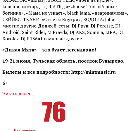
Lemium, «котарды», ШАТЯ, Jazzhouse Trio, «Рваные
ботинки», «Мама не узнает», black lama, «неаринаменя»,
СЕЙЙЕС, ТКАНИ, «Ответы Внутри», ВОДОПАДЫ и
многие другие. Диджей-сеты: DJ Грув, DJ Peretse, DJ
Android, Saint Rider, М.Pravda, DJ AKS, Somnia, LIRA, DJ
Korolev, DJ R136a1 и многие другие.
«Дикая Мята» — это будет легендарно!
19-21 июня, Тульская область, поселок Бунырево.
Билеты и все подробности: http://mintmusic.ru
6+
Читать далее ...
Все новости