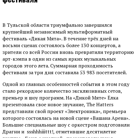
В Тульской области триумфально завершился
крупнейший независимый мультиформатный
фестиваль «Дикая Мята». В течение трёх дней на
восьми сценах состоялось более 130 концертов, а
зрители со всей России вновь превратили территорию
арт-кэмпа в один из самых ярких музыкальных
городов этого лета. Суммарная проходимость
фестиваля за три дня составила 53 983 посетителей.
Одной из главных особенностей события в этом году
стало рекордное количество эксклюзивных сетов,
премьер и шоу программ. На «Дикой Мяте» Ёлка
презентовала свое новое звучание, The Hatters
представили свой проект «Электроника», премьера
которого состоялась на новой сцене «Вашана Арена».
Большие специальные шоу с оркестром подготовили
Драгни и ssshhhiiittt!, отметившие десятилетие