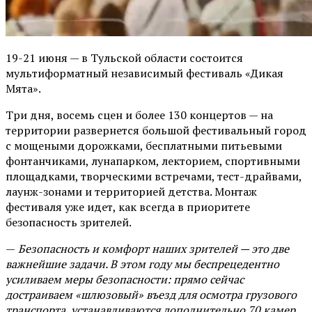
19-21 июня — в Тульской области состоится
мультиформатный независимый фестиваль «Дикая
Мята».
Три дня, восемь сцен и более 130 концертов — на
территории развернется большой фестивальный город
с мощеными дорожками, бесплатными питьевыми
фонтанчиками, лунапарком, лекторием, спортивными
площадками, творческими встречами, тест-драйвами,
лаунж-зонами и территорией детства. Монтаж
фестиваля уже идет, как всегда в приоритете
безопасность зрителей.
—
Безопасность и комфорт наших зрителей — это две
важнейшие задачи. В этом году мы беспрецедентно
усиливаем меры безопасности: прямо сейчас
достраиваем «шлюзовый» въезд для осмотра грузового
транспорта, устанавливаются дополнительно 70 камер