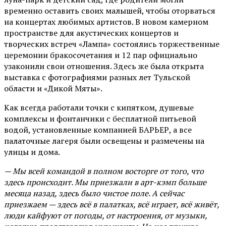
временно оставить своих малышей, чтобы оторваться
на концертах любимых артистов. В новом камерном
пространстве для акустических концертов и
творческих встреч «Лампа» состоялись торжественные
церемонии бракосочетания и 12 пар официально
узаконили свои отношения. Здесь же была открыта
выставка с фотографиями разных лет Тульской
области и «Дикой Мяты».
Как всегда работали точки с кипятком, душевые
комплексы и фонтанчики с бесплатной питьевой
водой, установленные компанией БАРЬЕР, а все
палаточные лагеря были освещены и размечены на
улицы и дома.
— Мы всей командой в полном восторге от того, что
здесь происходит. Мы приезжали в арт-кэмп больше
месяца назад, здесь было чистое поле. А сейчас
приезжаем — здесь всё в палатках, всё играет, всё живёт,
люди кайфуют от погоды, от настроения, от музыки,