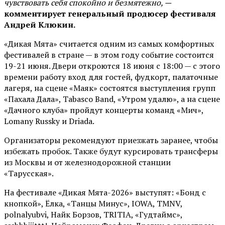
чувствовать себя спокойно и безмятежно, —
комментирует генеральный продюсер фестиваля
Андрей Клюкин.
«Дикая Мята» считается одним из самых комфортных
фестивалей в стране — в этом году событие состоится
19-21 июня. Двери откроются 18 июня с 18:00 — с этого
времени работу вход для гостей, фудкорт, палаточные
лагеря, на сцене «Маяк» состоятся выступления групп
«Пахала Дала», Tabasco Band, «Утром удалю», а на сцене
«Дачного клуба» пройдут концерты команд «Мич»,
Lomany Russky и Driada.
Организаторы рекомендуют приезжать заранее, чтобы
избежать пробок. Также будут курсировать трансферы
из Москвы и от железнодорожной станции
«Тарусская».
На фестивале «Дикая Мята-2026» выступят: «Бонд с
кнопкой», Ёлка, «Танцы Минус», IOWA, TMNV,
polnalyubvi, Найк Борзов, TRITIA, «Гудтаймс»,