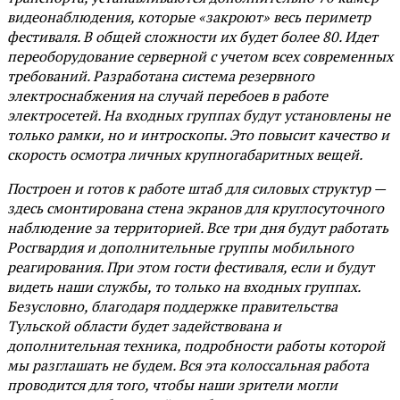
видеонаблюдения, которые «закроют» весь периметр
фестиваля. В общей сложности их будет более 80. Идет
переоборудование серверной с учетом всех современных
требований. Разработана система резервного
электроснабжения на случай перебоев в работе
электросетей. На входных группах будут установлены не
только рамки, но и интроскопы. Это повысит качество и
скорость осмотра личных крупногабаритных вещей.
Построен и готов к работе штаб для силовых структур —
здесь смонтирована стена экранов для круглосуточного
наблюдение за территорией. Все три дня будут работать
Росгвардия и дополнительные группы мобильного
реагирования. При этом гости фестиваля, если и будут
видеть наши службы, то только на входных группах.
Безусловно, благодаря поддержке правительства
Тульской области будет задействована и
дополнительная техника, подробности работы которой
мы разглашать не будем. Вся эта колоссальная работа
проводится для того, чтобы наши зрители могли