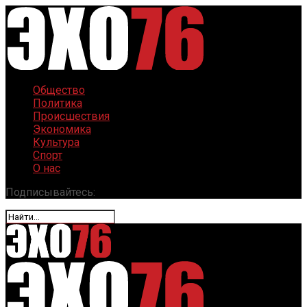
Общество
Политика
Происшествия
Экономика
Культура
Спорт
О нас
Подписывайтесь: