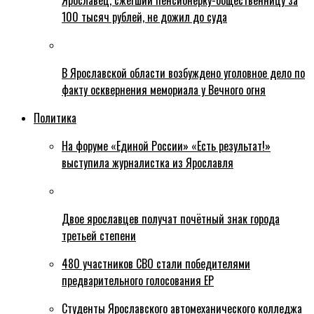
Ярославец, сжегший пенсионерку-общественницу за
100 тысяч рублей, не дожил до суда
В Ярославской области возбуждено уголовное дело по
факту осквернения мемориала у Вечного огня
Политика
На форуме «Единой России» «Есть результат!»
выступила журналистка из Ярославля
Двое ярославцев получат почётный знак города
третьей степени
480 участников СВО стали победителями
предварительного голосования ЕР
Студенты Ярославского автомеханического колледжа