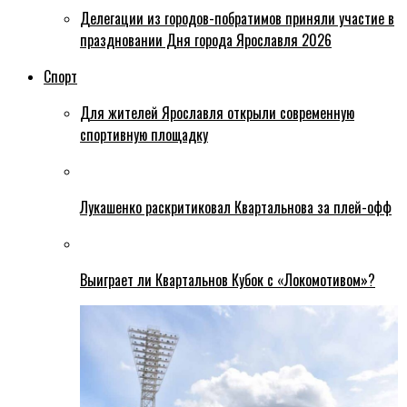
Делегации из городов-побратимов приняли участие в
праздновании Дня города Ярославля 2026
Спорт
Для жителей Ярославля открыли современную
спортивную площадку
Лукашенко раскритиковал Квартальнова за плей-офф
Выиграет ли Квартальнов Кубок с «Локомотивом»?