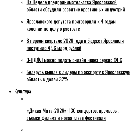
На Неделе предпринимательства Ярославской
области обсудили развитие креативных индустрий
Ярославского депутата приговорили к 4 годам
колонии по делу о растрате
В первом квартале 2026 года в бюджет Ярославля
поступило 4,96 млрд рублей
3-НДФЛ можно подать онлайн через сервис ФНС
Беларусь вышла в лидеры по экспорту в Ярославскую
область с долей 32%
Культура
«Дикая Мята-2026»: 130 концертов, премьеры,
съемки фильма и новая глава фестиваля