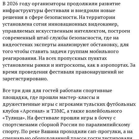
В 2026 году организаторы продолжили развитие
инфраструктуры фестиваля и внедрили новые
решения в сфере безопасности. На территории
установлена сотня инновационных видеокамер,
управляемых искусственным интеллектом, построен
современный штаб службы безопасности, где на
видеостенах эксперты анализируют обстановку, для
того чтобы ставить задачи группам мобильного
реагирования. На всех пропускных пунктах
установлены рамки и интроскопы, как в аэропортах. За
время проведения фестиваля правонарушений не
зарегистрировано.
Все три дня для гостей работали спортивные
площадки, где прошли мастер-классы и
дружественные игры с игроками тульских футбольных
клубов «Арсенал» и ТЗМС, а также волейбольного
«Тулица». На фестивале прошли игры в боччу с
спортсменами сборной России по паралимпийскому
спорту. По реке Вашана проходили сап-прогулки, а на
специально оборудованной трассе гости тестировали