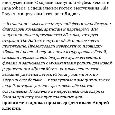
инструментами. С хорами выступили «Рубеж Веков» и
Inna Syberia, а специальным гостем выступления Sula
Fray стал виртуозный гитарист Дидюля.
— Я счастлив — мы сделали лучший фестиваль! Безумно
благодарен команде, артистам и партнерам! Мы
запустили новое пространство «Лампа», которую
открыли The Hatters с акустикой. Это новое место
притяжение. Презентовали невероятную площадку
«Вашана Арена». А еще мы пели в саду фолка с Елкой,
снимали первые сцены будущего художественного
фильма и записывали с музыкантами ролики для новой
радиостанции «Дикая Мята», которая начнет свое
вещание уже этим летом. Работы у нас много, но
энергии еще больше — я воодушевлен эмоциями тысяч
людей, которые уехали с фестиваля абсолютно
счастливыми. И конечно не перестанем благодарить
Бога за три потрясающих солнечных дня!
—
прокомментировал продюсер фестиваля Андрей
Клюкин.