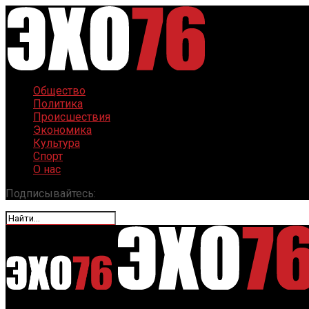
Общество
Политика
Происшествия
Экономика
Культура
Спорт
О нас
Подписывайтесь: