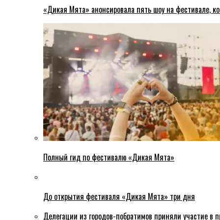
«Дикая Мята» анонсировала пять шоу на фестивале, ко
Полный гид по фестивалю «Дикая Мята»
До открытия фестиваля «Дикая Мята» три дня
Делегации из городов-побратимов приняли участие в 