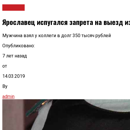
Новости
Ярославец испугался запрета на выезд из
Мужчина взял у коллеги в долг 350 тысяч рублей
Опубликовано:
7 лет назад
от
14.03.2019
By
admin