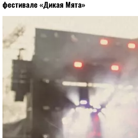
фестивале «Дикая Мята»