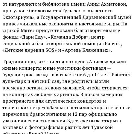
от
натуралистом
библиотеки имени Анны Ахматовой,
прогулки с биологом от
«Тульского областного
Экзотариума»
, а Государственный Дарвиновский музей
привез уникальные экспонаты и настольные игры. На
«Дикой Мяте» присутствовали благотворительные
фонды «Дари Еду», «Команда Добра», центр
социальной и благотворительной помощи «Ранчо»,
«Детские деревни SOS» и «Артель Блаженных».
Традиционно, все три дня на сцене
«Ариэль»
давали
живые концерты юные участники фестиваля —
будущие рок-звезды в возрасте от 6 до 14 лет. Работал
луна-парк и детский сад, где родители могли
временно оставить своих малышей, чтобы оторваться
на концертах любимых артистов. В новом камерном
пространстве для акустических концертов и
творческих встреч «Лампа» состоялись торжественные
церемонии бракосочетания и 12 пар официально
узаконили свои отношения. Здесь же была открыта
выставка с фотографиями разных лет Тульской
области и «Дикой Мяты».