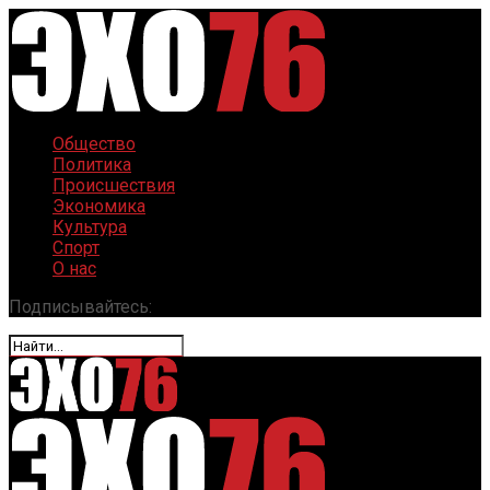
Общество
Политика
Происшествия
Экономика
Культура
Спорт
О нас
Подписывайтесь: