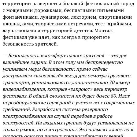
территории развернется большой фестивальный город
с мощеными дорожками, бесплатными питьевыми
фонтанчиками, лунапарком, лекторием, спортивными
площадками, творческими встречами, тест-драйвами,
лаунж-зонами и территорией детства. Монтаж
фестиваля уже идет, как всегда в приоритете
безопасность зрителей.
—
Безопасность и комфорт наших зрителей — это две
важнейшие задачи. В этом году мы беспрецедентно
усиливаем меры безопасности: прямо сейчас
достраиваем «шлюзовый» въезд для осмотра грузового
транспорта, устанавливаются дополнительно 70 камер
видеонаблюдения, которые «закроют» весь периметр
фестиваля. В общей сложности их будет более 80. Идет
переоборудование серверной с учетом всех современных
требований. Разработана система резервного
электроснабжения на случай перебоев в работе
электросетей. На входных группах будут установлены не
только рамки, но и интроскопы. Это повысит качество и
скорость осмотра личных крупногабаритных вещей.