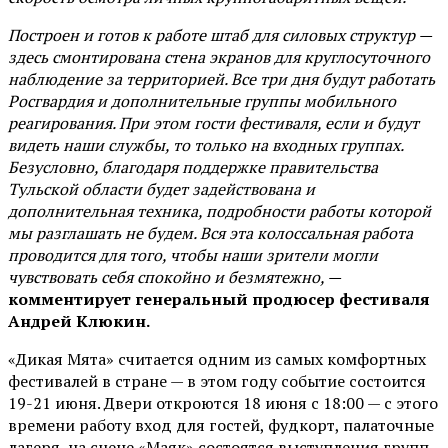
Построен и готов к работе штаб для силовых структур —
здесь смонтирована стена экранов для круглосуточного
наблюдение за территорией. Все три дня будут работать
Росгвардия и дополнительные группы мобильного
реагирования. При этом гости фестиваля, если и будут
видеть наши службы, то только на входных группах.
Безусловно, благодаря поддержке правительства
Тульской области будет задействована и
дополнительная техника, подробности работы которой
мы разглашать не будем. Вся эта колоссальная работа
проводится для того, чтобы наши зрители могли
чувствовать себя спокойно и безмятежно, —
комментирует генеральный продюсер фестиваля
Андрей Клюкин.
«Дикая Мята» считается одним из самых комфортных
фестивалей в стране — в этом году событие состоится
19-21 июня. Двери откроются 18 июня с 18:00 — с этого
времени работу вход для гостей, фудкорт, палаточные
лагеря, на сцене «Маяк» состоятся выступления групп