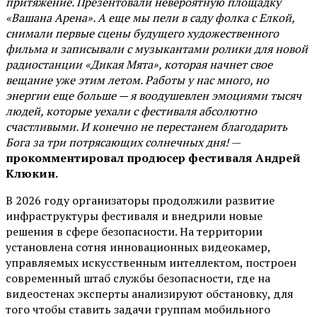
притяжение. Презентовали невероятную площадку
«Вашана Арена». А еще мы пели в саду фолка с Елкой,
снимали первые сцены будущего художественного
фильма и записывали с музыкантами ролики для новой
радиостанции «Дикая Мята», которая начнет свое
вещание уже этим летом. Работы у нас много, но
энергии еще больше — я воодушевлен эмоциями тысяч
людей, которые уехали с фестиваля абсолютно
счастливыми. И конечно не перестанем благодарить
Бога за три потрясающих солнечных дня!
—
прокомментировал продюсер фестиваля Андрей
Клюкин.
В 2026 году организаторы продолжили развитие
инфраструктуры фестиваля и внедрили новые
решения в сфере безопасности. На территории
установлена сотня инновационных видеокамер,
управляемых искусственным интеллектом, построен
современный штаб службы безопасности, где на
видеостенах эксперты анализируют обстановку, для
того чтобы ставить задачи группам мобильного