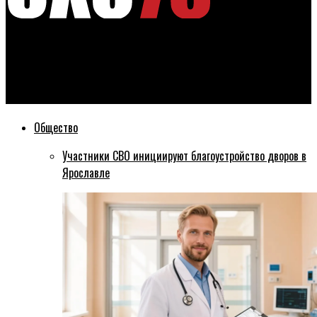
Эхо76
МЧС предупреждает ярославцев о гололёде и даёт
несколько простых советов, как себя уберечь
Общество
Участники СВО инициируют благоустройство дворов в
Ярославле