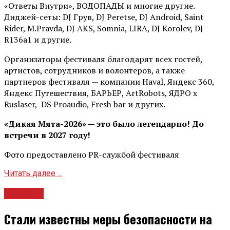
«Ответы Внутри», ВОДОПАДЫ и многие другие.
Диджей-сеты: DJ Грув, DJ Peretse, DJ Android, Saint
Rider, М.Pravda, DJ AKS, Somnia, LIRA, DJ Korolev, DJ
R136a1 и другие.
Организаторы фестиваля благодарят всех гостей,
артистов, сотрудников и волонтеров, а также
партнеров фестиваля — компании Haval, Яндекс 360,
Яндекс Путешествия, БАРЬЕР, ArtRobots, ЯДРО х
Ruslaser, DS Proaudio, Fresh bar и других.
«Дикая Мята-2026» — это было легендарно! До
встречи в 2027 году!
Фото предоставлено PR-службой фестиваля
Читать далее ...
Новости
Стали известны меры безопасности на