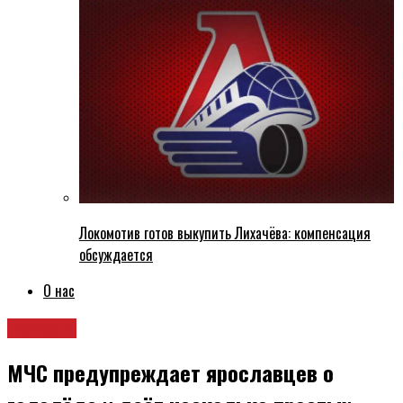
Локомотив готов выкупить Лихачёва: компенсация
обсуждается
О нас
Новости
МЧС предупреждает ярославцев о