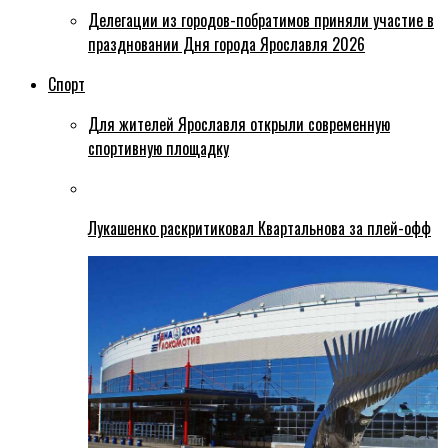
Делегации из городов-побратимов приняли участие в
праздновании Дня города Ярославля 2026
Спорт
Для жителей Ярославля открыли современную
спортивную площадку
Лукашенко раскритиковал Квартальнова за плей-офф