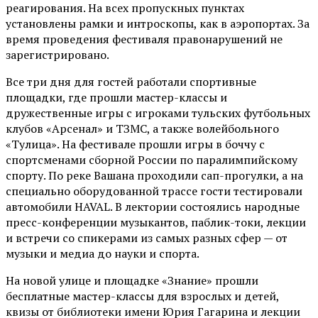
реагирования. На всех пропускных пунктах
установлены рамки и интроскопы, как в аэропортах. За
время проведения фестиваля правонарушений не
зарегистрировано.
Все три дня для гостей работали спортивные
площадки, где прошли мастер-классы и
дружественные игры с игроками тульских футбольных
клубов «Арсенал» и ТЗМС, а также волейбольного
«Тулица». На фестивале прошли игры в боччу с
спортсменами сборной России по паралимпийскому
спорту. По реке Вашана проходили сап-прогулки, а на
специально оборудованной трассе гости тестировали
автомобили HAVAL. В лектории состоялись народные
пресс-конференции музыкантов, паблик-токи, лекции
и встречи со спикерами из самых разных сфер — от
музыки и медиа до науки и спорта.
На новой улице и площадке «Знание» прошли
бесплатные мастер-классы для взрослых и детей,
квизы от библиотеки имени Юрия Гагарина и лекции