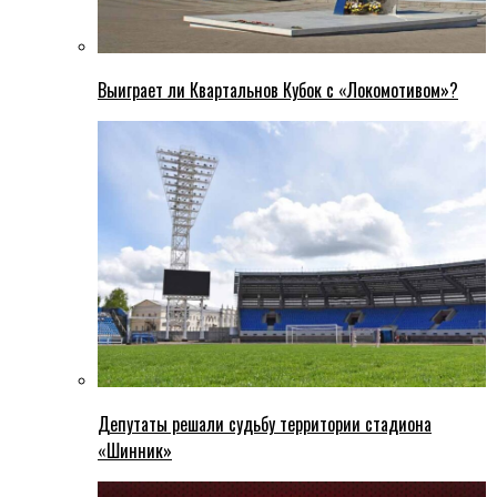
Выиграет ли Квартальнов Кубок с «Локомотивом»?
Депутаты решали судьбу территории стадиона
«Шинник»