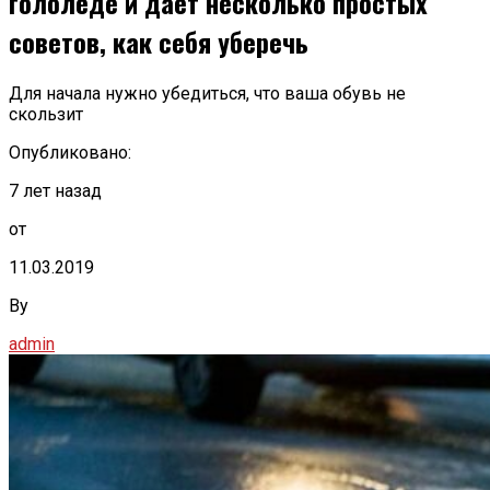
гололёде и даёт несколько простых
советов, как себя уберечь
Для начала нужно убедиться, что ваша обувь не
скользит
Опубликовано:
7 лет назад
от
11.03.2019
By
admin