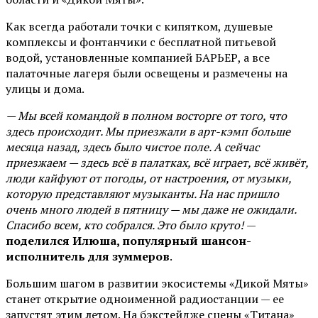
Как всегда работали точки с кипятком, душевые
комплексы и фонтанчики с бесплатной питьевой
водой, установленные компанией БАРЬЕР, а все
палаточные лагеря были освещены и размечены на
улицы и дома.
— Мы всей командой в полном восторге от того, что
здесь происходит. Мы приезжали в арт-кэмп больше
месяца назад, здесь было чистое поле. А сейчас
приезжаем — здесь всё в палатках, всё играет, всё живёт,
люди кайфуют от погоды, от настроения, от музыки,
которую представляют музыканты. На нас пришло
очень много людей в пятницу — мы даже не ожидали.
Спасибо всем, кто собрался. Это было круто!
—
поделился Илюша, популярный шансон-
исполнитель для зуммеров
.
Большим шагом в развитии экосистемы «Дикой Мяты»
станет открытие одноименной радиостанции — ее
запустят этим летом. На бэкстейдже сцены «Титана»