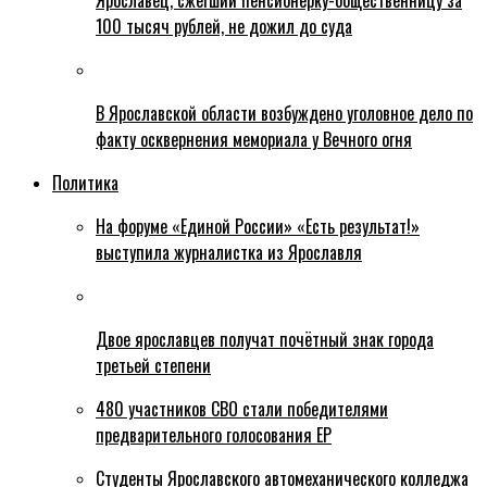
Ярославец, сжегший пенсионерку-общественницу за
100 тысяч рублей, не дожил до суда
В Ярославской области возбуждено уголовное дело по
факту осквернения мемориала у Вечного огня
Политика
На форуме «Единой России» «Есть результат!»
выступила журналистка из Ярославля
Двое ярославцев получат почётный знак города
третьей степени
480 участников СВО стали победителями
предварительного голосования ЕР
Студенты Ярославского автомеханического колледжа