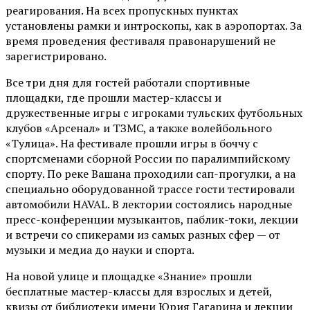
реагирования. На всех пропускных пунктах
установлены рамки и интроскопы, как в аэропортах. За
время проведения фестиваля правонарушений не
зарегистрировано.
Все три дня для гостей работали спортивные
площадки, где прошли мастер-классы и
дружественные игры с игроками тульских футбольных
клубов «Арсенал» и ТЗМС, а также волейбольного
«Тулица». На фестивале прошли игры в боччу с
спортсменами сборной России по паралимпийскому
спорту. По реке Вашана проходили сап-прогулки, а на
специально оборудованной трассе гости тестировали
автомобили HAVAL. В лектории состоялись народные
пресс-конференции музыкантов, паблик-токи, лекции
и встречи со спикерами из самых разных сфер — от
музыки и медиа до науки и спорта.
На новой улице и площадке «Знание» прошли
бесплатные мастер-классы для взрослых и детей,
квизы от библиотеки имени Юрия Гагарина и лекции