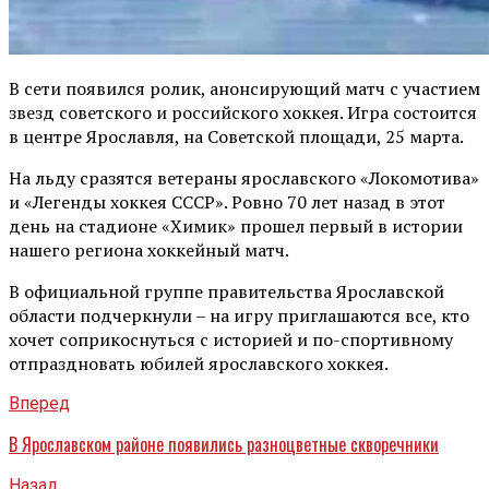
В сети появился ролик, анонсирующий матч с участием
звезд советского и российского хоккея. Игра состоится
в центре Ярославля, на Советской площади, 25 марта.
На льду сразятся ветераны ярославского «Локомотива»
и «Легенды хоккея СССР». Ровно 70 лет назад в этот
день на стадионе «Химик» прошел первый в истории
нашего региона хоккейный матч.
В официальной группе правительства Ярославской
области подчеркнули – на игру приглашаются все, кто
хочет соприкоснуться с историей и по-спортивному
отпраздновать юбилей ярославского хоккея.
Вперед
В Ярославском районе появились разноцветные скворечники
Назад