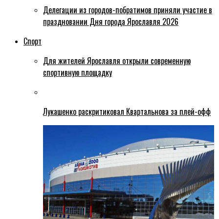
Делегации из городов-побратимов приняли участие в
праздновании Дня города Ярославля 2026
Спорт
Для жителей Ярославля открыли современную
спортивную площадку
Лукашенко раскритиковал Квартальнова за плей-офф