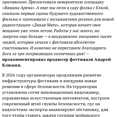
притяжение. Презентовали невероятную площадку
«Вашана Арена». А еще мы пели в саду фолка с Елкой,
снимали первые сцены будущего художественного
фильма и записывали с музыкантами ролики для новой
радиостанции «Дикая Мята», которая начнет свое
вещание уже этим летом. Работы у нас много, но
энергии еще больше — я воодушевлен эмоциями тысяч
людей, которые уехали с фестиваля абсолютно
счастливыми. И конечно не перестанем благодарить
Бога за три потрясающих солнечных дня!
—
прокомментировал продюсер фестиваля Андрей
Клюкин.
В 2026 году организаторы продолжили развитие
инфраструктуры фестиваля и внедрили новые
решения в сфере безопасности. На территории
установлена сотня инновационных видеокамер,
управляемых искусственным интеллектом, построен
современный штаб службы безопасности, где на
видеостенах эксперты анализируют обстановку, для
того чтобы ставить задачи группам мобильного