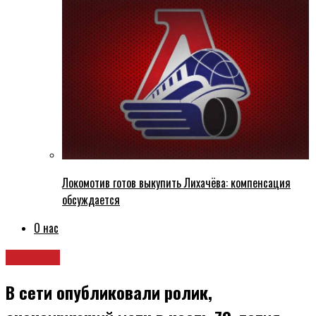
Локомотив готов выкупить Лихачёва: компенсация
обсуждается
О нас
Новости
В сети опубликовали ролик,