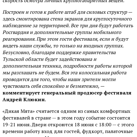
скорость осмотра личных крупногабаритных вещей.
Построен и готов к работе штаб для силовых структур —
здесь смонтирована стена экранов для круглосуточного
наблюдение за территорией. Все три дня будут работать
Росгвардия и дополнительные группы мобильного
реагирования. При этом гости фестиваля, если и будут
видеть наши службы, то только на входных группах.
Безусловно, благодаря поддержке правительства
Тульской области будет задействована и
дополнительная техника, подробности работы которой
мы разглашать не будем. Вся эта колоссальная работа
проводится для того, чтобы наши зрители могли
чувствовать себя спокойно и безмятежно, —
комментирует генеральный продюсер фестиваля
Андрей Клюкин.
«Дикая Мята» считается одним из самых комфортных
фестивалей в стране — в этом году событие состоится
19-21 июня. Двери откроются 18 июня с 18:00 — с этого
времени работу вход для гостей, фудкорт, палаточные