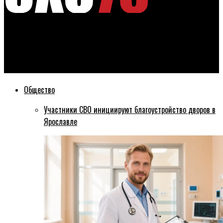
Эхо76
В сети опубликовали ролик, анонсирующий матч в честь 70-
летия ярославского хоккея
Общество
Участники СВО инициируют благоустройство дворов в
Ярославле