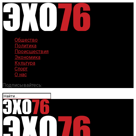
Общество
Политика
Происшествия
Экономика
Культура
Спорт
О нас
Подписывайтесь: