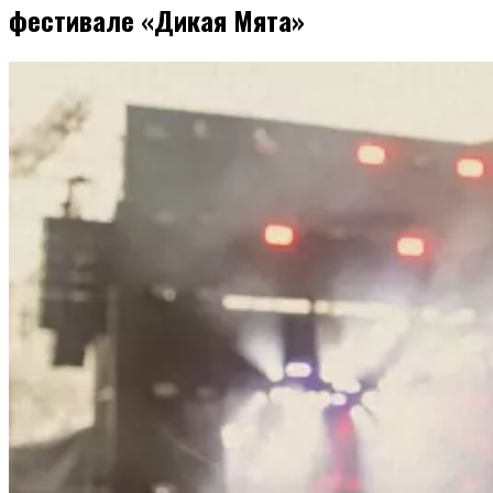
фестивале «Дикая Мята»