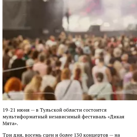
19-21 июня — в Тульской области состоится
мультиформатный независимый фестиваль «Дикая
Мята».
Три дня, восемь сцен и более 130 концертов — на