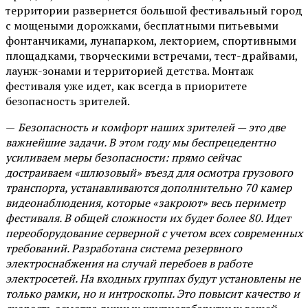
территории развернется большой фестивальный город
с мощеными дорожками, бесплатными питьевыми
фонтанчиками, лунапарком, лекторием, спортивными
площадками, творческими встречами, тест-драйвами,
лаунж-зонами и территорией детства. Монтаж
фестиваля уже идет, как всегда в приоритете
безопасность зрителей.
—
Безопасность и комфорт наших зрителей — это две
важнейшие задачи. В этом году мы беспрецедентно
усиливаем меры безопасности: прямо сейчас
достраиваем «шлюзовый» въезд для осмотра грузового
транспорта, устанавливаются дополнительно 70 камер
видеонаблюдения, которые «закроют» весь периметр
фестиваля. В общей сложности их будет более 80. Идет
переоборудование серверной с учетом всех современных
требований. Разработана система резервного
электроснабжения на случай перебоев в работе
электросетей. На входных группах будут установлены не
только рамки, но и интроскопы. Это повысит качество и