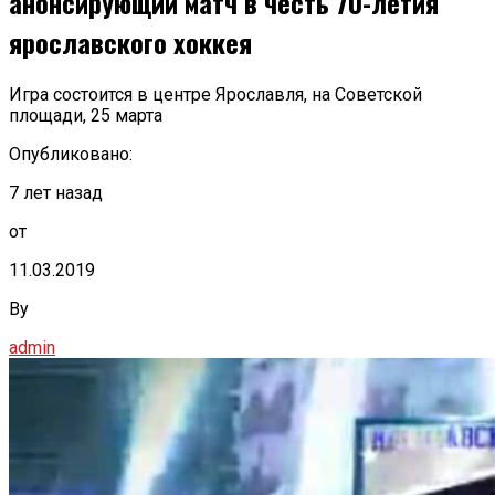
анонсирующий матч в честь 70-летия
ярославского хоккея
Игра состоится в центре Ярославля, на Советской
площади, 25 марта
Опубликовано:
7 лет назад
от
11.03.2019
By
admin