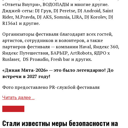
«Ответы Внутри», ВОДОПАДЫ и многие другие.
Диджей-сеты: DJ Грув, DJ Peretse, DJ Android, Saint
Rider, М.Pravda, DJ AKS, Somnia, LIRA, DJ Korolev, DJ
R136a1 и другие.
Организаторы фестиваля благодарят всех гостей,
артистов, сотрудников и волонтеров, а также
партнеров фестиваля — компании Haval, Яндекс 360,
Яндекс Путешествия, БАРЬЕР, ArtRobots, ЯДРО х
Ruslaser, DS Proaudio, Fresh bar и других.
«Дикая Мята-2026» — это было легендарно! До
встречи в 2027 году!
Фото предоставлено PR-службой фестиваля
Читать далее ...
Новости
Стали известны меры безопасности на