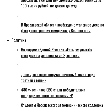
Ярославец, сжегший пенсионерку-общественницу за
100 тысяч рублей, не дожил до суда
В Ярославской области возбуждено уголовное дело по
факту осквернения мемориала у Вечного огня
Политика
На форуме «Единой России» «Есть результат!»
выступила журналистка из Ярославля
Двое ярославцев получат почётный знак города
третьей степени
480 участников СВО стали победителями
предварительного голосования ЕР
Студенты Ярославского автомеханического колледжа