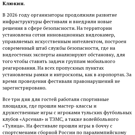
Клюкин.
В 2026 году организаторы продолжили развитие
инфраструктуры фестиваля и внедрили новые
решения в сфере безопасности. На территории
установлена сотня инновационных видеокамер,
управляемых искусственным интеллектом, построен
современный штаб службы безопасности, где на
видеостенах эксперты анализируют обстановку, для
того чтобы ставить задачи группам мобильного
реагирования. На всех пропускных пунктах
установлены рамки и интроскопы, как в аэропортах. За
время проведения фестиваля правонарушений не
зарегистрировано.
Все три дня для гостей работали спортивные
площадки, где прошли мастер-классы и
дружественные игры с игроками тульских футбольных
клубов «Арсенал» и ТЗМС, а также волейбольного
«Тулица». На фестивале прошли игры в боччу с
спортсменами сборной России по паралимпийскому