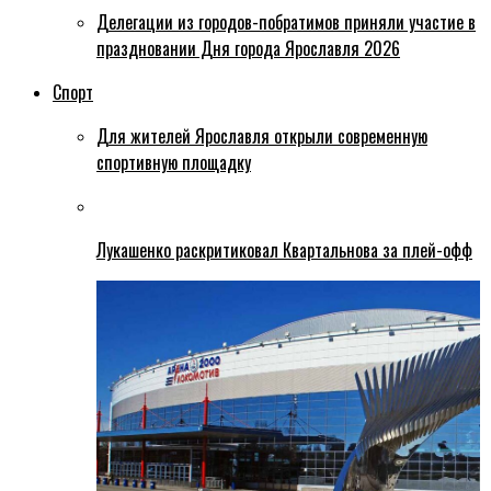
Делегации из городов-побратимов приняли участие в
праздновании Дня города Ярославля 2026
Спорт
Для жителей Ярославля открыли современную
спортивную площадку
Лукашенко раскритиковал Квартальнова за плей-офф