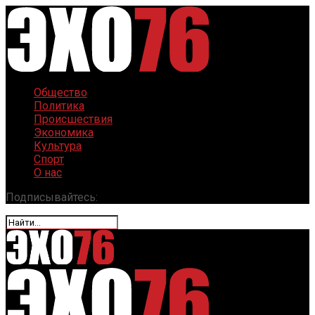
Общество
Политика
Происшествия
Экономика
Культура
Спорт
О нас
Подписывайтесь: