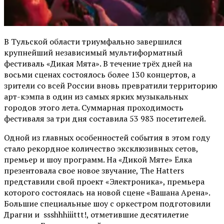
В Тульской области триумфально завершился
крупнейший независимый мультиформатный
фестиваль «Дикая Мята». В течение трёх дней на
восьми сценах состоялось более 130 концертов, а
зрители со всей России вновь превратили территорию
арт-кэмпа в один из самых ярких музыкальных
городов этого лета. Суммарная проходимость
фестиваля за три дня составила 53 983 посетителей.
Одной из главных особенностей события в этом году
стало рекордное количество эксклюзивных сетов,
премьер и шоу программ. На «Дикой Мяте» Ёлка
презентовала свое новое звучание, The Hatters
представили свой проект «Электроника», премьера
которого состоялась на новой сцене «Вашана Арена».
Большие специальные шоу с оркестром подготовили
Драгни и ssshhhiiittt!, отметившие десятилетие