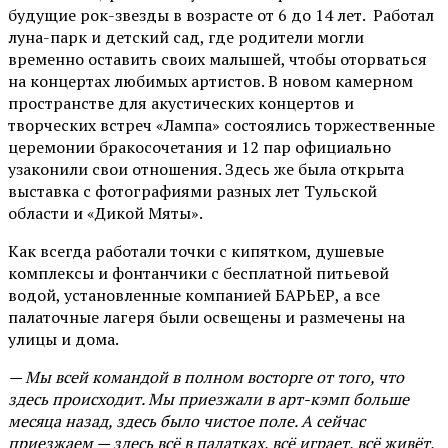
будущие рок-звезды в возрасте от 6 до 14 лет. Работал
луна-парк и детский сад, где родители могли
временно оставить своих малышей, чтобы оторваться
на концертах любимых артистов. В новом камерном
пространстве для акустических концертов и
творческих встреч «Лампа» состоялись торжественные
церемонии бракосочетания и 12 пар официально
узаконили свои отношения. Здесь же была открыта
выставка с фотографиями разных лет Тульской
области и «Дикой Мяты».
Как всегда работали точки с кипятком, душевые
комплексы и фонтанчики с бесплатной питьевой
водой, установленные компанией БАРЬЕР, а все
палаточные лагеря были освещены и размечены на
улицы и дома.
— Мы всей командой в полном восторге от того, что
здесь происходит. Мы приезжали в арт-кэмп больше
месяца назад, здесь было чистое поле. А сейчас
приезжаем — здесь всё в палатках, всё играет, всё живёт,