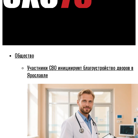
Эхо76
Губернатор пожелал ярославцам удачи на Универсиаде в
Красноярске
Общество
Участники СВО инициируют благоустройство дворов в
Ярославле