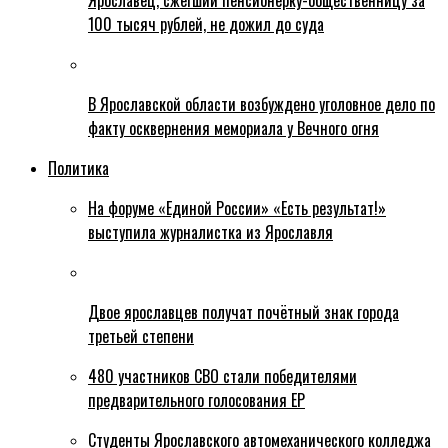
Ярославец, сжегший пенсионерку-общественницу за
100 тысяч рублей, не дожил до суда
В Ярославской области возбуждено уголовное дело по
факту осквернения мемориала у Вечного огня
Политика
На форуме «Единой России» «Есть результат!»
выступила журналистка из Ярославля
Двое ярославцев получат почётный знак города
третьей степени
480 участников СВО стали победителями
предварительного голосования ЕР
Студенты Ярославского автомеханического колледжа