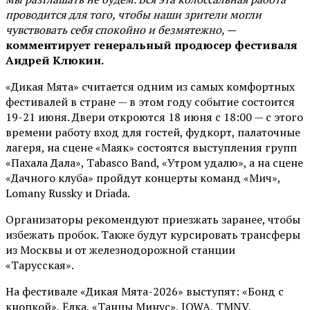
проводится для того, чтобы наши зрители могли
чувствовать себя спокойно и безмятежно, —
комментирует генеральный продюсер фестиваля
Андрей Клюкин.
«Дикая Мята» считается одним из самых комфортных
фестивалей в стране — в этом году событие состоится
19-21 июня. Двери откроются 18 июня с 18:00 — с этого
времени работу вход для гостей, фудкорт, палаточные
лагеря, на сцене «Маяк» состоятся выступления групп
«Пахала Дала», Tabasco Band, «Утром удалю», а на сцене
«Дачного клуба» пройдут концерты команд «Мич»,
Lomany Russky и Driada.
Организаторы рекомендуют приезжать заранее, чтобы
избежать пробок. Также будут курсировать трансферы
из Москвы и от железнодорожной станции
«Тарусская».
На фестивале «Дикая Мята-2026» выступят: «Бонд с
кнопкой», Ёлка, «Танцы Минус», IOWA, TMNV,